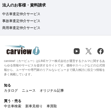
法人のお客様・資料請求
中古車査定仲介サービス
事故車査定仲介サービス
商用車査定仲介サービス
carview!（カービュー）はLINEヤフー株式会社が運営するクルマに関するあ
らゆる情報やサービスを提供するサイトです。価格やスペックなどの公式情
報から、ユーザーや専門家のリアルなレビューまで購入検討に役立つ情報を
多く掲載しています。
知る
カタログ
ニュース
オリジナル記事
買う・売る
中古車検索
新車見積り
車買取