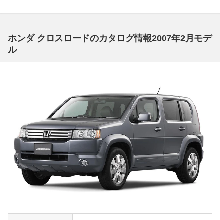
ホンダ クロスロードのカタログ情報2007年2月モデ
ル