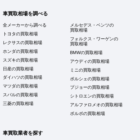
車買取相場を調べる
全メーカーから調べる
メルセデス・ベンツの
買取相場
トヨタの買取相場
フォルクス・ワーゲンの
レクサスの買取相場
買取相場
ホンダの買取相場
BMWの買取相場
スズキの買取相場
アウディの買取相場
日産の買取相場
ミニの買取相場
ダイハツの買取相場
ポルシェの買取相場
マツダの買取相場
プジョーの買取相場
スバルの買取相場
シトロエンの買取相場
三菱の買取相場
アルファロメオの買取相場
ボルボの買取相場
車買取業者を探す