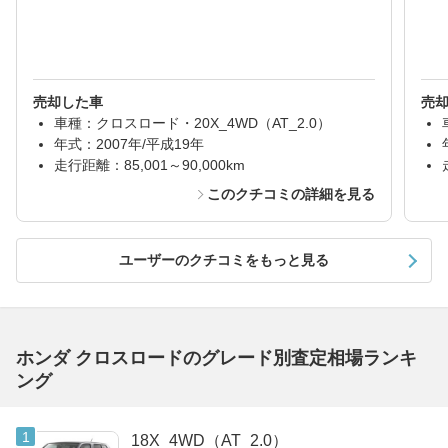
売却した車
売
車種：クロスロード・20X_4WD（AT_2.0）
年式：2007年/平成19年
走行距離：85,001～90,000km
このクチコミの詳細を見る
ユーザーのクチコミをもっと見る
ホンダ クロスロードのグレード別査定相場ランキ
ング
18X_4WD（AT_2.0）