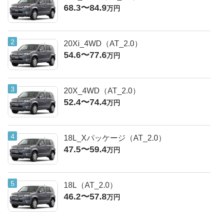
68.3〜84.9
万円
20Xi_4WD（AT_2.0）
54.6〜77.6
万円
20X_4WD（AT_2.0）
52.4〜74.4
万円
18L_Xパッケージ（AT_2.0）
47.5〜59.4
万円
18L（AT_2.0）
46.2〜57.8
万円