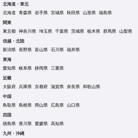
北海道・東北
北海道
青森県
岩手県
宮城県
秋田県
山形県
福島県
関東
東京都
神奈川県
埼玉県
千葉県
茨城県
栃木県
群馬県
山梨県
信越・北陸
新潟県
長野県
富山県
石川県
福井県
東海
愛知県
岐阜県
静岡県
三重県
近畿
大阪府
兵庫県
京都府
滋賀県
奈良県
和歌山県
中国
鳥取県
島根県
岡山県
広島県
山口県
四国
徳島県
香川県
愛媛県
高知県
九州・沖縄