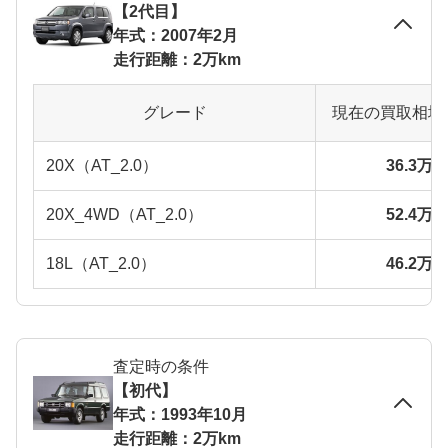
【2代目】
年式：2007年2月
走行距離：2万km
グレード
現在の買取相場
20X（AT_2.0）
36.3万
20X_4WD（AT_2.0）
52.4万
18L（AT_2.0）
46.2万
査定時の条件
【初代】
年式：1993年10月
走行距離：2万km