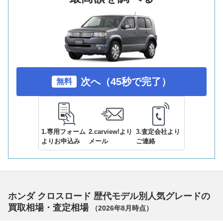
次へ（45秒で完了）
無料
1.専用フォーム
2.carview!より
3.査定会社より
よりお申込み
メール
ご連絡
ホンダ クロスロード 歴代モデル別人気グレードの
買取相場・査定相場
（
2026年8月
時点）