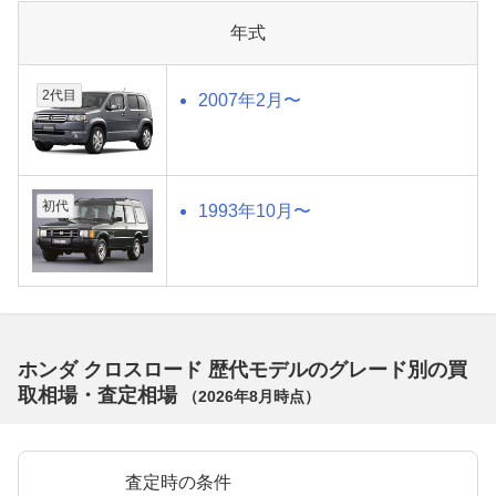
年式
2代目
2007年2月〜
初代
1993年10月〜
ホンダ クロスロード 歴代モデルのグレード別の買
取相場・査定相場
（
2026年8月
時点）
査定時の条件