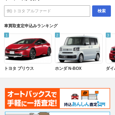
検索
車買取査定申込みランキング
トヨタ プリウス
ホンダ N-BOX
ダイ