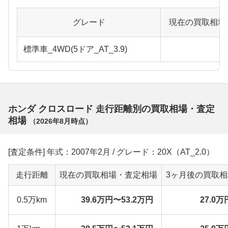
グレード
現在の買取相場
標準車_4WD(5ドア_AT_3.9)
ホンダ クロスロード 走行距離別の買取相場・査定
相場
（
2026年8月
時点）
[査定条件] 年式：2007年2月 / グレード：20X（AT_2.0）
走行距離
現在の買取相場・査定相場
3ヶ月後の買取
0.5万km
39.6万円〜53.2万円
27.0万