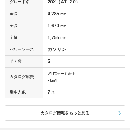
グレード名
20X（AT_2.0）
全長
4,285
mm
全高
1,670
mm
全幅
1,755
mm
パワーソース
ガソリン
ドア数
5
WLTCモード走行
カタログ燃費
-
km/L
乗車人数
7
名
カタログ情報をもっと見る