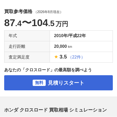
買取参考価格
（
2026年8月
現在）
87
〜104
.4
.5
万円
年式
2010年/平成22年
走行距離
20,000
km
3.5
査定満足度
（22件）
あなたの「クロスロード」の最高額を調べよう
見積りスタート
無料
ホンダ クロスロード 買取相場 シミュレーション