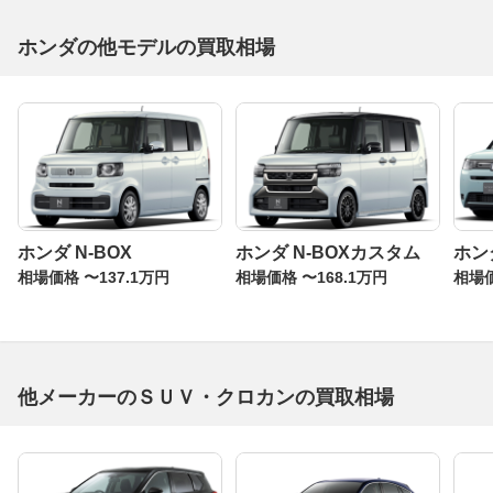
ホンダの他モデルの買取相場
ホンダ N-BOX
ホンダ N-BOXカスタム
ホン
相場価格 〜137.1万円
相場価格 〜168.1万円
相場価
他メーカーのＳＵＶ・クロカンの買取相場