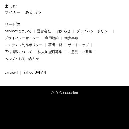
楽しむ
マイカー
みんカラ
サービス
carview!について
運営会社
お知らせ
プライバシーポリシー
プライバシーセンター
利用規約
免責事項
コンテンツ制作ポリシー
著者一覧
サイトマップ
広告掲載について
法人加盟店募集
ご意見・ご要望
ヘルプ・お問い合わせ
carview!
Yahoo! JAPAN
© LY Corporation