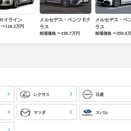
スカイライン
メルセデス・ベンツ Eク
メルセデス・ベン
〜116.2万円
ラス
ラス
相場価格 〜195.7万円
相場価格 〜350.6
レクサス
日産
マツダ
スバル