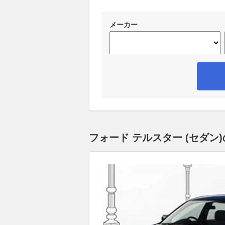
メーカー
フォード テルスター (セダン