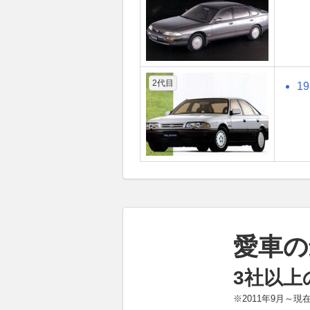
2代目
1
愛車の
3社以上
※2011年9月～