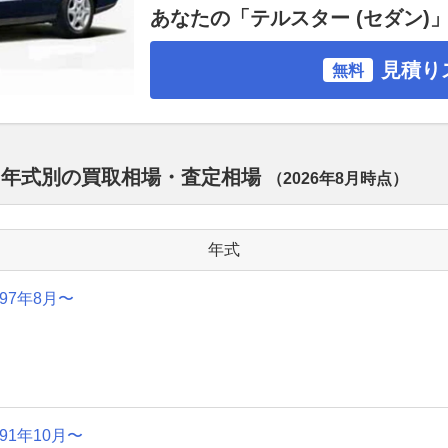
あなたの「テルスター (セダン)
見積り
無料
) 年式別の買取相場・査定相場
（
2026年8月
時点）
年式
997年8月〜
991年10月〜