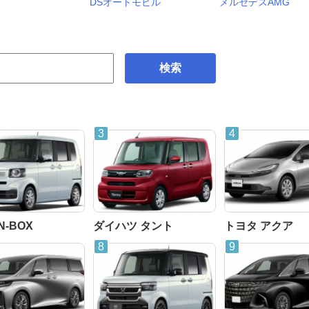
DSオートモビル
メルセデスAMG
検索
N-BOX
ダイハツ タント
トヨタ アクア