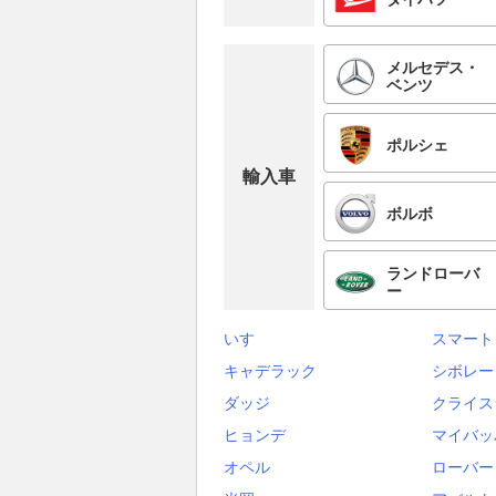
メルセデス・
ベンツ
ポルシェ
輸入車
ボルボ
ランドローバ
ー
いすゞ
スマート
キャデラック
シボレー
ダッジ
クライス
ヒョンデ
マイバッ
オペル
ローバー