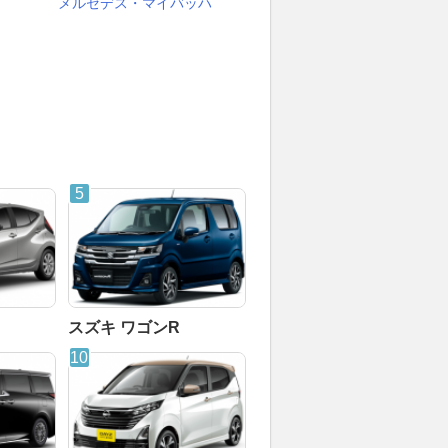
メルセデス・マイバッハ
スズキ ワゴンR