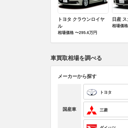
トヨタ クラウンロイヤ
日産 
相場価格 
ル
相場価格 〜295.6万円
車買取相場を調べる
メーカーから探す
トヨタ
国産車
三菱
ダイハツ