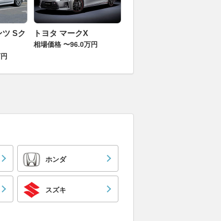
ツ Sク
トヨタ マークX
相場価格 〜96.0万円
万円
ホンダ
スズキ