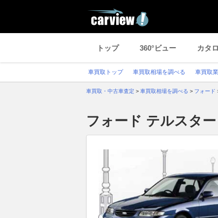
トップ
360°ビュー
カタ
車買取トップ
車買取相場を調べる
車買取
車買取・中古車査定
>
車買取相場を調べる
>
フォード
フォード テルスター