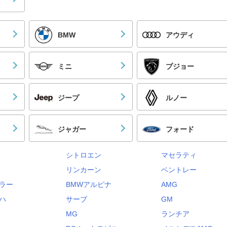
BMW
アウディ
ミニ
プジョー
ジープ
ルノー
ジャガー
フォード
シトロエン
マセラティ
リンカーン
ベントレー
ラー
BMWアルピナ
AMG
ハ
サーブ
GM
MG
ランチア