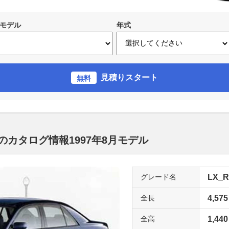
モデル
年式
見積りスタート
無料
)のカタログ情報1997年8月モデル
グレード名
LX_R
全長
4,575
全高
1,440