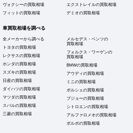
ヴォクシーの買取相場
エクストレイルの買取相場
フィットの買取相場
デミオの買取相場
車買取相場を調べる
全メーカーから調べる
メルセデス・ベンツの
買取相場
トヨタの買取相場
フォルクス・ワーゲンの
レクサスの買取相場
買取相場
ホンダの買取相場
BMWの買取相場
スズキの買取相場
アウディの買取相場
日産の買取相場
ミニの買取相場
ダイハツの買取相場
ポルシェの買取相場
マツダの買取相場
プジョーの買取相場
スバルの買取相場
シトロエンの買取相場
三菱の買取相場
アルファロメオの買取相場
ボルボの買取相場