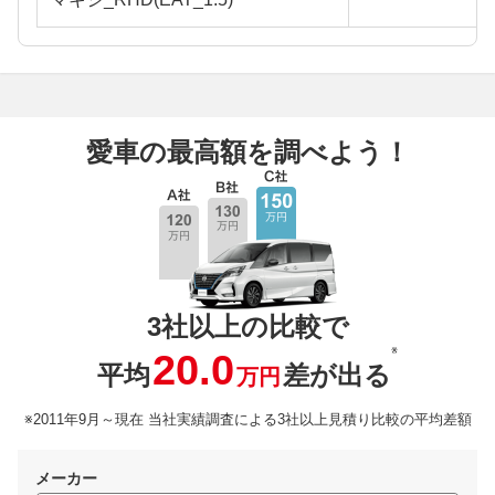
愛車の最高額を調べよう！
3社以上の比較で
※
20.0
平均
差が出る
万円
※2011年9月～現在 当社実績調査による3社以上見積り比較の平均差額
メーカー