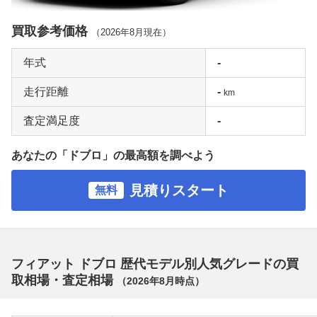
買取参考価格
（
2026年8月
現在）
年式
-
走行距離
-
km
査定満足度
-
あなたの「ドブロ」の最高額を調べよう
見積りスタート
無料
フィアット ドブロ 歴代モデル別人気グレードの買
取相場・査定相場
（
2026年8月
時点）