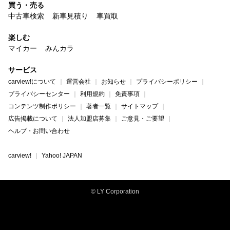
買う・売る
中古車検索
新車見積り
車買取
楽しむ
マイカー
みんカラ
サービス
carview!について
運営会社
お知らせ
プライバシーポリシー
プライバシーセンター
利用規約
免責事項
コンテンツ制作ポリシー
著者一覧
サイトマップ
広告掲載について
法人加盟店募集
ご意見・ご要望
ヘルプ・お問い合わせ
carview!
Yahoo! JAPAN
© LY Corporation