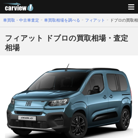
車買取・中古車査定
車買取相場を調べる
フィアット
ドブロの買取相
フィアット ドブロの買取相場・査定
相場