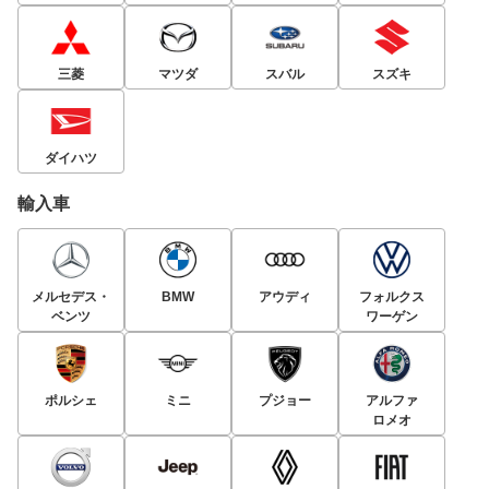
三菱
マツダ
スバル
スズキ
ダイハツ
輸入車
メルセデス・
BMW
アウディ
フォルクス
ベンツ
ワーゲン
ポルシェ
ミニ
プジョー
アルファ
ロメオ