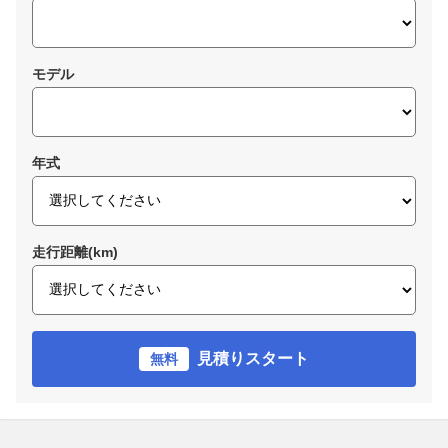
モデル
年式
走行距離(km)
見積りスタート
無料