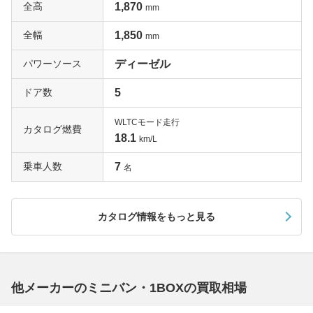
全高
1,870
mm
全幅
1,850
mm
パワーソース
ディーゼル
ドア数
5
WLTCモード走行
カタログ燃費
18.1
km/L
乗車人数
7
名
カタログ情報をもっと見る
他メーカーのミニバン・1BOXの買取相場