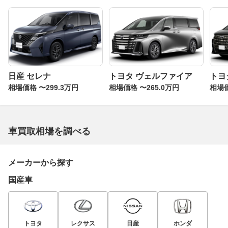
日産 セレナ
トヨタ ヴェルファイア
トヨ
相場価格 〜299.3万円
相場価格 〜265.0万円
相場価
車買取相場を調べる
メーカーから探す
国産車
トヨタ
レクサス
日産
ホンダ