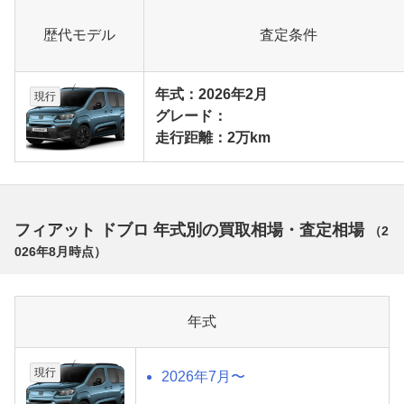
歴代モデル
査定条件
年式：2026年2月
現行
グレード：
走行距離：2万km
フィアット ドブロ 年式別の買取相場・査定相場
（
2
026年8月
時点）
年式
現行
2026年7月〜