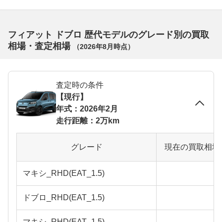
フィアット ドブロ 歴代モデルのグレード別の買取
相場・査定相場
（
2026年8月
時点）
査定時の条件
【現行】
年式：2026年2月
走行距離：2万km
グレード
現在の買取相場
マキシ_RHD(EAT_1.5)
ドブロ_RHD(EAT_1.5)
マキシ_RHD(EAT_1.5)