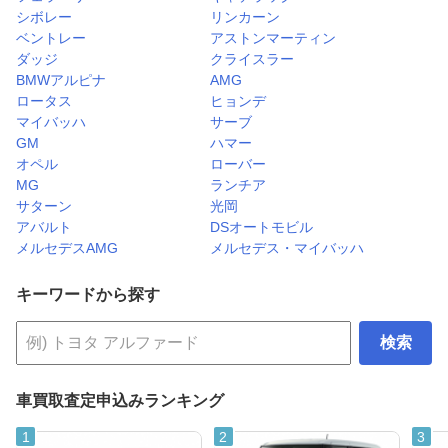
シボレー
リンカーン
ベントレー
アストンマーティン
ダッジ
クライスラー
BMWアルピナ
AMG
ロータス
ヒョンデ
マイバッハ
サーブ
GM
ハマー
オペル
ローバー
MG
ランチア
サターン
光岡
アバルト
DSオートモビル
メルセデスAMG
メルセデス・マイバッハ
キーワードから探す
検索
車買取査定申込みランキング