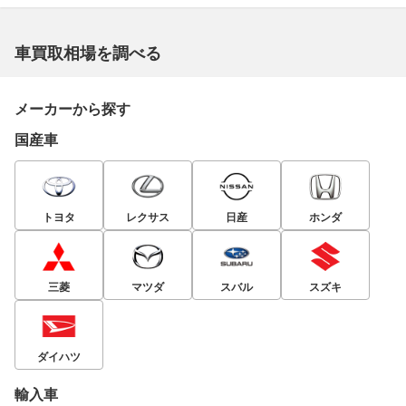
車買取相場を調べる
メーカーから探す
国産車
トヨタ
レクサス
日産
ホンダ
三菱
マツダ
スバル
スズキ
ダイハツ
輸入車