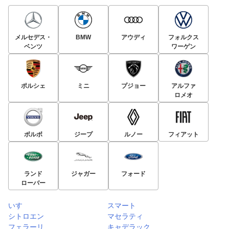
メルセデス・
BMW
アウディ
フォルクス
ベンツ
ワーゲン
ポルシェ
ミニ
プジョー
アルファ
ロメオ
ボルボ
ジープ
ルノー
フィアット
ランド
ジャガー
フォード
ローバー
いすゞ
スマート
シトロエン
マセラティ
フェラーリ
キャデラック