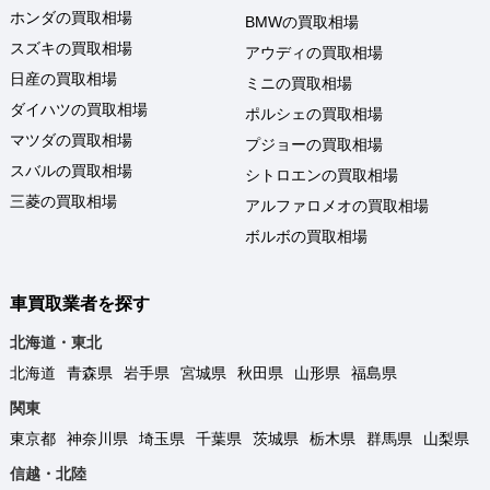
ホンダの買取相場
BMWの買取相場
スズキの買取相場
アウディの買取相場
日産の買取相場
ミニの買取相場
ダイハツの買取相場
ポルシェの買取相場
マツダの買取相場
プジョーの買取相場
スバルの買取相場
シトロエンの買取相場
三菱の買取相場
アルファロメオの買取相場
ボルボの買取相場
車買取業者を探す
北海道・東北
北海道
青森県
岩手県
宮城県
秋田県
山形県
福島県
関東
東京都
神奈川県
埼玉県
千葉県
茨城県
栃木県
群馬県
山梨県
信越・北陸