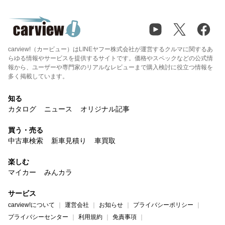
carview!（カービュー）はLINEヤフー株式会社が運営するクルマに関するあ
らゆる情報やサービスを提供するサイトです。価格やスペックなどの公式情
報から、ユーザーや専門家のリアルなレビューまで購入検討に役立つ情報を
多く掲載しています。
知る
カタログ
ニュース
オリジナル記事
買う・売る
中古車検索
新車見積り
車買取
楽しむ
マイカー
みんカラ
サービス
carview!について
運営会社
お知らせ
プライバシーポリシー
プライバシーセンター
利用規約
免責事項