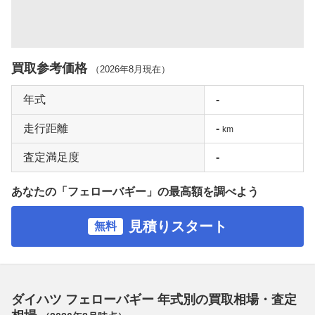
買取参考価格
（
2026年8月
現在）
年式
-
走行距離
-
km
査定満足度
-
あなたの「フェローバギー」の最高額を調べよう
見積りスタート
無料
ダイハツ フェローバギー 年式別の買取相場・査定