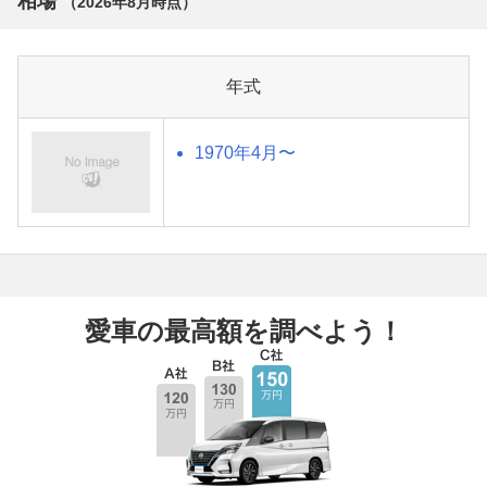
相場
（
2026年8月
時点）
年式
1970年4月〜
愛車の最高額を調べよう！