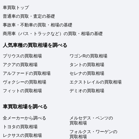
車買取トップ
普通車の買取・査定の基礎
事故車・不動車の買取・相場の基礎
商用車（バス・トラックなど）の買取・相場の基礎
人気車種の買取相場を調べる
プリウスの買取相場
ワゴンRの買取相場
アクアの買取相場
タントの買取相場
アルファードの買取相場
セレナの買取相場
ヴォクシーの買取相場
エクストレイルの買取相場
フィットの買取相場
デミオの買取相場
車買取相場を調べる
全メーカーから調べる
メルセデス・ベンツの
買取相場
トヨタの買取相場
フォルクス・ワーゲンの
レクサスの買取相場
買取相場