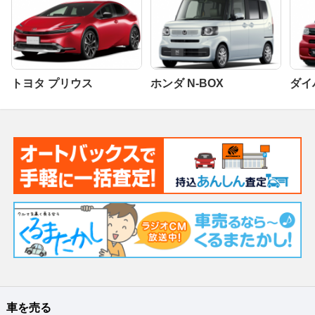
トヨタ プリウス
ホンダ N-BOX
ダイ
車を売る