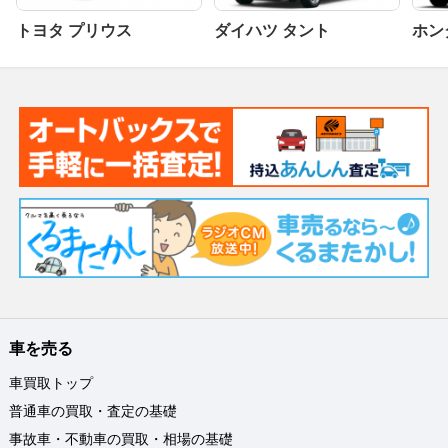
トヨタ プリウス
ダイハツ タント
ホンダ
車を売る
車買取トップ
普通車の買取・査定の基礎
事故車・不動車の買取・相場の基礎