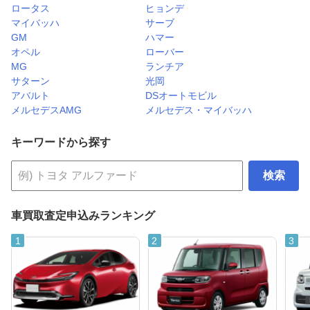
ロータス
ヒョンデ
マイバッハ
サーブ
GM
ハマー
オペル
ローバー
MG
ランチア
サターン
光岡
アバルト
DSオートモビル
メルセデスAMG
メルセデス・マイバッハ
キーワードから探す
検索
車買取査定申込みランキング