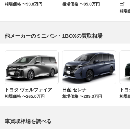
相場価格 〜93.8万円
相場価格 〜85.0万円
ゴ
相場価
他メーカーのミニバン・1BOXの買取相場
トヨタ ヴェルファイア
日産 セレナ
トヨ
相場価格 〜265.0万円
相場価格 〜299.3万円
相場価
車買取相場を調べる