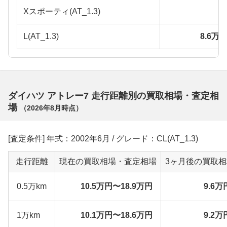
Xスポーティ(AT_1.3)
L(AT_1.3)
8.6万
ダイハツ アトレー7 走行距離別の買取相場・査定相
場
（
2026年8月
時点）
[査定条件] 年式：2002年6月 / グレード：CL(AT_1.3)
走行距離
現在の買取相場・査定相場
3ヶ月後の買取
0.5万km
10.5万円〜18.9万円
9.6万
1万km
10.1万円〜18.6万円
9.2万