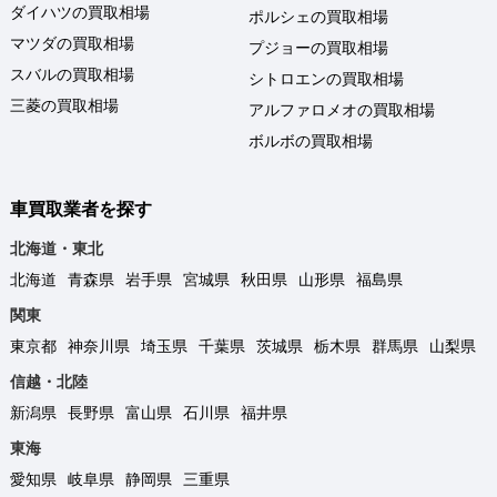
ダイハツの買取相場
ポルシェの買取相場
マツダの買取相場
プジョーの買取相場
スバルの買取相場
シトロエンの買取相場
三菱の買取相場
アルファロメオの買取相場
ボルボの買取相場
車買取業者を探す
北海道・東北
北海道
青森県
岩手県
宮城県
秋田県
山形県
福島県
関東
東京都
神奈川県
埼玉県
千葉県
茨城県
栃木県
群馬県
山梨県
信越・北陸
新潟県
長野県
富山県
石川県
福井県
東海
愛知県
岐阜県
静岡県
三重県