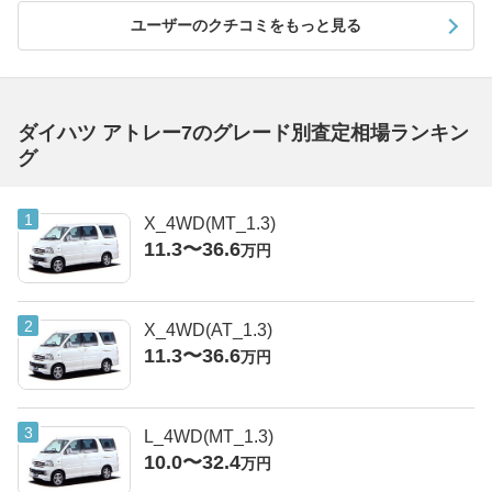
ユーザーのクチコミをもっと見る
ダイハツ アトレー7のグレード別査定相場ランキン
グ
X_4WD(MT_1.3)
11.3〜36.6
万円
X_4WD(AT_1.3)
11.3〜36.6
万円
L_4WD(MT_1.3)
10.0〜32.4
万円