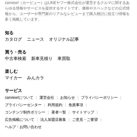
carview!（カービュー）はLINEヤフー株式会社が運営するクルマに関するあ
らゆる情報やサービスを提供するサイトです。価格やスペックなどの公式情
報から、ユーザーや専門家のリアルなレビューまで購入検討に役立つ情報を
多く掲載しています。
知る
カタログ
ニュース
オリジナル記事
買う・売る
中古車検索
新車見積り
車買取
楽しむ
マイカー
みんカラ
サービス
carview!について
運営会社
お知らせ
プライバシーポリシー
プライバシーセンター
利用規約
免責事項
コンテンツ制作ポリシー
著者一覧
サイトマップ
広告掲載について
法人加盟店募集
ご意見・ご要望
ヘルプ・お問い合わせ