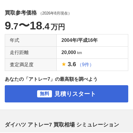
買取参考価格
（
2026年8月
現在）
9
〜18
.7
.4
万円
年式
2004年/平成16年
走行距離
20,000
km
3.6
査定満足度
（9件）
あなたの「アトレー7」の最高額を調べよう
見積りスタート
無料
ダイハツ アトレー7 買取相場 シミュレーション