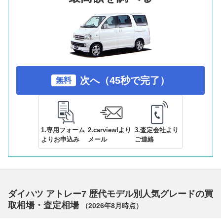
次へ（45秒で完了）
無料
1.専用フォーム
2.carview!より
3.査定会社より
よりお申込み
メール
ご連絡
ダイハツ アトレー7 歴代モデル別人気グレードの買
取相場・査定相場
（
2026年8月
時点）