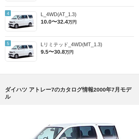
L_4WD(AT_1.3)
10.0〜32.4
万円
Lリミテッド_4WD(MT_1.3)
9.5〜30.8
万円
ダイハツ アトレー7のカタログ情報2000年7月モデ
ル