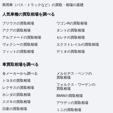
商用車（バス・トラックなど）の買取・相場の基礎
人気車種の買取相場を調べる
プリウスの買取相場
ワゴンRの買取相場
アクアの買取相場
タントの買取相場
アルファードの買取相場
セレナの買取相場
ヴォクシーの買取相場
エクストレイルの買取相場
フィットの買取相場
デミオの買取相場
車買取相場を調べる
全メーカーから調べる
メルセデス・ベンツの
買取相場
トヨタの買取相場
フォルクス・ワーゲンの
レクサスの買取相場
買取相場
ホンダの買取相場
BMWの買取相場
スズキの買取相場
アウディの買取相場
日産の買取相場
ミニの買取相場