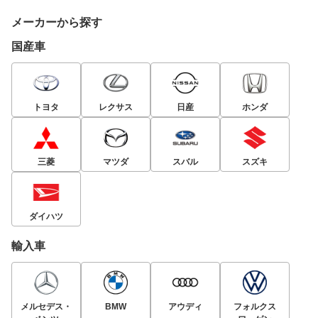
メーカーから探す
国産車
トヨタ
レクサス
日産
ホンダ
三菱
マツダ
スバル
スズキ
ダイハツ
輸入車
メルセデス・
BMW
アウディ
フォルクス