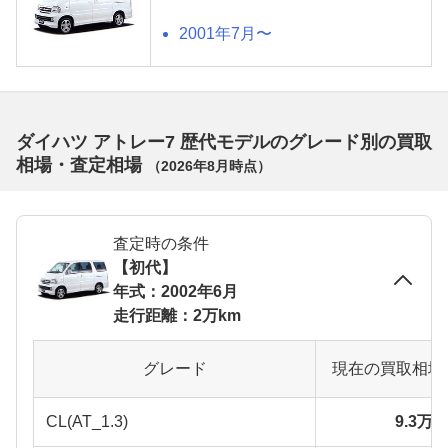
2001年7月〜
ダイハツ アトレー7 歴代モデルのグレード別の買取
相場・査定相場
（
2026年8月
時点）
査定時の条件
【初代】
年式：2002年6月
走行距離：2万km
グレード
現在の買取相場
CL(AT_1.3)
9.3万