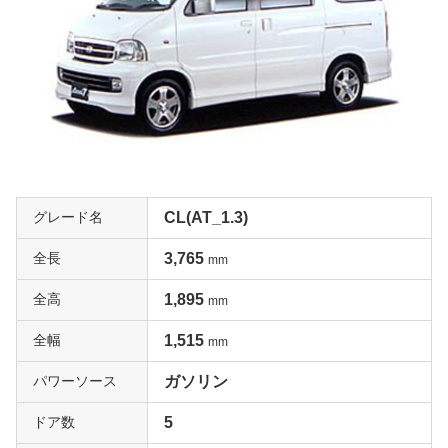
グレード名
CL(AT_1.3)
全長
3,765
mm
全高
1,895
mm
全幅
1,515
mm
パワーソース
ガソリン
ドア数
5