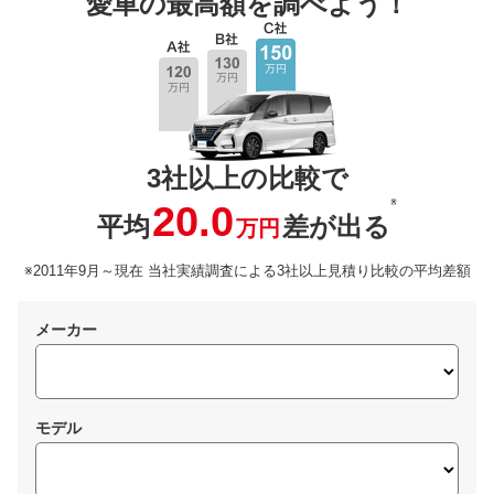
愛車の最高額を調べよう！
3社以上の比較で
※
20.0
平均
差が出る
万円
※2011年9月～現在 当社実績調査による3社以上見積り比較の平均差額
メーカー
モデル