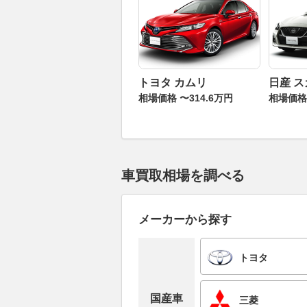
トヨタ カムリ
日産 
相場価格 〜314.6万円
相場価格 
車買取相場を調べる
メーカーから探す
トヨタ
国産車
三菱