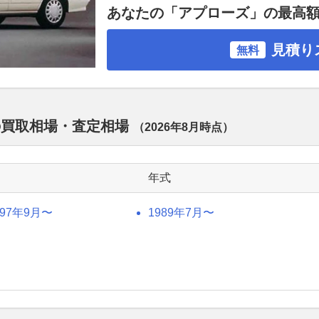
あなたの「アプローズ」の最高
見積り
無料
の買取相場・査定相場
（
2026年8月
時点）
年式
997年9月〜
1989年7月〜