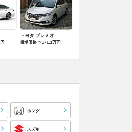
トヨタ プレミオ
万円
相場価格 〜171.1万円
ホンダ
スズキ