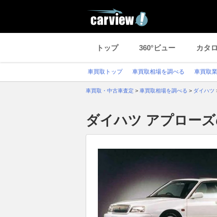
トップ
360°ビュー
カタ
車買取トップ
車買取相場を調べる
車買取
車買取・中古車査定
>
車買取相場を調べる
>
ダイハツ
ダイハツ アプロー