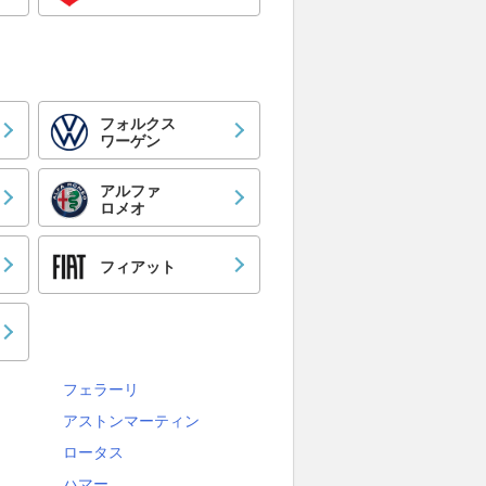
フォルクス
ワーゲン
アルファ
ロメオ
フィアット
フェラーリ
アストンマーティン
ロータス
ハマー