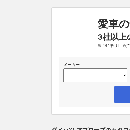
愛車の
3社以上
※2011年9月～
メーカー