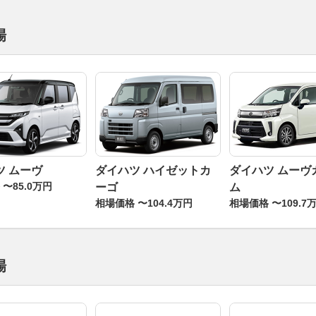
場
ツ ムーヴ
ダイハツ ハイゼットカ
ダイハツ ムーヴ
〜85.0万円
ーゴ
ム
相場価格 〜104.4万円
相場価格 〜109.7
場