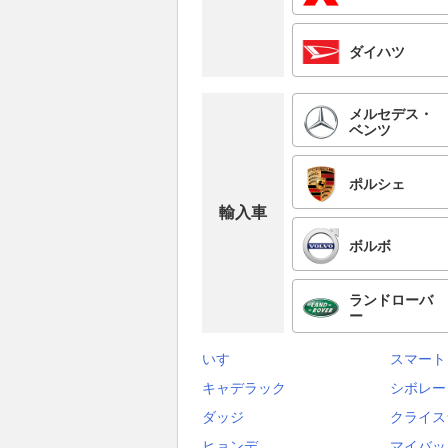
ダイハツ
メルセデス・
ベンツ
ポルシェ
輸入車
ボルボ
ランドローバ
ー
いすゞ
スマート
キャデラック
シボレー
ダッジ
クライス
ヒョンデ
マイバッ