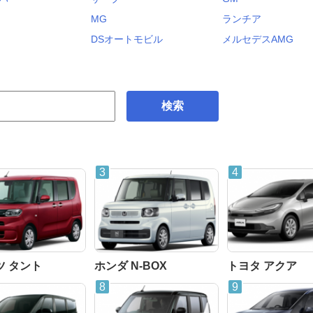
MG
ランチア
DSオートモビル
メルセデスAMG
検索
ツ タント
ホンダ N-BOX
トヨタ アクア