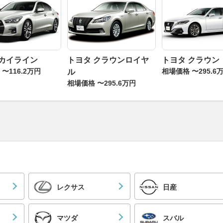
スカイライン
トヨタ クラウンロイヤ
トヨタ クラウン
〜116.2万円
相場価格 〜295.6
ル
相場価格 〜295.6万円
レクサス
日産
マツダ
スバル