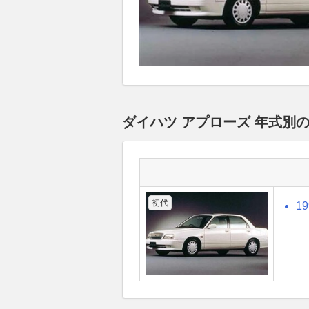
ダイハツ アプローズ 年式別
初代
1