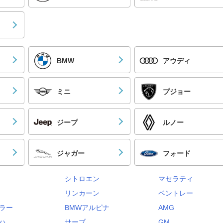
BMW
アウディ
ミニ
プジョー
ジープ
ルノー
ジャガー
フォード
シトロエン
マセラティ
リンカーン
ベントレー
ラー
BMWアルピナ
AMG
ハ
サーブ
GM