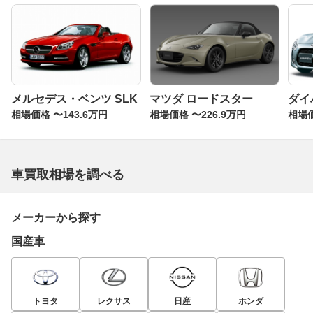
メルセデス・ベンツ SLK
マツダ ロードスター
ダイ
相場価格 〜143.6万円
相場価格 〜226.9万円
相場価
車買取相場を調べる
メーカーから探す
国産車
トヨタ
レクサス
日産
ホンダ