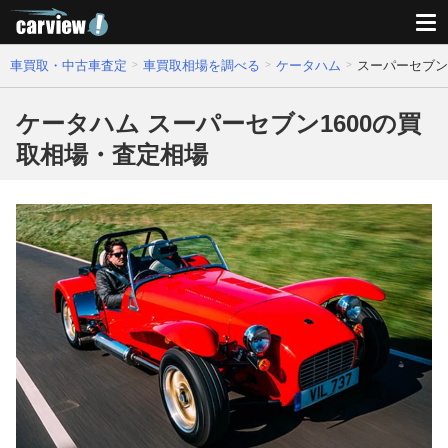
車買取・中古車査定
車買取相場を調べる
ケータハム
スーパーセブン
ケータハム スーパーセブン1600の買
取相場・査定相場