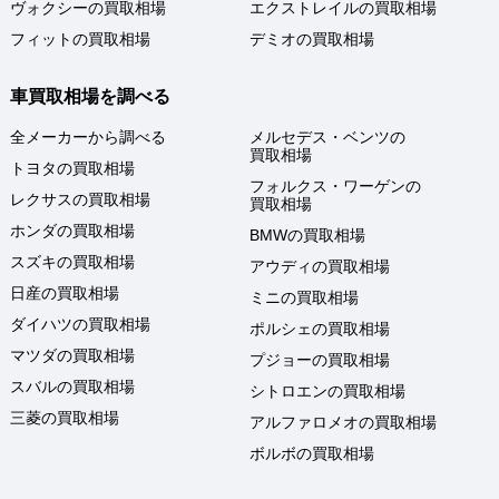
ヴォクシーの買取相場
エクストレイルの買取相場
フィットの買取相場
デミオの買取相場
車買取相場を調べる
全メーカーから調べる
メルセデス・ベンツの
買取相場
トヨタの買取相場
フォルクス・ワーゲンの
レクサスの買取相場
買取相場
ホンダの買取相場
BMWの買取相場
スズキの買取相場
アウディの買取相場
日産の買取相場
ミニの買取相場
ダイハツの買取相場
ポルシェの買取相場
マツダの買取相場
プジョーの買取相場
スバルの買取相場
シトロエンの買取相場
三菱の買取相場
アルファロメオの買取相場
ボルボの買取相場