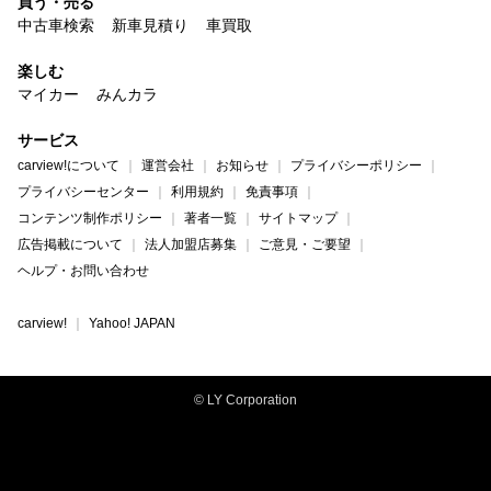
買う・売る
中古車検索
新車見積り
車買取
楽しむ
マイカー
みんカラ
サービス
carview!について
運営会社
お知らせ
プライバシーポリシー
プライバシーセンター
利用規約
免責事項
コンテンツ制作ポリシー
著者一覧
サイトマップ
広告掲載について
法人加盟店募集
ご意見・ご要望
ヘルプ・お問い合わせ
carview!
Yahoo! JAPAN
© LY Corporation