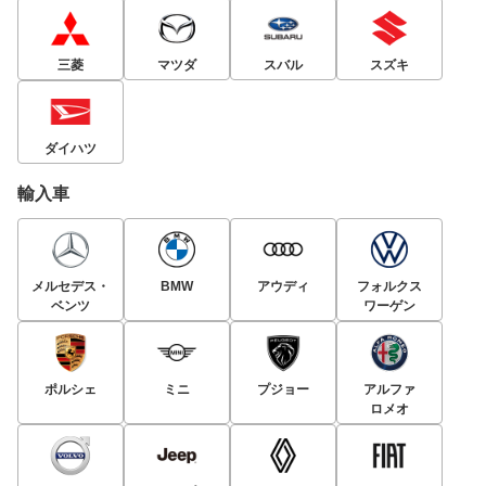
三菱
マツダ
スバル
スズキ
ダイハツ
輸入車
メルセデス・
BMW
アウディ
フォルクス
ベンツ
ワーゲン
ポルシェ
ミニ
プジョー
アルファ
ロメオ