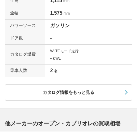
全高
1,115
mm
全幅
1,575
mm
パワーソース
ガソリン
ドア数
-
WLTCモード走行
カタログ燃費
-
km/L
乗車人数
2
名
カタログ情報をもっと見る
他メーカーのオープン・カブリオレの買取相場