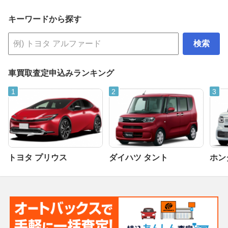
キーワードから探す
検索
車買取査定申込みランキング
トヨタ プリウス
ダイハツ タント
ホンダ