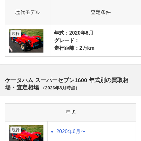
歴代モデル
査定条件
年式：2020年6月
現行
グレード：
走行距離：2万km
ケータハム スーパーセブン1600 年式別の買取相
場・査定相場
（
2026年8月
時点）
年式
現行
2020年6月〜