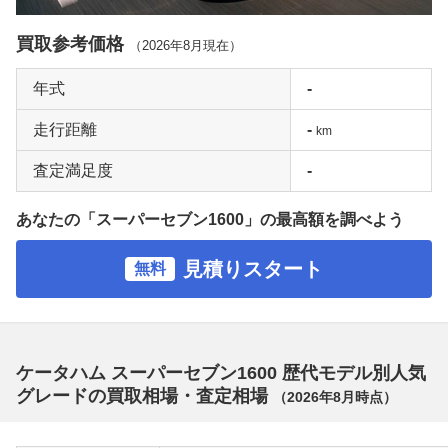
買取参考価格
（
2026年8月
現在）
年式
-
走行距離
-
km
査定満足度
-
あなたの「スーパーセブン1600」の最高額を調べよう
見積りスタート
無料
ケータハム スーパーセブン1600 歴代モデル別人気
グレードの買取相場・査定相場
（
2026年8月
時点）