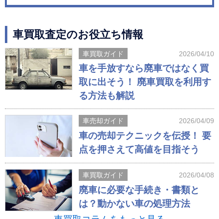
車買取査定のお役立ち情報
車買取ガイド
2026/04/10
車を手放すなら廃車ではなく買
取に出そう！ 廃車買取を利用す
る方法も解説
車売却ガイド
2026/04/09
車の売却テクニックを伝授！ 要
点を押さえて高値を目指そう
車買取ガイド
2026/04/08
廃車に必要な手続き・書類と
は？動かない車の処理方法