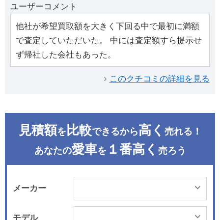
ユーザーコメント
他社が希望買取額を大きく下回る中で最初に満額
で査定していただいた。 中には査定額すら提示せ
ず帰社した会社もあった。
このクチコミの詳細を見る
見積額
比較
高く
を
できるから
売れる！
愛車
１番高く
あなたの
を
売ろう
メーカー
モデル