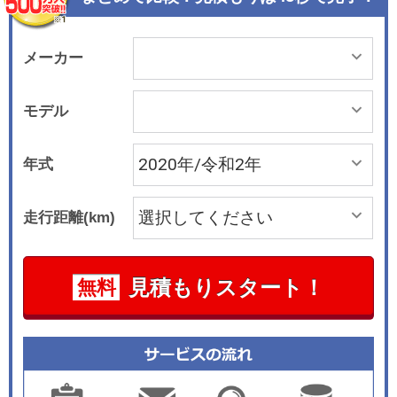
メーカー
モデル
年式
走行距離(km)
見積もりスタート！
無料