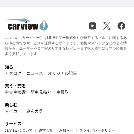
carview!（カービュー）はLINEヤフー株式会社が運営するクルマに関するあ
らゆる情報やサービスを提供するサイトです。価格やスペックなどの公式情
報から、ユーザーや専門家のリアルなレビューまで購入検討に役立つ情報を
多く掲載しています。
知る
カタログ
ニュース
オリジナル記事
買う・売る
中古車検索
新車見積り
車買取
楽しむ
マイカー
みんカラ
サービス
carview!について
運営会社
お知らせ
プライバシーポリシー