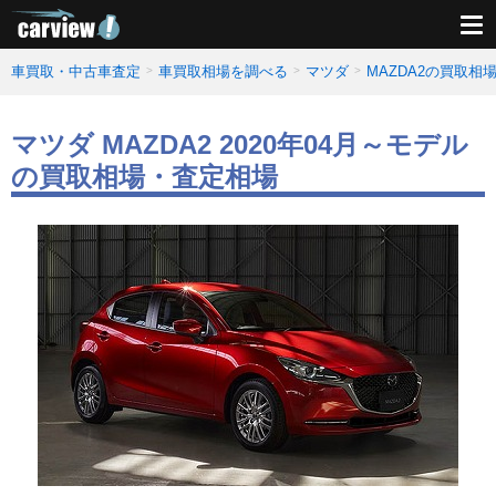
車買取・中古車査定
車買取相場を調べる
マツダ
MAZDA2の買取相
マツダ MAZDA2 2020年04月～モデル
の買取相場・査定相場