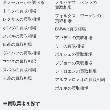
全メーカーから調べる
メルセデス・ベンツの
買取相場
トヨタの買取相場
フォルクス・ワーゲンの
レクサスの買取相場
買取相場
ホンダの買取相場
BMWの買取相場
スズキの買取相場
アウディの買取相場
日産の買取相場
ミニの買取相場
ダイハツの買取相場
ポルシェの買取相場
マツダの買取相場
プジョーの買取相場
スバルの買取相場
シトロエンの買取相場
三菱の買取相場
アルファロメオの買取相場
ボルボの買取相場
車買取業者を探す