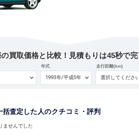
際の買取価格と比較！見積もりは45秒で完
年式
走行距離(km)
一括査定した人のクチコミ・評判
りませんでした