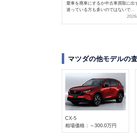
解説
愛車を廃車にするか中古車買取に出
迷っている方も多いのではないで…
2026
マツダの他モデルの
CX-5
相場価格：～300.0万円