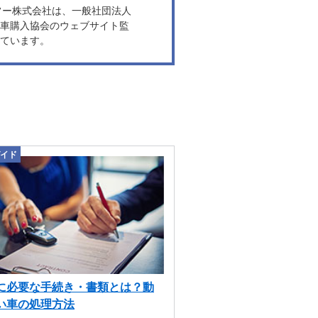
ヤフー株式会社は、一般社団法人
車購入協会のウェブサイト監
ています。
イド
に必要な手続き・書類とは？動
い車の処理方法