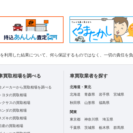
れを利用した結果について、何ら保証するものではなく、一切の責任を
車買取相場を調べる
車買取業者を探す
北海道・東北
全メーカーから買取相場を調べる
北海道
青森県
岩手県
宮城県
トヨタの買取相場
レクサスの買取相場
秋田県
山形県
福島県
ホンダの買取相場
関東
スズキの買取相場
東京都
神奈川県
埼玉県
日産の買取相場
千葉県
茨城県
栃木県
群馬県