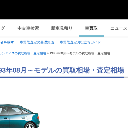
ログ
中古車検索
新車見積り
車買取
ニュース
業者を探す
車買取査定の基礎知識
車買取査定お役立ちガイド
ランティスの買取相場・査定相場
>
1993年08月〜モデルの買取相場・査定相場
993年08月～モデルの買取相場・査定相場