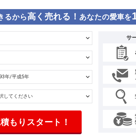
高く売れる！
きるから
あなたの愛車を
サ
見積もりスタート！