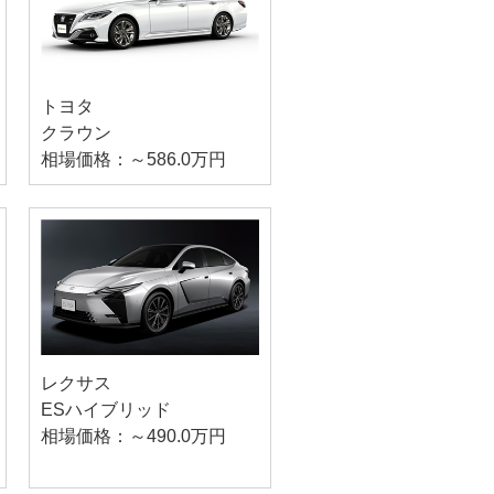
トヨタ
クラウン
相場価格：～586.0万円
レクサス
ESハイブリッド
相場価格：～490.0万円