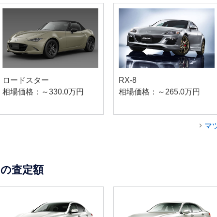
ロードスター
RX-8
相場価格：～330.0万円
相場価格：～265.0万円
マ
の査定額