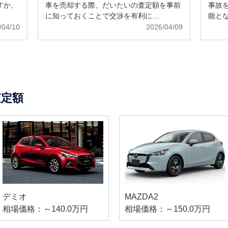
すか、
車を売却する際、だいたいの査定額を事前
事故
に知っておくことで交渉を有利に…
能と
/04/10
2026/04/09
査定額
デミオ
MAZDA2
相場価格：～140.0万円
相場価格：～150.0万円