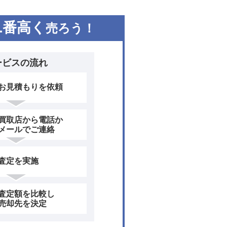
1
番高く
売ろう！
ービスの流れ
お見積もりを依頼
買取店から電話か
メールでご連絡
査定を実施
査定額を比較し
売却先を決定