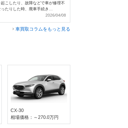
を起こしたり、故障などで車が修理不
なったりした時、廃車手続き…
2026/04/08
車買取コラムをもっと見る
CX-30
相場価格：～270.0万円