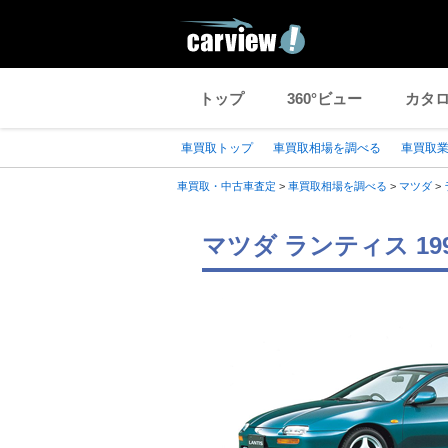
トップ
360°ビュー
カタ
車買取トップ
車買取相場を調べる
車買取
車買取・中古車査定
>
車買取相場を調べる
>
マツダ
>
マツダ ランティス 1