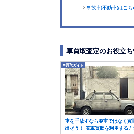
事故車(不動車)はこち
車買取査定のお役立ち
車買取ガイド
車を手放すなら廃車ではなく買
出そう！ 廃車買取を利用する方