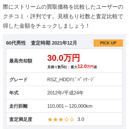
際にストリームの買取価格を比較したユーザーの
クチコミ・評判です。見積もり社数と査定比較で
得した金額をチェックしましょう！
60代男性
査定時期
2021年12月
PICK UP
30.0万円
最高売却額
5
12.0
見積り数
社：最大
万円
差
RSZ_HDDﾅﾋﾞﾊﾟｯｹｰｼﾞ
グレード
2012年/平成24年
年式
110,001～120,000km
走行距離
3.0
査定満足度