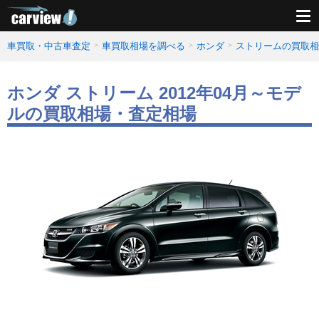
車買取・中古車査定
車買取相場を調べる
ホンダ
ストリームの買取相
ホンダ ストリーム 2012年04月～モデ
ルの買取相場・査定相場