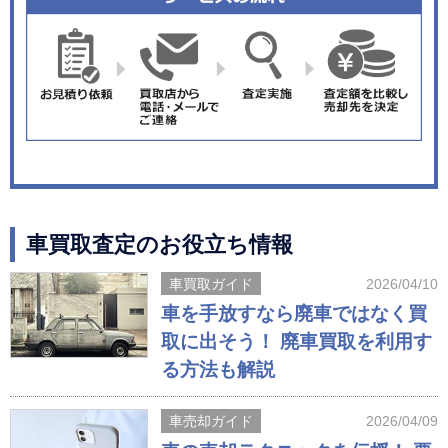
車買取査定のお役立ち情報
車買取ガイド
2026/04/10
車を手放すなら廃車ではなく買
取に出そう！ 廃車買取を利用す
る方法も解説
車売却ガイド
2026/04/09