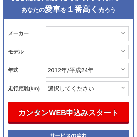
愛車
１番高く
あなたの
を
売ろう
メーカー
モデル
年式
走行距離(km)
カンタンWEB申込みスタート