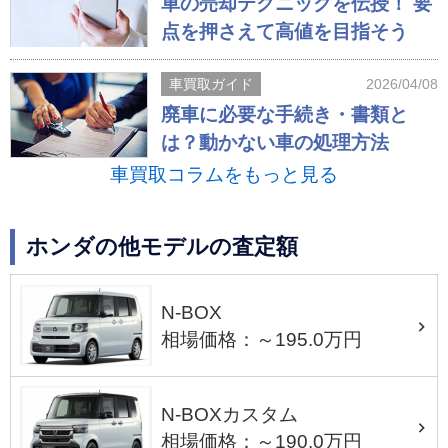
車の売却テクニックを伝授！ 要
点を押さえて高値を目指そう
車買取ガイド
2026/04/08
廃車に必要な手続き・書類と
は？動かない車の処理方法
車買取コラムをもっと見る
ホンダの他モデルの査定額
N-BOX
相場価格：～195.0万円
N-BOXカスタム
相場価格：～190.0万円