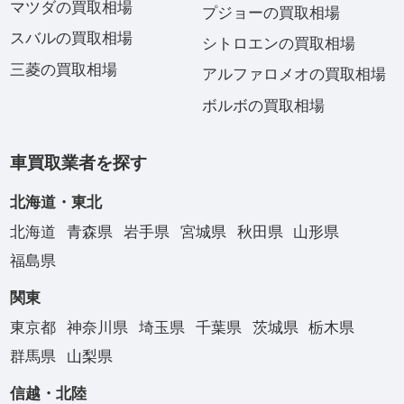
マツダの買取相場
プジョーの買取相場
スバルの買取相場
シトロエンの買取相場
三菱の買取相場
アルファロメオの買取相場
ボルボの買取相場
車買取業者を探す
北海道・東北
北海道
青森県
岩手県
宮城県
秋田県
山形県
福島県
関東
東京都
神奈川県
埼玉県
千葉県
茨城県
栃木県
群馬県
山梨県
信越・北陸