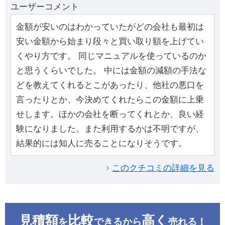
ユーザーコメント
金額が安いのはわかっていたがどの会社も最初は
安い金額から始まり段々と買い取り額を上げてい
くやり方です。 同じマニュアルを使っているのか
と思うくらいでした。 中には金額の減額の手法な
どを教えてくれるとこがあったり、他社の悪口を
言ったりとか、今決めてくれたらこの金額に上乗
せします。ほかの会社を断ってくれとか、良い経
験になりました。また利用するかは不明ですが、
結果的には知人に売ることになりそうです。
このクチコミの詳細を見る
見積額
比較
高く
を
できるから
売れる！