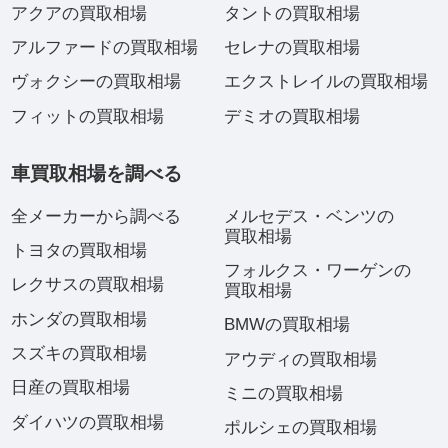
アクアの買取相場
タントの買取相場
アルファードの買取相場
セレナの買取相場
ヴォクシーの買取相場
エクストレイルの買取相場
フィットの買取相場
デミオの買取相場
車買取相場を調べる
全メーカーから調べる
メルセデス・ベンツの
買取相場
トヨタの買取相場
フォルクス・ワーゲンの
レクサスの買取相場
買取相場
ホンダの買取相場
BMWの買取相場
スズキの買取相場
アウディの買取相場
日産の買取相場
ミニの買取相場
ダイハツの買取相場
ポルシェの買取相場