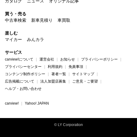
カタログ
ニュース
オリジナル記事
買う・売る
中古車検索
新車見積り
車買取
楽しむ
マイカー
みんカラ
サービス
carview!について
運営会社
お知らせ
プライバシーポリシー
プライバシーセンター
利用規約
免責事項
コンテンツ制作ポリシー
著者一覧
サイトマップ
広告掲載について
法人加盟店募集
ご意見・ご要望
ヘルプ・お問い合わせ
carview!
Yahoo! JAPAN
© LY Corporation