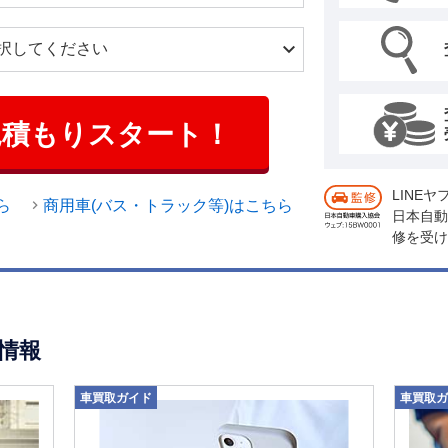
見積もりスタート！
LINE
ら
商用車(バス・トラック等)はこちら
日本自動
修を受け
情報
車買取ガイド
車買取ガ