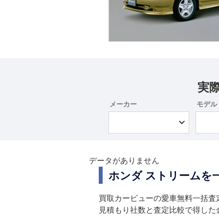
実
メーカー
モデル
データがありません
ホンダ ストリームを
買取カービューの愛車無料一括査
見積もり社数と査定比較で得した