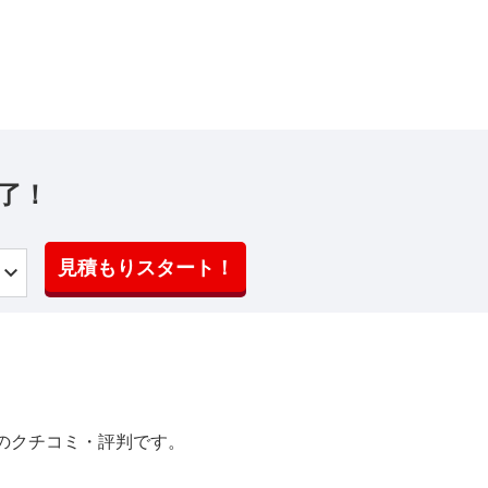
了！
見積もりスタート！
のクチコミ・評判です。