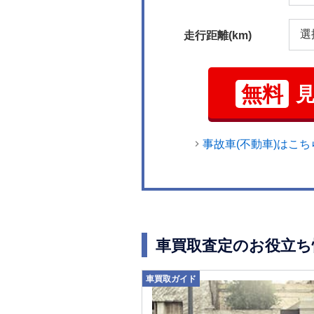
走行距離(km)
無料
事故車(不動車)はこち
車買取査定のお役立ち
車買取ガイド