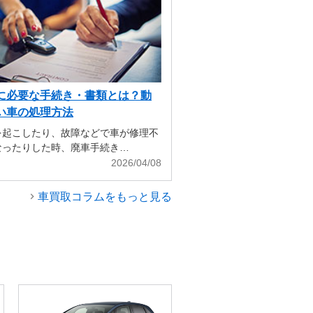
に必要な手続き・書類とは？動
い車の処理方法
を起こしたり、故障などで車が修理不
なったりした時、廃車手続き…
2026/04/08
車買取コラムをもっと見る