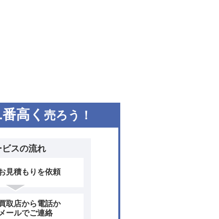
1
番高く
売ろう！
ービスの流れ
お見積もりを依頼
買取店から電話か
メールでご連絡