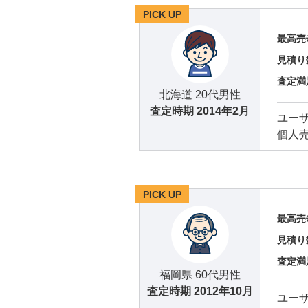
PICK UP
最高売
見積り
査定満
北海道 20代男性
査定時期
2014年2月
ユー
個人
PICK UP
最高売
見積り
査定満
福岡県 60代男性
査定時期
2012年10月
ユー