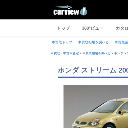
トップ
360°ビュー
カタ
車買取トップ
車買取相場を調べる
車買取
車買取・中古車査定
>
車買取相場を調べる
>
ホンダ
>
ホンダ ストリーム 2