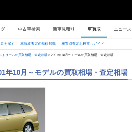
ログ
中古車検索
新車見積り
車買取
ニュース
業者を探す
車買取査定の基礎知識
車買取査定お役立ちガイド
ストリームの買取相場・査定相場
>
2001年10月〜モデルの買取相場・査定相場
001年10月～モデルの買取相場・査定相場