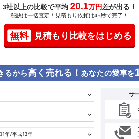
20.1
3社以上の比較で平均
万円
差が出る！
秘訣は一括査定！見積もり依頼は45秒で完了！
無料
見積もり比較をはじめる
高く売れる！
きるから
あなたの愛車を
サ