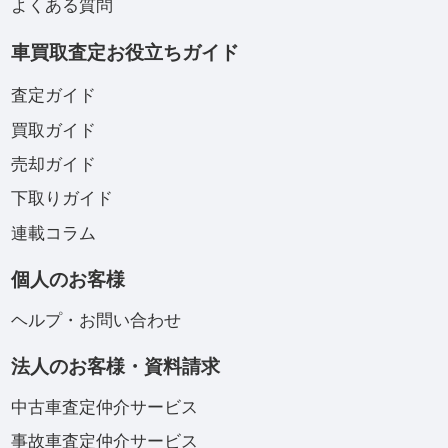
よくある質問
車買取査定お役立ちガイド
査定ガイド
買取ガイド
売却ガイド
下取りガイド
連載コラム
個人のお客様
ヘルプ・お問い合わせ
法人のお客様・資料請求
中古車査定仲介サービス
事故車査定仲介サービス