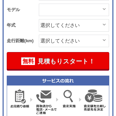
モデル
年式
走行距離(km)
見積もりスタート！
無料