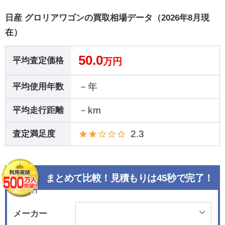
日産 グロリアワゴンの買取相場データ（2026年8月現
在）
50.0
平均査定価格
万円
－年
平均使用年数
－km
平均走行距離
2.3
査定満足度
まとめて比較！見積もりは45秒で完了！
メーカー