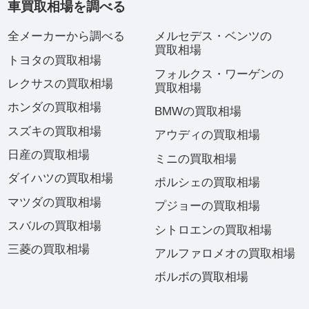
車買取相場を調べる
全メーカーから調べる
メルセデス・ベンツの
買取相場
トヨタの買取相場
フォルクス・ワーゲンの
レクサスの買取相場
買取相場
ホンダの買取相場
BMWの買取相場
スズキの買取相場
アウディの買取相場
日産の買取相場
ミニの買取相場
ダイハツの買取相場
ポルシェの買取相場
マツダの買取相場
プジョーの買取相場
スバルの買取相場
シトロエンの買取相場
三菱の買取相場
アルファロメオの買取相場
ボルボの買取相場