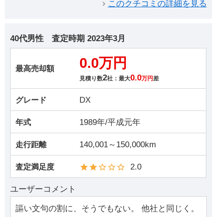
このクチコミの詳細を見る
40代男性
査定時期
2023年3月
0.0万円
最高売却額
2
0.0
見積り数
社：最大
万円
差
DX
グレード
1989年/平成元年
年式
140,001～150,000km
走行距離
2.0
査定満足度
ユーザーコメント
謳い文句の割に、そうでもない。 他社と同じく。