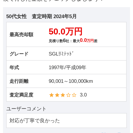
50代女性
査定時期
2024年5月
50.0万円
最高売却額
6
0.0
見積り数
社：最大
万円
差
SGLﾘﾐﾃｯﾄﾞ
グレード
1997年/平成09年
年式
90,001～100,000km
走行距離
3.0
査定満足度
ユーザーコメント
対応が丁寧で良かった