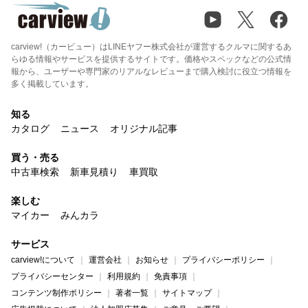
carview!（カービュー）はLINEヤフー株式会社が運営するクルマに関するあ
らゆる情報やサービスを提供するサイトです。価格やスペックなどの公式情
報から、ユーザーや専門家のリアルなレビューまで購入検討に役立つ情報を
多く掲載しています。
知る
カタログ
ニュース
オリジナル記事
買う・売る
中古車検索
新車見積り
車買取
楽しむ
マイカー
みんカラ
サービス
carview!について
運営会社
お知らせ
プライバシーポリシー
プライバシーセンター
利用規約
免責事項
コンテンツ制作ポリシー
著者一覧
サイトマップ