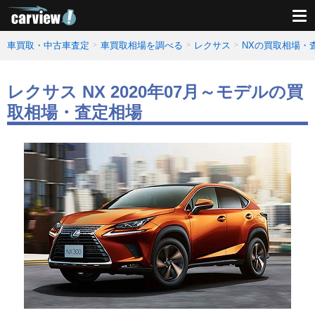
車買取・中古車査定
車買取相場を調べる
レクサス
NXの買取相場・
レクサス NX 2020年07月～モデルの買
取相場・査定相場