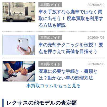
車買取ガイド
2026/04/10
車を手放すなら廃車ではなく買
取に出そう！ 廃車買取を利用す
る方法も解説
車売却ガイド
2026/04/09
車の売却テクニックを伝授！ 要
点を押さえて高値を目指そう
車買取ガイド
2026/04/08
廃車に必要な手続き・書類と
は？動かない車の処理方法
車買取コラムをもっと見る
レクサスの他モデルの査定額