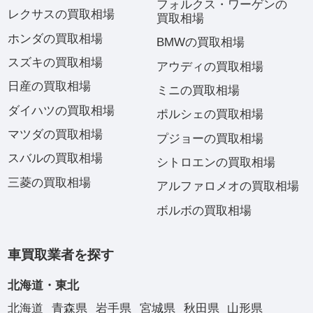
フォルクス・ワーゲンの
レクサスの買取相場
買取相場
ホンダの買取相場
BMWの買取相場
スズキの買取相場
アウディの買取相場
日産の買取相場
ミニの買取相場
ダイハツの買取相場
ポルシェの買取相場
マツダの買取相場
プジョーの買取相場
スバルの買取相場
シトロエンの買取相場
三菱の買取相場
アルファロメオの買取相場
ボルボの買取相場
車買取業者を探す
北海道・東北
北海道
青森県
岩手県
宮城県
秋田県
山形県