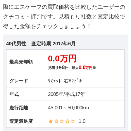
際にエスケープの買取価格を比較したユーザーの
クチコミ・評判です。見積もり社数と査定比較で
得した金額をチェックしましょう！
40代男性
査定時期
2017年6月
0.0万円
最高売却額
8
0.0
見積り数
社：最大
万円
差
ﾘﾐﾃｯﾄﾞ右ﾊﾝﾄﾞﾙ
グレード
2005年/平成17年
年式
45,001～50,000km
走行距離
1.0
査定満足度