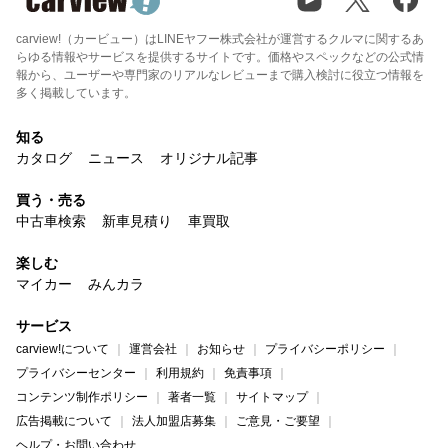
carview!（カービュー）はLINEヤフー株式会社が運営するクルマに関するあ
らゆる情報やサービスを提供するサイトです。価格やスペックなどの公式情
報から、ユーザーや専門家のリアルなレビューまで購入検討に役立つ情報を
多く掲載しています。
知る
カタログ
ニュース
オリジナル記事
買う・売る
中古車検索
新車見積り
車買取
楽しむ
マイカー
みんカラ
サービス
carview!について
運営会社
お知らせ
プライバシーポリシー
プライバシーセンター
利用規約
免責事項
コンテンツ制作ポリシー
著者一覧
サイトマップ
広告掲載について
法人加盟店募集
ご意見・ご要望
ヘルプ・お問い合わせ