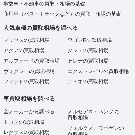
事故車・不動車の買取・相場の基礎
商用車（バス・トラックなど）の買取・相場の基礎
人気車種の買取相場を調べる
プリウスの買取相場
ワゴンRの買取相場
アクアの買取相場
タントの買取相場
アルファードの買取相場
セレナの買取相場
ヴォクシーの買取相場
エクストレイルの買取相場
フィットの買取相場
デミオの買取相場
車買取相場を調べる
全メーカーから調べる
メルセデス・ベンツの
買取相場
トヨタの買取相場
フォルクス・ワーゲンの
レクサスの買取相場
買取相場