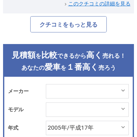
このクチコミの詳細を見る
クチコミをもっと見る
見積額
比較
高く
を
できるから
売れる！
愛車
１番高く
あなたの
を
売ろう
メーカー
モデル
年式