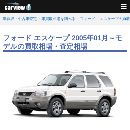
車買取・中古車査定
車買取相場を調べる
フォード
エスケープの買取
フォード エスケープ 2005年01月～モ
デルの買取相場・査定相場