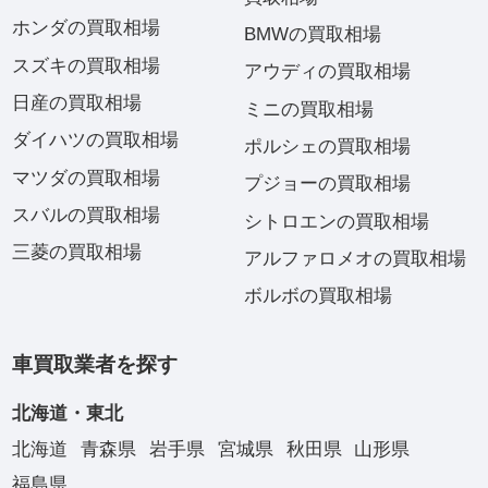
ホンダの買取相場
BMWの買取相場
スズキの買取相場
アウディの買取相場
日産の買取相場
ミニの買取相場
ダイハツの買取相場
ポルシェの買取相場
マツダの買取相場
プジョーの買取相場
スバルの買取相場
シトロエンの買取相場
三菱の買取相場
アルファロメオの買取相場
ボルボの買取相場
車買取業者を探す
北海道・東北
北海道
青森県
岩手県
宮城県
秋田県
山形県
福島県