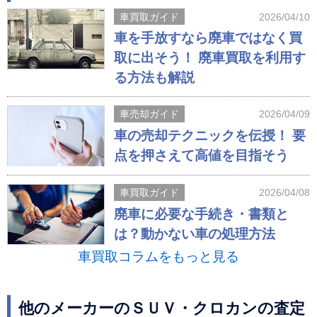
車買取ガイド
2026/04/10
車を手放すなら廃車ではなく買
取に出そう！ 廃車買取を利用す
る方法も解説
車売却ガイド
2026/04/09
車の売却テクニックを伝授！ 要
点を押さえて高値を目指そう
車買取ガイド
2026/04/08
廃車に必要な手続き・書類と
は？動かない車の処理方法
車買取コラムをもっと見る
他のメーカーのＳＵＶ・クロカンの査定