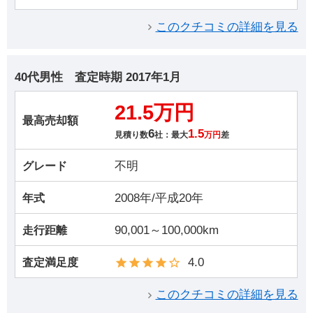
このクチコミの詳細を見る
40代男性
査定時期
2017年1月
21.5万円
最高売却額
6
1.5
見積り数
社：最大
万円
差
不明
グレード
2008年/平成20年
年式
90,001～100,000km
走行距離
4.0
査定満足度
このクチコミの詳細を見る