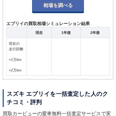
エブリイの買取相場シミュレーション結果
現在
1年後
2年後
現在の
走行距離
+1万km
+2万km
スズキ エブリイを一括査定した人のク
チコミ・評判
買取カービューの愛車無料一括査定サービスで実