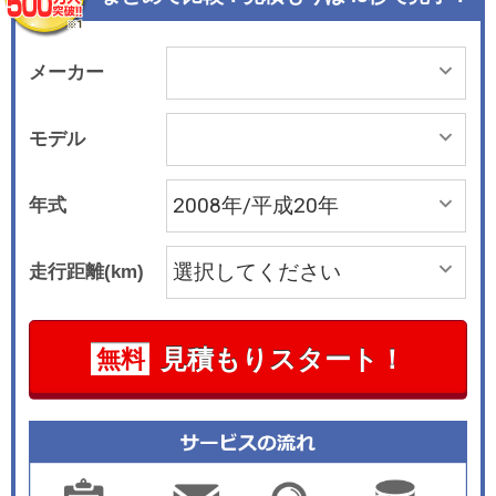
メーカー
モデル
年式
走行距離(km)
見積もりスタート！
無料