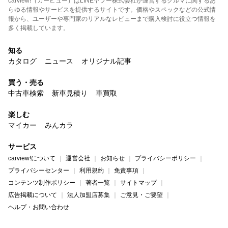
carview!（カービュー）はLINEヤフー株式会社が運営するクルマに関するあ
らゆる情報やサービスを提供するサイトです。価格やスペックなどの公式情
報から、ユーザーや専門家のリアルなレビューまで購入検討に役立つ情報を
多く掲載しています。
知る
カタログ
ニュース
オリジナル記事
買う・売る
中古車検索
新車見積り
車買取
楽しむ
マイカー
みんカラ
サービス
carview!について
運営会社
お知らせ
プライバシーポリシー
プライバシーセンター
利用規約
免責事項
コンテンツ制作ポリシー
著者一覧
サイトマップ
広告掲載について
法人加盟店募集
ご意見・ご要望
ヘルプ・お問い合わせ