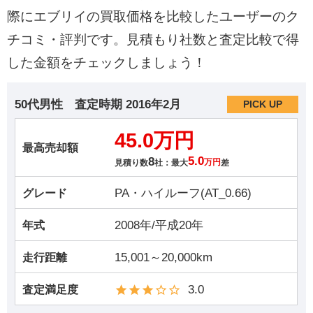
際にエブリイの買取価格を比較したユーザーのク
チコミ・評判です。見積もり社数と査定比較で得
した金額をチェックしましょう！
50代男性
査定時期
2016年2月
PICK UP
45.0万円
最高売却額
8
5.0
見積り数
社：最大
万円
差
PA・ハイルーフ(AT_0.66)
グレード
2008年/平成20年
年式
15,001～20,000km
走行距離
3.0
査定満足度