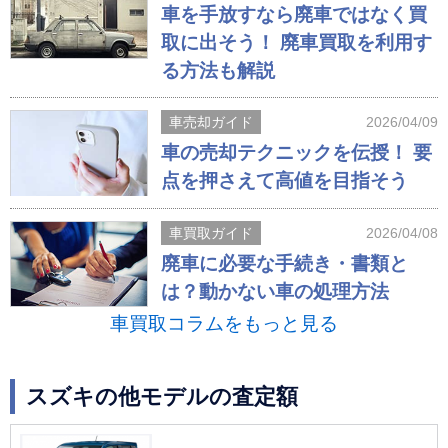
車を手放すなら廃車ではなく買
取に出そう！ 廃車買取を利用す
る方法も解説
車売却ガイド
2026/04/09
車の売却テクニックを伝授！ 要
点を押さえて高値を目指そう
車買取ガイド
2026/04/08
廃車に必要な手続き・書類と
は？動かない車の処理方法
車買取コラムをもっと見る
スズキの他モデルの査定額