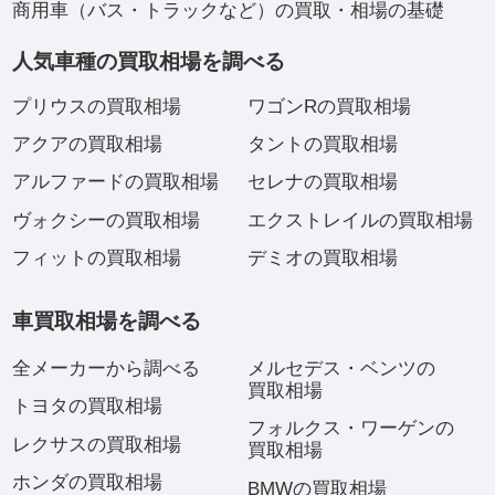
商用車（バス・トラックなど）の買取・相場の基礎
人気車種の買取相場を調べる
プリウスの買取相場
ワゴンRの買取相場
アクアの買取相場
タントの買取相場
アルファードの買取相場
セレナの買取相場
ヴォクシーの買取相場
エクストレイルの買取相場
フィットの買取相場
デミオの買取相場
車買取相場を調べる
全メーカーから調べる
メルセデス・ベンツの
買取相場
トヨタの買取相場
フォルクス・ワーゲンの
レクサスの買取相場
買取相場
ホンダの買取相場
BMWの買取相場