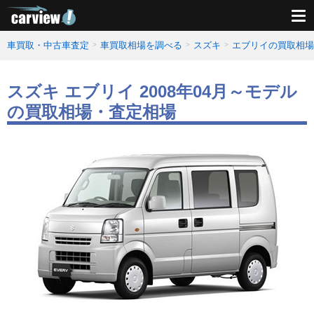
車買取・中古車査定
車買取相場を調べる
スズキ
エブリイの買取相場
スズキ エブリイ 2008年04月～モデル
の買取相場・査定相場