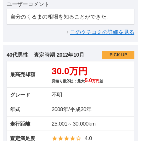
ユーザーコメント
自分のくるまの相場を知ることができた。
このクチコミの詳細を見る
40代男性
査定時期
2012年10月
PICK UP
30.0万円
最高売却額
3
5.0
見積り数
社：最大
万円
差
不明
グレード
2008年/平成20年
年式
25,001～30,000km
走行距離
4.0
査定満足度