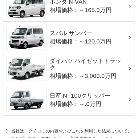
ホンダ N-VAN
相場価格：～165.0万円
スバル サンバー
相場価格：～120.0万円
ダイハツ ハイゼットトラッ
ク
相場価格：～3,000.0万円
日産 NT100クリッパー
相場価格：～.0万円
※ 当社は、クチコミの内容およびこれを利用した結果について、