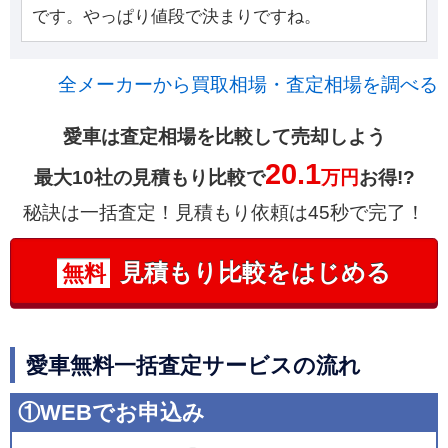
です。やっぱり値段で決まりですね。
全メーカーから買取相場・査定相場を調べる
愛車は査定相場を比較して売却しよう
20.1
最大10社の見積もり比較で
万円
お得!?
秘訣は一括査定！見積もり依頼は45秒で完了！
見積もり比較をはじめる
無料
愛車無料一括査定サービスの流れ
①WEBでお申込み