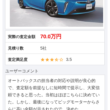
70.0万円
実際の査定金額
5社
見積り数
3.5
査定満足度
ユーザーコメント
オートバックスの担当者の対応や説明が良心的
で、査定額を前提なしに短時間で提示し、大変信
頼できると思った。当初はほぼこちらに決めてい
た。しかし、最後になってビッグモーターからさ
らに高い金額が示されたので、決めた。