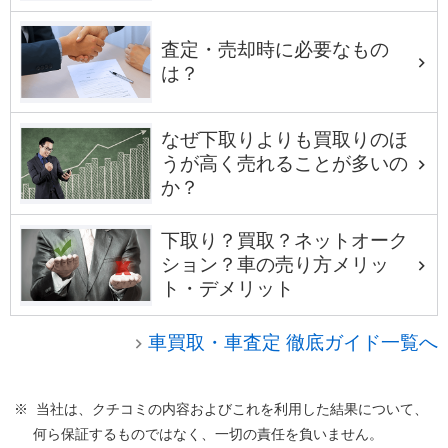
査定・売却時に必要なもの
は？
なぜ下取りよりも買取りのほ
うが高く売れることが多いの
か？
下取り？買取？ネットオーク
ション？車の売り方メリッ
ト・デメリット
車買取・車査定 徹底ガイド一覧へ
※ 当社は、クチコミの内容およびこれを利用した結果について、
何ら保証するものではなく、一切の責任を負いません。