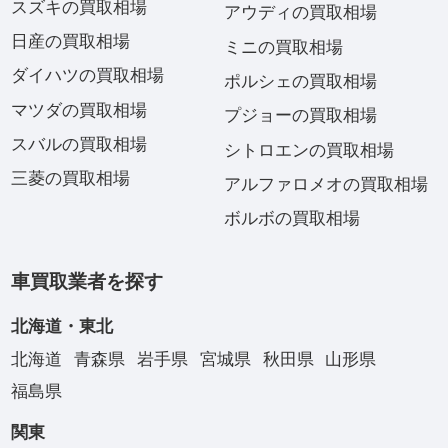
スズキの買取相場
アウディの買取相場
日産の買取相場
ミニの買取相場
ダイハツの買取相場
ポルシェの買取相場
マツダの買取相場
プジョーの買取相場
スバルの買取相場
シトロエンの買取相場
三菱の買取相場
アルファロメオの買取相場
ボルボの買取相場
車買取業者を探す
北海道・東北
北海道
青森県
岩手県
宮城県
秋田県
山形県
福島県
関東