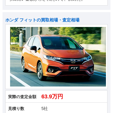
ホンダ フィットの買取相場・査定相場
63.9万円
実際の査定金額
5社
見積り数