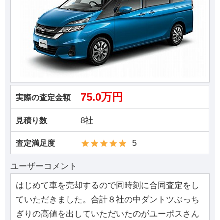
75.0万円
実際の査定金額
8社
見積り数
5
査定満足度
ユーザーコメント
はじめて車を売却するので同時刻に合同査定をし
ていただきました。合計８社の中ダントツぶっち
ぎりの高値を出していただいたのがユーポスさん