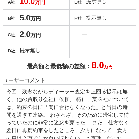
10.0
提示無し
万円
A社
E社
5.0
提示無し
万円
B社
F社
2.0
―
万円
C社
提示無し
―
D社
8.0
最高額と最低額の差額：
万円
ユーザーコメント
今回、残念ながらディーラー査定を上回る提示は無
く、他の買取り会社に依頼。 特に、某Ｇ社について
は、約束の日に「間に合わなくなった」と当日の時
間を過ぎて連絡。 わざわざ、そのために帰宅して待
っていたのに非常に迷惑を蒙った。 また、仕方なく
翌日に再度約束をしたところ、夕方になって「貴方
の車は２万でしか買い取れない」と電話。だった