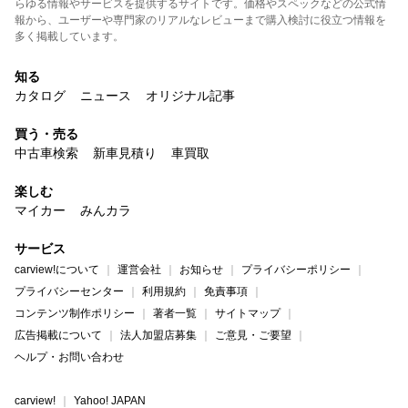
らゆる情報やサービスを提供するサイトです。価格やスペックなどの公式情
報から、ユーザーや専門家のリアルなレビューまで購入検討に役立つ情報を
多く掲載しています。
知る
カタログ
ニュース
オリジナル記事
買う・売る
中古車検索
新車見積り
車買取
楽しむ
マイカー
みんカラ
サービス
carview!について
運営会社
お知らせ
プライバシーポリシー
プライバシーセンター
利用規約
免責事項
コンテンツ制作ポリシー
著者一覧
サイトマップ
広告掲載について
法人加盟店募集
ご意見・ご要望
ヘルプ・お問い合わせ
carview!
Yahoo! JAPAN