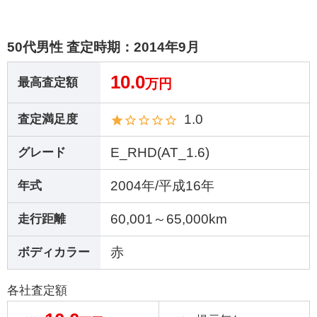
50代男性 査定時期：
2014年9月
10.0
最高査定額
万円
1.0
査定満足度
E_RHD(AT_1.6)
グレード
2004年/平成16年
年式
60,001～65,000km
走行距離
赤
ボディカラー
各社査定額