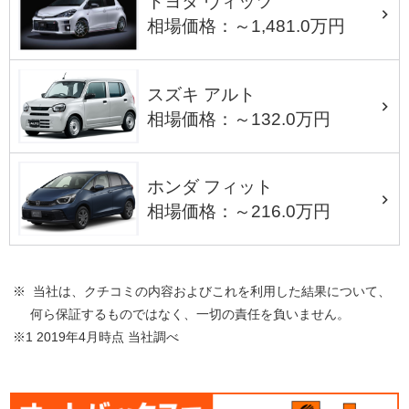
トヨタ ヴィッツ
相場価格：～1,481.0万円
スズキ アルト
相場価格：～132.0万円
ホンダ フィット
相場価格：～216.0万円
※ 当社は、クチコミの内容およびこれを利用した結果について、
何ら保証するものではなく、一切の責任を負いません。
※1 2019年4月時点 当社調べ