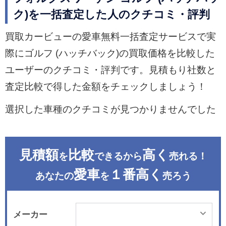
ク)を一括査定した人のクチコミ・評判
買取カービューの愛車無料一括査定サービスで実
際にゴルフ (ハッチバック)の買取価格を比較した
ユーザーのクチコミ・評判です。見積もり社数と
査定比較で得した金額をチェックしましょう！
選択した車種のクチコミが見つかりませんでした
見積額
比較
高く
を
できるから
売れる！
愛車
１番高く
あなたの
を
売ろう
メーカー