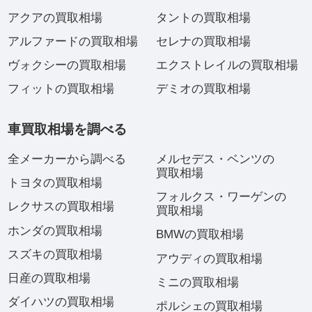
アクアの買取相場
タントの買取相場
アルファードの買取相場
セレナの買取相場
ヴォクシーの買取相場
エクストレイルの買取相場
フィットの買取相場
デミオの買取相場
車買取相場を調べる
全メーカーから調べる
メルセデス・ベンツの
買取相場
トヨタの買取相場
フォルクス・ワーゲンの
レクサスの買取相場
買取相場
ホンダの買取相場
BMWの買取相場
スズキの買取相場
アウディの買取相場
日産の買取相場
ミニの買取相場
ダイハツの買取相場
ポルシェの買取相場