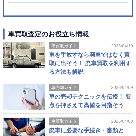
車買取査定のお役立ち情報
車買取ガイド
2026/04/10
車を手放すなら廃車ではなく買
取に出そう！ 廃車買取を利用す
る方法も解説
車売却ガイド
2026/04/09
車の売却テクニックを伝授！ 要
点を押さえて高値を目指そう
車買取ガイド
2026/04/08
廃車に必要な手続き・書類と