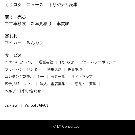
カタログ
ニュース
オリジナル記事
買う・売る
中古車検索
新車見積り
車買取
楽しむ
マイカー
みんカラ
サービス
carview!について
運営会社
お知らせ
プライバシーポリシー
プライバシーセンター
利用規約
免責事項
コンテンツ制作ポリシー
著者一覧
サイトマップ
広告掲載について
法人加盟店募集
ご意見・ご要望
ヘルプ・お問い合わせ
carview!
Yahoo! JAPAN
© LY Corporation