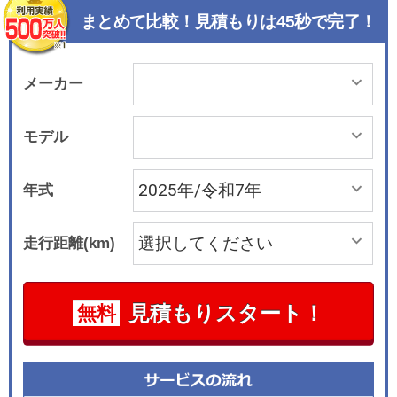
まとめて比較！見積もりは45秒で完了！
メーカー
モデル
年式
走行距離(km)
見積もりスタート！
無料