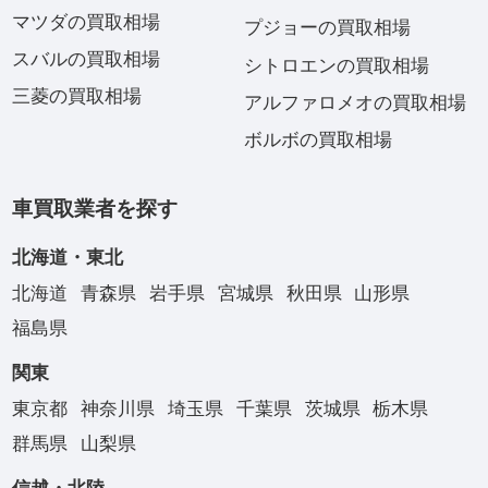
マツダの買取相場
プジョーの買取相場
スバルの買取相場
シトロエンの買取相場
三菱の買取相場
アルファロメオの買取相場
ボルボの買取相場
車買取業者を探す
北海道・東北
北海道
青森県
岩手県
宮城県
秋田県
山形県
福島県
関東
東京都
神奈川県
埼玉県
千葉県
茨城県
栃木県
群馬県
山梨県