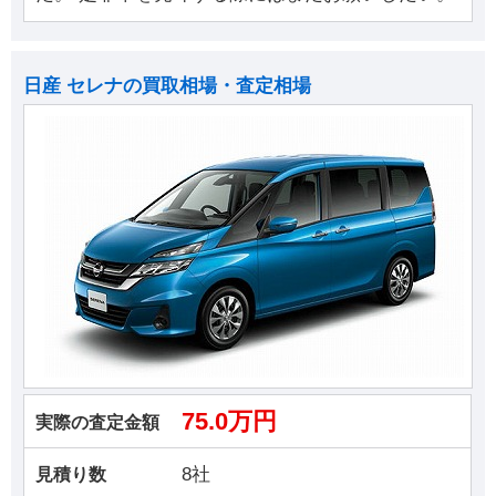
日産 セレナの買取相場・査定相場
75.0万円
実際の査定金額
8社
見積り数