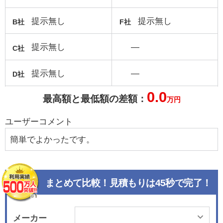
提示無し
提示無し
B社
F社
提示無し
―
C社
提示無し
―
D社
0.0
最高額と最低額の差額：
万円
ユーザーコメント
簡単でよかったです。
まとめて比較！見積もりは45秒で完了！
メーカー