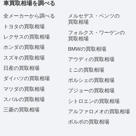
車買取相場を調べる
全メーカーから調べる
メルセデス・ベンツの
買取相場
トヨタの買取相場
フォルクス・ワーゲンの
レクサスの買取相場
買取相場
ホンダの買取相場
BMWの買取相場
スズキの買取相場
アウディの買取相場
日産の買取相場
ミニの買取相場
ダイハツの買取相場
ポルシェの買取相場
マツダの買取相場
プジョーの買取相場
スバルの買取相場
シトロエンの買取相場
三菱の買取相場
アルファロメオの買取相場
ボルボの買取相場