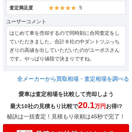
5
査定満足度
ユーザーコメント
はじめて車を売却するので同時刻に合同査定をし
ていただきました。合計８社の中ダントツぶっち
ぎりの高値を出していただいたのがユーポスさん
です。やっぱり値段で決まりですね。
全メーカーから買取相場・査定相場を調べる
愛車は査定相場を比較して売却しよう
20.1
最大10社の見積もり比較で
万円
お得!?
秘訣は一括査定！見積もり依頼は45秒で完了！