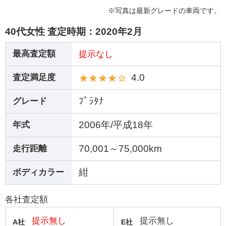
※写真は最新グレードの車両です。
40代女性 査定時期：
2020年2月
最高査定額
提示なし
4.0
査定満足度
ﾌﾟﾗﾀﾅ
グレード
2006年/平成18年
年式
70,001～75,000km
走行距離
紺
ボディカラー
各社査定額
提示無し
提示無し
A社
E社