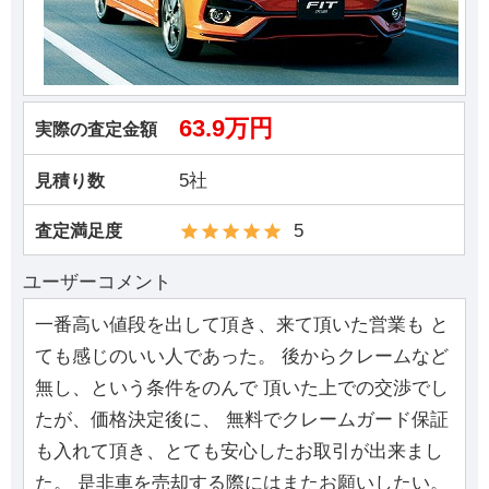
63.9万円
実際の査定金額
5社
見積り数
5
査定満足度
ユーザーコメント
一番高い値段を出して頂き、来て頂いた営業も と
ても感じのいい人であった。 後からクレームなど
無し、という条件をのんで 頂いた上での交渉でし
たが、価格決定後に、 無料でクレームガード保証
も入れて頂き、とても安心したお取引が出来まし
た。 是非車を売却する際にはまたお願いしたい。