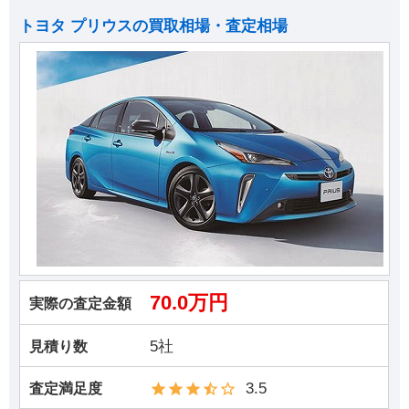
トヨタ プリウスの買取相場・査定相場
70.0万円
実際の査定金額
5社
見積り数
3.5
査定満足度