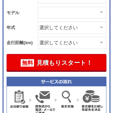
モデル
年式
走行距離(km)
見積もりスタート！
無料