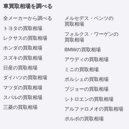
車買取相場を調べる
全メーカーから調べる
メルセデス・ベンツの
買取相場
トヨタの買取相場
フォルクス・ワーゲンの
レクサスの買取相場
買取相場
ホンダの買取相場
BMWの買取相場
スズキの買取相場
アウディの買取相場
日産の買取相場
ミニの買取相場
ダイハツの買取相場
ポルシェの買取相場
マツダの買取相場
プジョーの買取相場
スバルの買取相場
シトロエンの買取相場
三菱の買取相場
アルファロメオの買取相場
ボルボの買取相場