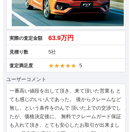
63.9万円
実際の査定金額
5社
見積り数
5
査定満足度
ユーザーコメント
一番高い値段を出して頂き、来て頂いた営業も と
ても感じのいい人であった。 後からクレームなど
無し、という条件をのんで 頂いた上での交渉でし
たが、価格決定後に、 無料でクレームガード保証
も入れて頂き、とても安心したお取引が出来まし