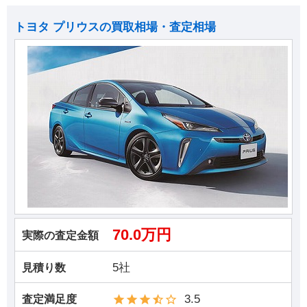
トヨタ プリウスの買取相場・査定相場
70.0万円
実際の査定金額
5社
見積り数
3.5
査定満足度