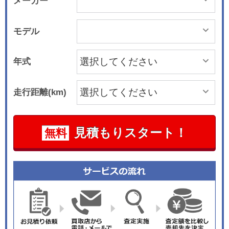
メーカー
モデル
年式
走行距離(km)
見積もりスタート！
無料