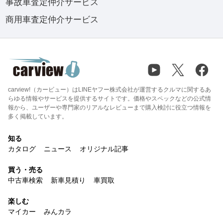
事故車査定仲介サービス
商用車査定仲介サービス
carview!（カービュー）はLINEヤフー株式会社が運営するクルマに関するあ
らゆる情報やサービスを提供するサイトです。価格やスペックなどの公式情
報から、ユーザーや専門家のリアルなレビューまで購入検討に役立つ情報を
多く掲載しています。
知る
カタログ
ニュース
オリジナル記事
買う・売る
中古車検索
新車見積り
車買取
楽しむ
マイカー
みんカラ