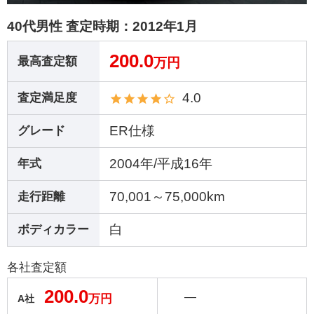
40代男性 査定時期：
2012年1月
200.0
最高査定額
万円
4.0
査定満足度
ER仕様
グレード
2004年/平成16年
年式
70,001～75,000km
走行距離
白
ボディカラー
各社査定額
200.0
―
万円
A社