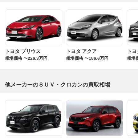
トヨタ プリウス
トヨタ アクア
トヨ
相場価格 〜226.3万円
相場価格 〜186.6万円
相場価
他メーカーのＳＵＶ・クロカンの買取相場