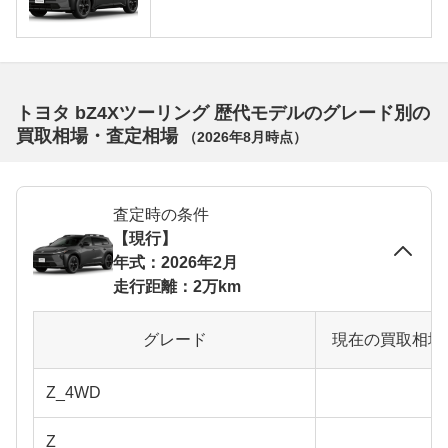
トヨタ bZ4Xツーリング 歴代モデルのグレード別の
買取相場・査定相場
（
2026年8月
時点）
査定時の条件
【現行】
年式：2026年2月
走行距離：2万km
グレード
現在の買取相場
Z_4WD
Z