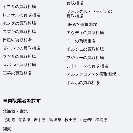
買取相場
トヨタの買取相場
フォルクス・ワーゲンの
レクサスの買取相場
買取相場
ホンダの買取相場
BMWの買取相場
スズキの買取相場
アウディの買取相場
日産の買取相場
ミニの買取相場
ダイハツの買取相場
ポルシェの買取相場
マツダの買取相場
プジョーの買取相場
スバルの買取相場
シトロエンの買取相場
三菱の買取相場
アルファロメオの買取相場
ボルボの買取相場
車買取業者を探す
北海道・東北
北海道
青森県
岩手県
宮城県
秋田県
山形県
福島県
関東