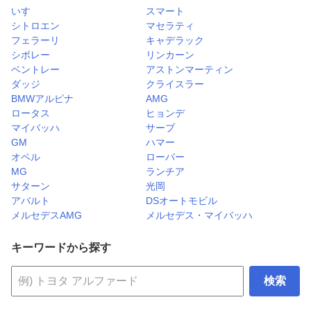
いすゞ
スマート
シトロエン
マセラティ
フェラーリ
キャデラック
シボレー
リンカーン
ベントレー
アストンマーティン
ダッジ
クライスラー
BMWアルピナ
AMG
ロータス
ヒョンデ
マイバッハ
サーブ
GM
ハマー
オペル
ローバー
MG
ランチア
サターン
光岡
アバルト
DSオートモビル
メルセデスAMG
メルセデス・マイバッハ
キーワードから探す
検索