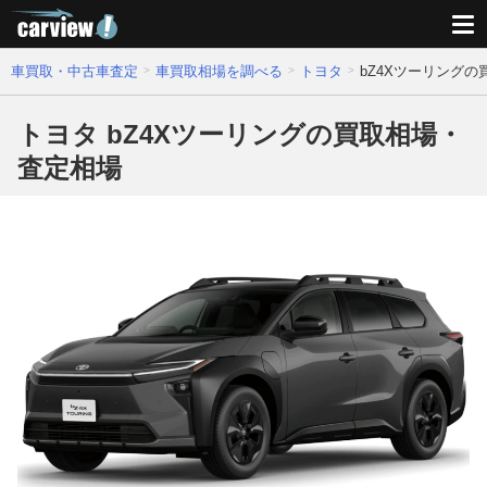
車買取・中古車査定
車買取相場を調べる
トヨタ
bZ4Xツーリング
トヨタ bZ4Xツーリングの買取相場・
査定相場