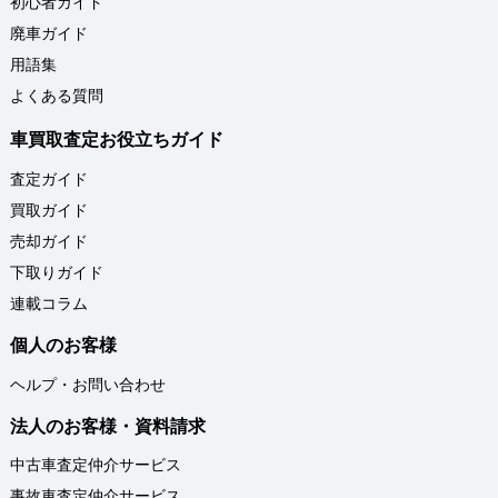
初心者ガイド
廃車ガイド
用語集
よくある質問
車買取査定お役立ちガイド
査定ガイド
買取ガイド
売却ガイド
下取りガイド
連載コラム
個人のお客様
ヘルプ・お問い合わせ
法人のお客様・資料請求
中古車査定仲介サービス
事故車査定仲介サービス