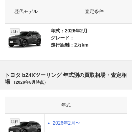
歴代モデル
査定条件
年式：2026年2月
現行
グレード：
走行距離：2万km
トヨタ bZ4Xツーリング 年式別の買取相場・査定相
場
（
2026年8月
時点）
年式
現行
2026年2月〜