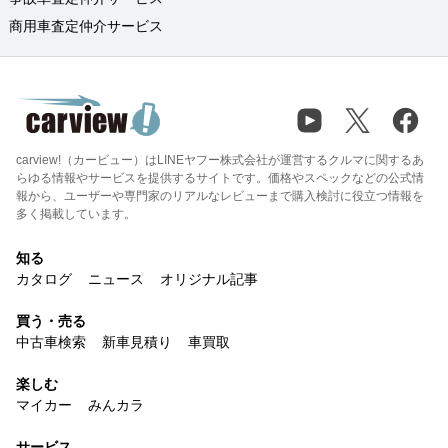
商用車査定仲介サービス
carview!（カービュー）はLINEヤフー株式会社が運営するクルマに関するあ
らゆる情報やサービスを提供するサイトです。価格やスペックなどの公式情
報から、ユーザーや専門家のリアルなレビューまで購入検討に役立つ情報を
多く掲載しています。
知る
カタログ
ニュース
オリジナル記事
買う・売る
中古車検索
新車見積り
車買取
楽しむ
マイカー
みんカラ
サービス