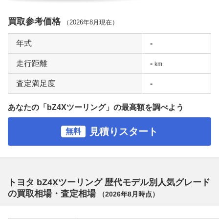
買取参考価格
（
2026年8月
現在）
年式
-
走行距離
-
km
査定満足度
-
あなたの「bZ4Xツーリング」の最高額を調べよう
見積りスタート
無料
トヨタ bZ4Xツーリング 歴代モデル別人気グレード
の買取相場・査定相場
（
2026年8月
時点）