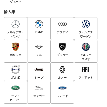
ダイハツ
輸入車
メルセデス・
BMW
アウディ
フォルクス
ベンツ
ワーゲン
ポルシェ
ミニ
プジョー
アルファ
ロメオ
ボルボ
ジープ
ルノー
フィアット
ランド
ジャガー
フォード
ローバー