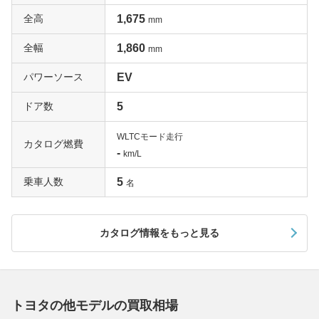
全高
1,675
mm
全幅
1,860
mm
パワーソース
EV
ドア数
5
WLTCモード走行
カタログ燃費
-
km/L
乗車人数
5
名
カタログ情報をもっと見る
トヨタの他モデルの買取相場