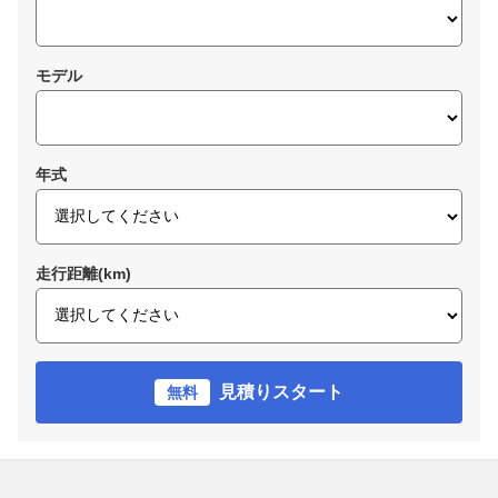
モデル
年式
走行距離(km)
見積りスタート
無料