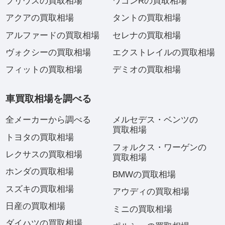
プリウスの買取相場
ワゴンRの買取相場
アクアの買取相場
タントの買取相場
アルファードの買取相場
セレナの買取相場
ヴォクシーの買取相場
エクストレイルの買取相場
フィットの買取相場
デミオの買取相場
車買取相場を調べる
全メーカーから調べる
メルセデス・ベンツの
買取相場
トヨタの買取相場
フォルクス・ワーゲンの
レクサスの買取相場
買取相場
ホンダの買取相場
BMWの買取相場
スズキの買取相場
アウディの買取相場
日産の買取相場
ミニの買取相場
ダイハツの買取相場