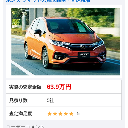
ホンダ フィットの買取相場・査定相場
63.9万円
実際の査定金額
5社
見積り数
5
査定満足度
ユーザーコメント