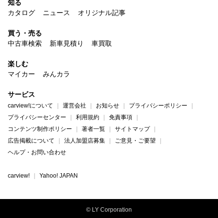
知る
カタログ
ニュース
オリジナル記事
買う・売る
中古車検索
新車見積り
車買取
楽しむ
マイカー
みんカラ
サービス
carview!について
運営会社
お知らせ
プライバシーポリシー
プライバシーセンター
利用規約
免責事項
コンテンツ制作ポリシー
著者一覧
サイトマップ
広告掲載について
法人加盟店募集
ご意見・ご要望
ヘルプ・お問い合わせ
carview!
Yahoo! JAPAN
© LY Corporation