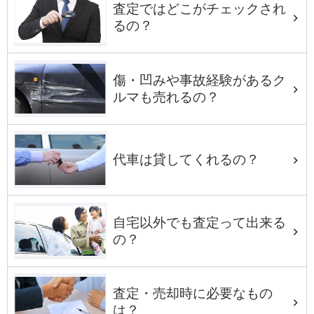
査定ではどこがチェックされ
るの？
傷・凹みや事故経験があるク
ルマも売れるの？
代車は貸してくれるの？
自宅以外でも査定って出来る
の？
査定・売却時に必要なもの
は？