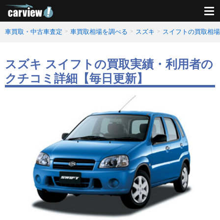
車買取・中古車査定
車買取相場を調べる
スズキ
スイフトの買取相場
スズキ スイフトの買取実績・利用者の
クチコミ詳細【毎日更新】