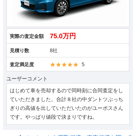
75.0万円
実際の査定金額
8社
見積り数
5
査定満足度
ユーザーコメント
はじめて車を売却するので同時刻に合同査定をし
ていただきました。合計８社の中ダントツぶっち
ぎりの高値を出していただいたのがユーポスさん
です。やっぱり値段で決まりですね。