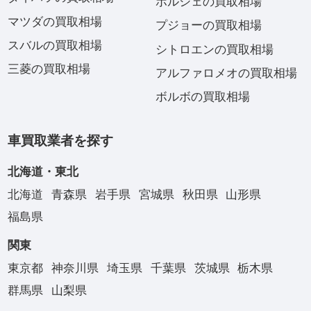
ポルシェの買取相場
マツダの買取相場
プジョーの買取相場
スバルの買取相場
シトロエンの買取相場
三菱の買取相場
アルファロメオの買取相場
ボルボの買取相場
車買取業者を探す
北海道・東北
北海道
青森県
岩手県
宮城県
秋田県
山形県
福島県
関東
東京都
神奈川県
埼玉県
千葉県
茨城県
栃木県
群馬県
山梨県