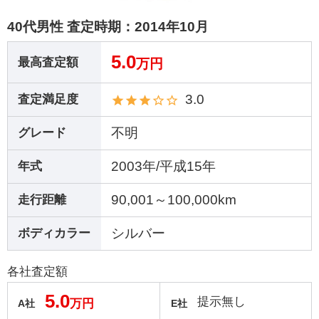
40代男性 査定時期：
2014年10月
5.0
最高査定額
万円
3.0
査定満足度
不明
グレード
2003年/平成15年
年式
90,001～100,000km
走行距離
シルバー
ボディカラー
各社査定額
5.0
提示無し
万円
A社
E社