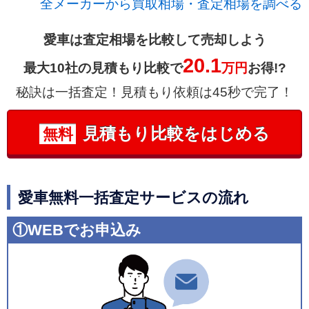
全メーカーから買取相場・査定相場を調べる
愛車は査定相場を比較して売却しよう
20.1
最大10社の見積もり比較で
万円
お得!?
秘訣は一括査定！見積もり依頼は45秒で完了！
見積もり比較をはじめる
無料
愛車無料一括査定サービスの流れ
①WEBでお申込み