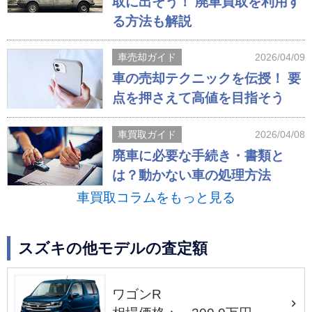
取に出そう！ 廃車買取を利用す
る方法も解説
車売却ガイド
2026/04/09
車の売却テクニックを伝授！ 要
点を押さえて高値を目指そう
車買取ガイド
2026/04/08
廃車に必要な手続き・書類と
は？動かない車の処理方法
車買取コラムをもっと見る
スズキの他モデルの査定額
ワゴンR