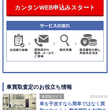
カンタンWEB申込みスタート
車買取査定のお役立ち情報
車買取ガイド
2026/04/10
車を手放すなら廃車ではなく買