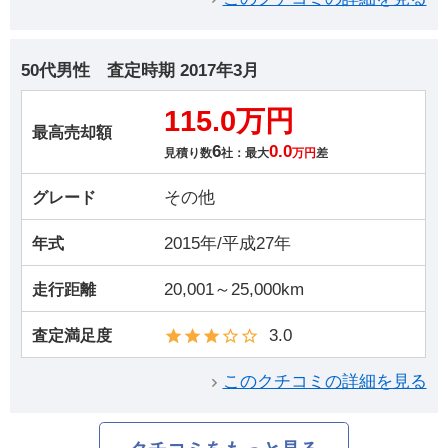
50代男性
査定時期
2017年3月
115.0万円
最高売却額
6
0.0
見積り数
社：最大
万円
差
その他
グレード
2015年/平成27年
年式
20,001～25,000km
走行距離
3.0
査定満足度
このクチコミの詳細を見る