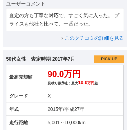
ユーザーコメント
査定の方も丁寧な対応で、すごく気に入った。 プ
ライスも他社と比べて、一番だった。
このクチコミの詳細を見る
50代女性
査定時期
2017年7月
PICK UP
90.0万円
最高売却額
5
10.0
見積り数
社：最大
万円
差
X
グレード
2015年/平成27年
年式
5,001～10,000km
走行距離