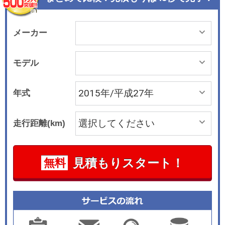
方式と違って対応する速度域が5km/h～100km/h
と幅広く、また人間を障害物として認識して自動
的にブレーキをかけるなど大幅な性能向上を見て
メーカー
いる。 このデュアルカメラブレーキサポートは横
滑り防止装置を含むほか、車線逸脱警報機能、ふ
モデル
らつき警報機能、先行車発進お知らせ機能、横滑
り防止装置などとセットで全車にメーカーオプシ
年式
ョン設定(7万5800円)し、安全装備を充実させた。
また、自車を真上から見ているような視点で周囲
走行距離(km)
を確認でき、駐車場や狭い道でのすれ違いで便利
な全方位モニターや、ナノイー搭載のフルオート
エアコン、プレミアムUV&amp;IRカットガラス
見積もりスタート！
無料
（フロントドア）などを採用し利便性や快適性を
高めたほか、質感を高めた内外装デザインも採用
している。 同年8月18日にはターボ車にもS-エネ
チャージ(ハイブリッド)を設定した。 同年12月21