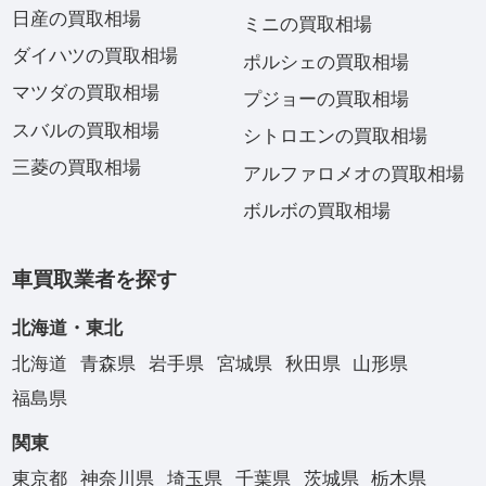
日産の買取相場
ミニの買取相場
ダイハツの買取相場
ポルシェの買取相場
マツダの買取相場
プジョーの買取相場
スバルの買取相場
シトロエンの買取相場
三菱の買取相場
アルファロメオの買取相場
ボルボの買取相場
車買取業者を探す
北海道・東北
北海道
青森県
岩手県
宮城県
秋田県
山形県
福島県
関東
東京都
神奈川県
埼玉県
千葉県
茨城県
栃木県