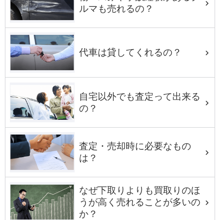
ルマも売れるの？
代車は貸してくれるの？
自宅以外でも査定って出来る
の？
査定・売却時に必要なもの
は？
なぜ下取りよりも買取りのほ
うが高く売れることが多いの
か？