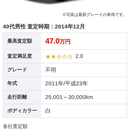
※写真は最新グレードの車両です。
40代男性 査定時期：
2014年12月
47.0
最高査定額
万円
2.0
査定満足度
不明
グレード
2011年/平成23年
年式
25,001～30,000km
走行距離
白
ボディカラー
各社査定額