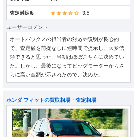
3.5
査定満足度
ユーザーコメント
オートバックスの担当者の対応や説明が良心的
で、査定額を前提なしに短時間で提示し、大変信
頼できると思った。当初はほぼこちらに決めてい
た。しかし、最後になってビッグモーターからさ
らに高い金額が示されたので、決めた。
ホンダ フィットの買取相場・査定相場