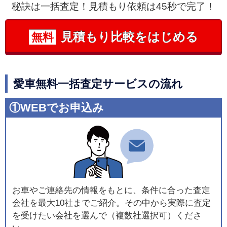
秘訣は一括査定！見積もり依頼は45秒で完了！
見積もり比較をはじめる
無料
愛車無料一括査定サービスの流れ
①WEBでお申込み
お車やご連絡先の情報をもとに、条件に合った査定
会社を最大10社までご紹介。その中から実際に査定
を受けたい会社を選んで（複数社選択可）くださ