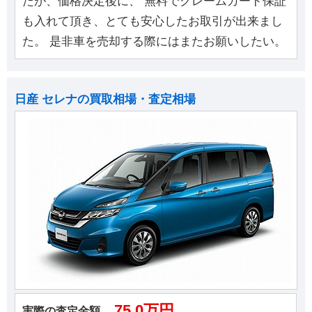
たが、価格決定後に、 無料でクレームガード保証
も入れて頂き、とても安心したお取引が出来まし
た。 是非車を売却する際にはまたお願いしたい。
日産 セレナの買取相場・査定相場
75.0万円
実際の査定金額