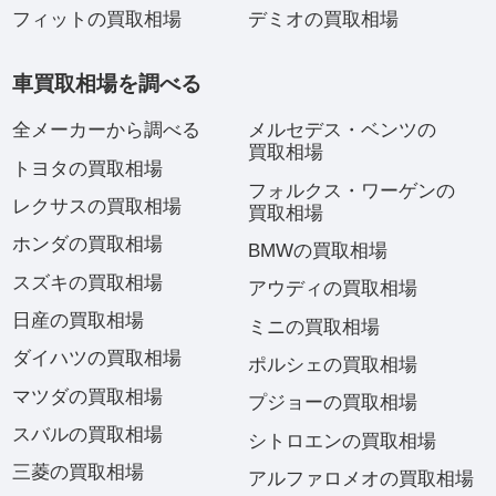
フィットの買取相場
デミオの買取相場
車買取相場を調べる
全メーカーから調べる
メルセデス・ベンツの
買取相場
トヨタの買取相場
フォルクス・ワーゲンの
レクサスの買取相場
買取相場
ホンダの買取相場
BMWの買取相場
スズキの買取相場
アウディの買取相場
日産の買取相場
ミニの買取相場
ダイハツの買取相場
ポルシェの買取相場
マツダの買取相場
プジョーの買取相場
スバルの買取相場
シトロエンの買取相場
三菱の買取相場
アルファロメオの買取相場