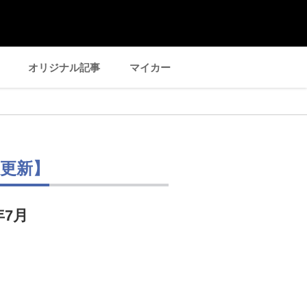
オリジナル記事
マイカー
日更新】
年7月