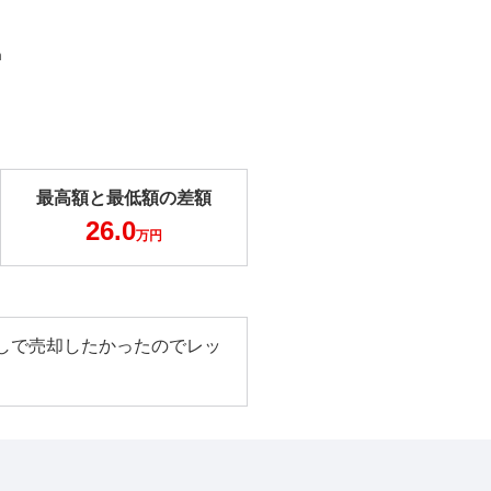
m
最高額と最低額の差額
26.0
万円
しで売却したかったのでレッ