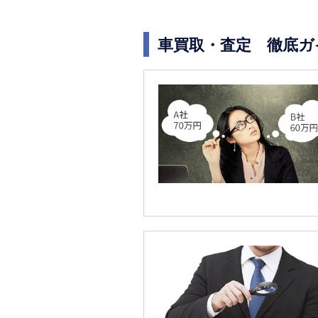
車買取・査定 徹底ガ