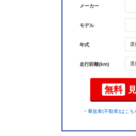
メーカー
モデル
年式
走行距離(km)
無料
事故車(不動車)はこち