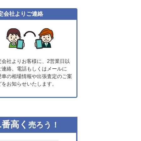
定会社よりご連絡
定会社よりお客様に、2営業日以
ご連絡。電話もしくはメールに
愛車の相場情報や出張査定のご案
どをお知らせいたします。
1
番高く
売ろう！