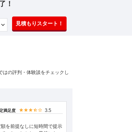
了！
見積もりスタート！
ではの評判・体験談をチェックし
3.5
定満足度
定額を前提なしに短時間で提示