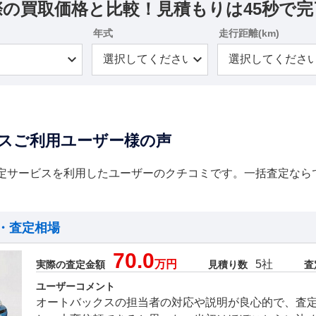
際の買取価格と比較！見積もりは45秒で完
年式
走行距離(km)
スご利用ユーザー様の声
定サービスを利用したユーザーのクチコミです。一括査定なら
・査定相場
70.0
万円
5社
実際の査定金額
見積り数
査
ユーザーコメント
オートバックスの担当者の対応や説明が良心的で、査