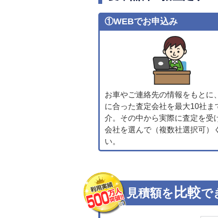
①WEBでお申込み
お車やご連絡先の情報をもとに
に合った査定会社を最大10社ま
介。その中から実際に査定を受
会社を選んで（複数社選択可）
い。
比較
見積額を
で