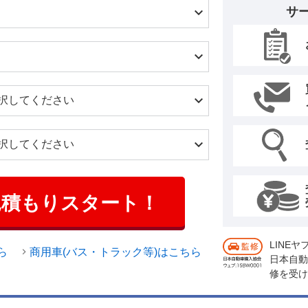
サ
見積もりスタート！
LINE
ら
商用車(バス・トラック等)はこちら
日本自動
修を受け