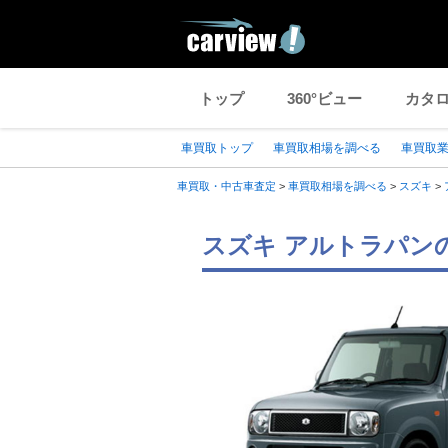
トップ
360°ビュー
カタ
車買取トップ
車買取相場を調べる
車買取
車買取・中古車査定
>
車買取相場を調べる
>
スズキ
>
スズキ アルトラパン