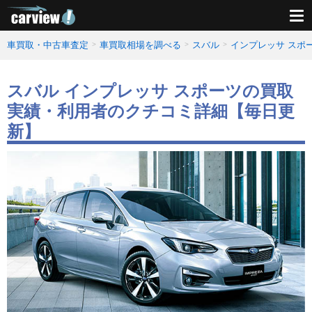
車買取・中古車査定
車買取相場を調べる
スバル
インプレッサ スポ
スバル インプレッサ スポーツの買取
実績・利用者のクチコミ詳細【毎日更
新】