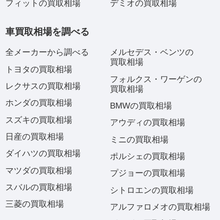
フィットの買取相場
デミオの買取相場
車買取相場を調べる
全メーカーから調べる
メルセデス・ベンツの
買取相場
トヨタの買取相場
フォルクス・ワーゲンの
レクサスの買取相場
買取相場
ホンダの買取相場
BMWの買取相場
スズキの買取相場
アウディの買取相場
日産の買取相場
ミニの買取相場
ダイハツの買取相場
ポルシェの買取相場
マツダの買取相場
プジョーの買取相場
スバルの買取相場
シトロエンの買取相場
三菱の買取相場
アルファロメオの買取相場