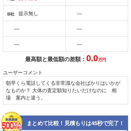
提示無し
―
B社
―
―
―
―
0.0
最高額と最低額の差額：
万円
ユーザーコメント
朝早くら電話してくる非常識な会社ばかりはいかが
なものか？ 大体の査定額知りたいだけなのに 相
場 案内と違う。
まとめて比較！見積もりは45秒で完了！