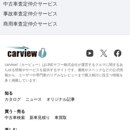
中古車査定仲介サービス
事故車査定仲介サービス
商用車査定仲介サービス
carview!（カービュー）はLINEヤフー株式会社が運営するクルマに関するあ
らゆる情報やサービスを提供するサイトです。価格やスペックなどの公式情
報から、ユーザーや専門家のリアルなレビューまで購入検討に役立つ情報を
多く掲載しています。
知る
カタログ
ニュース
オリジナル記事
買う・売る
中古車検索
新車見積り
車買取
楽しむ