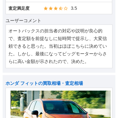
3.5
査定満足度
ユーザーコメント
オートバックスの担当者の対応や説明が良心的
で、査定額を前提なしに短時間で提示し、大変信
頼できると思った。当初はほぼこちらに決めてい
た。しかし、最後になってビッグモーターからさ
らに高い金額が示されたので、決めた。
ホンダ フィットの買取相場・査定相場