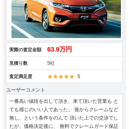
63.9万円
実際の査定金額
5社
見積り数
5
査定満足度
ユーザーコメント
一番高い値段を出して頂き、来て頂いた営業も と
ても感じのいい人であった。 後からクレームなど
無し、という条件をのんで 頂いた上での交渉でし
たが、価格決定後に、 無料でクレームガード保証