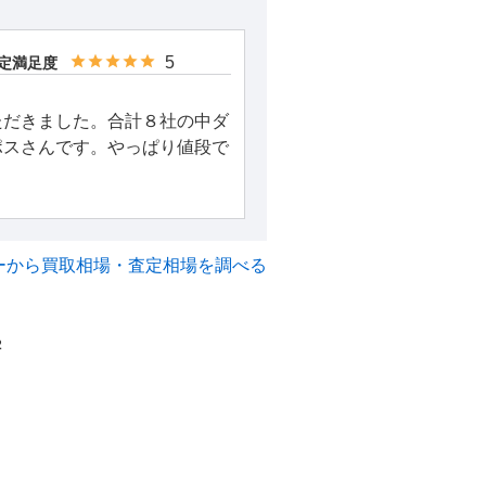
5
定満足度
ただきました。合計８社の中ダ
ポスさんです。やっぱり値段で
ーから買取相場・査定相場を調べる
2