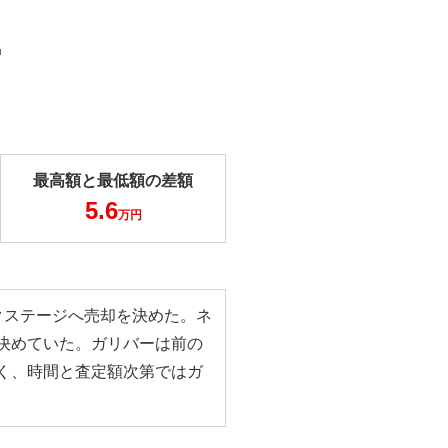
m
最高額と最低額の差額
5.6
万円
クステージへ売却を決めた。ネ
決めていた。ガリバーは前の
く、時間と査定額次第ではガ