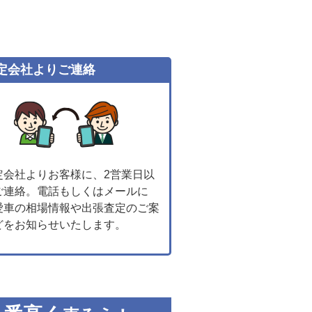
定会社よりご連絡
定会社よりお客様に、2営業日以
ご連絡。電話もしくはメールに
愛車の相場情報や出張査定のご案
どをお知らせいたします。