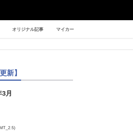
オリジナル記事
マイカー
更新】
年3月
MT_2.5)