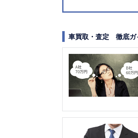
車買取・査定 徹底ガ