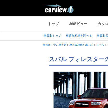
トップ
360°ビュー
カタ
車買取トップ
車買取相場を調べる
車買取
車買取・中古車査定
>
車買取相場を調べる
>
スバル
>
スバル フォレスター