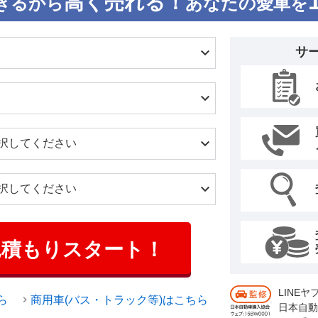
高く売れる！
きるから
あなたの愛車を
サ
見積もりスタート！
LINE
ら
商用車(バス・トラック等)はこちら
日本自動