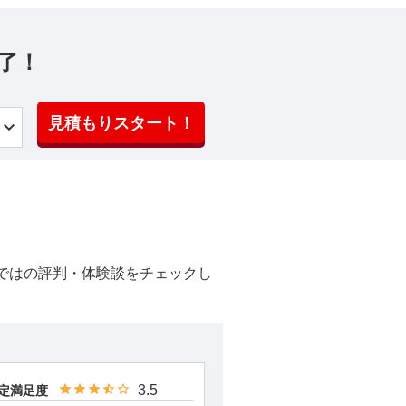
了！
見積もりスタート！
ではの評判・体験談をチェックし
3.5
定満足度