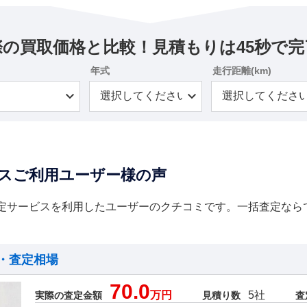
際の買取価格と比較！見積もりは45秒で完
年式
走行距離(km)
スご利用ユーザー様の声
定サービスを利用したユーザーのクチコミです。一括査定なら
・査定相場
70.0
万円
5社
実際の査定金額
見積り数
査