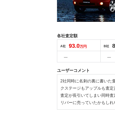
各社査定額
93.0
8
A社
万円
B社
―
―
ユーザーコメント
2社同時に名刺の裏に書いた
クステージもアップルも査定
査定が長引いてしまい同時査
リバーに売っていたかもしれ