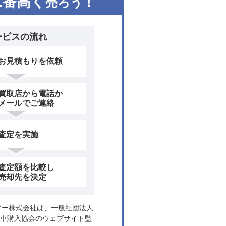
1
番高く
売ろう！
ービスの流れ
お見積もりを依頼
買取店から電話か
メールでご連絡
査定を実施
査定額を比較し
売却先を決定
ヤフー株式会社は、一般社団法人
車購入協会のウェブサイト監