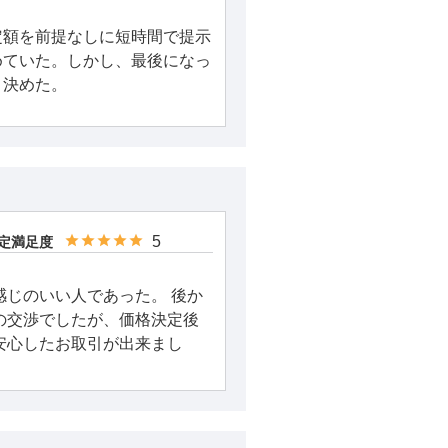
定額を前提なしに短時間で提示
めていた。しかし、最後になっ
、決めた。
5
定満足度
感じのいい人であった。 後か
の交渉でしたが、価格決定後
安心したお取引が出来まし