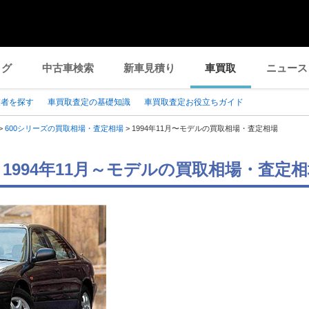
ログ
中古車検索
新車見積り
車買取
ニュース
業者を探す
車買取査定の基礎知識
車買取査定お役立ちガイド
>
600シリーズの買取相場・査定相場
>
1994年11月〜モデルの買取相場・査定相場
 1994年11月～モデルの買取相場・査定