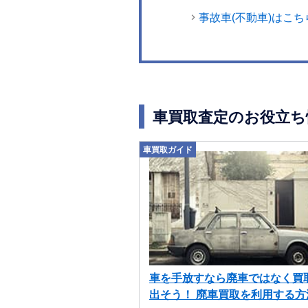
事故車(不動車)はこち
車買取査定のお役立ち
車買取ガイド
車を手放すなら廃車ではなく買
出そう！ 廃車買取を利用する方