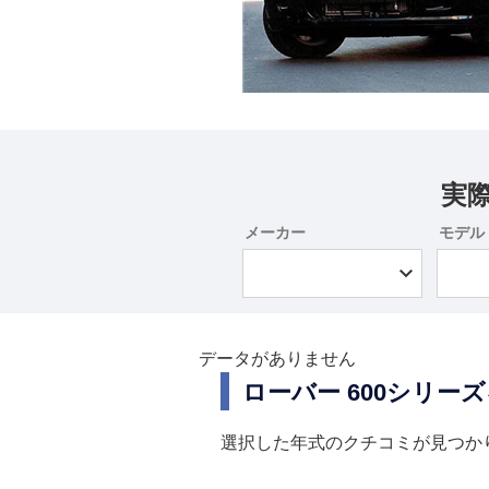
実
メーカー
モデル
データがありません
ローバー 600シリ
選択した年式のクチコミが見つか