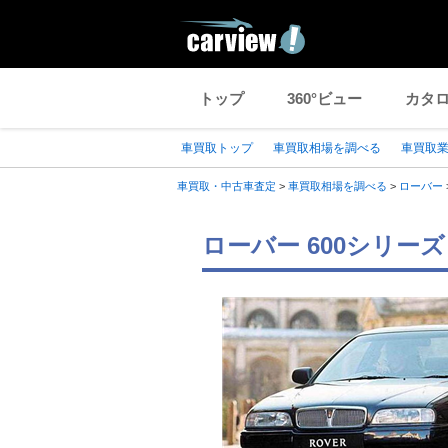
トップ
360°ビュー
カタ
車買取トップ
車買取相場を調べる
車買取
車買取・中古車査定
>
車買取相場を調べる
>
ローバー
ローバー 600シリーズ