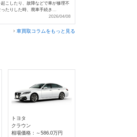
を起こしたり、故障などで車が修理不
なったりした時、廃車手続き…
2026/04/08
車買取コラムをもっと見る
トヨタ
クラウン
相場価格：～586.0万円