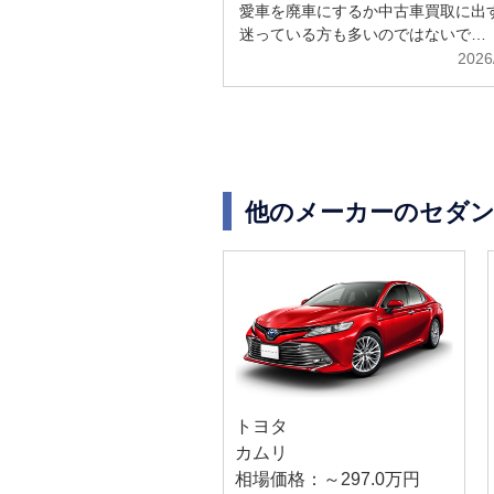
解説
愛車を廃車にするか中古車買取に出
迷っている方も多いのではないで…
2026
他のメーカーのセダン
トヨタ
カムリ
相場価格：～297.0万円