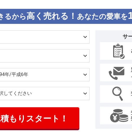
高く売れる！
きるから
あなたの愛車を
サ
見積もりスタート！