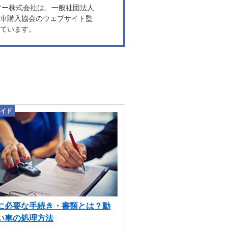
ヤフー株式会社は、一般社団法人
車購入協会のウェブサイト監
ています。
イド
に必要な手続き・書類とは？動
い車の処理方法