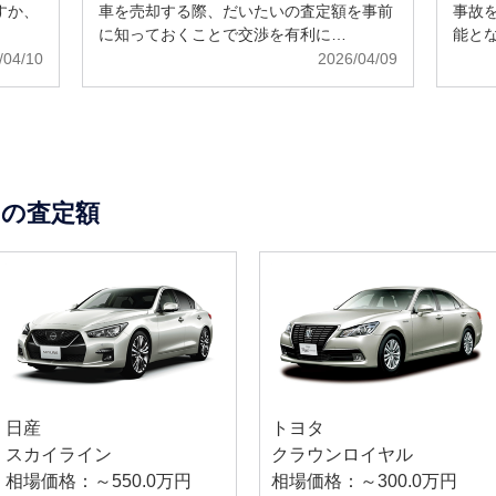
すか、
車を売却する際、だいたいの査定額を事前
事故
に知っておくことで交渉を有利に…
能と
/04/10
2026/04/09
の査定額
日産
トヨタ
スカイライン
クラウンロイヤル
相場価格：～550.0万円
相場価格：～300.0万円