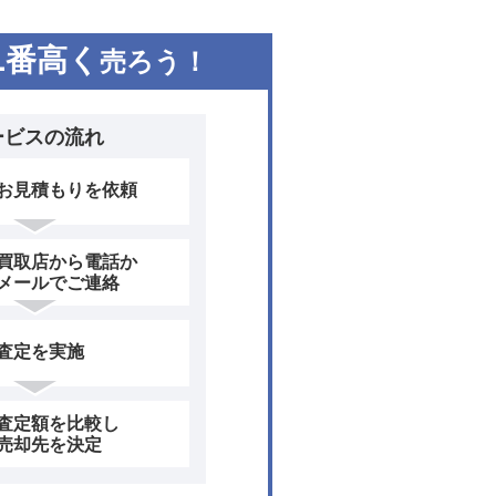
1
番高く
売ろう！
ービスの流れ
お見積もりを依頼
買取店から電話か
メールでご連絡
査定を実施
査定額を比較し
売却先を決定