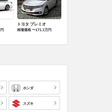
トヨタ プレミオ
万円
相場価格 〜171.1万円
ホンダ
スズキ