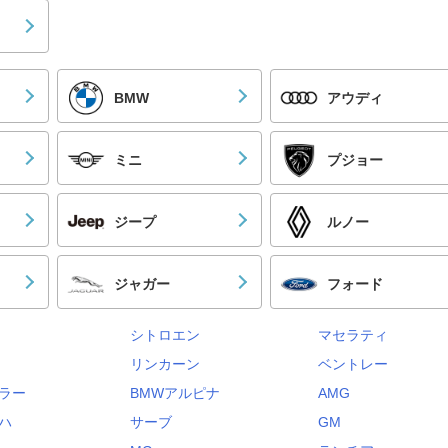
BMW
アウディ
ミニ
プジョー
ジープ
ルノー
ジャガー
フォード
シトロエン
マセラティ
リンカーン
ベントレー
ラー
BMWアルピナ
AMG
ハ
サーブ
GM