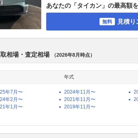
あなたの「タイカン」の最高額
見積り
無料
買取相場・査定相場
（
2026年8月
時点）
年式
025年7月〜
2024年11月〜
2
024年2月〜
2021年11月〜
2
021年1月〜
2019年11月〜