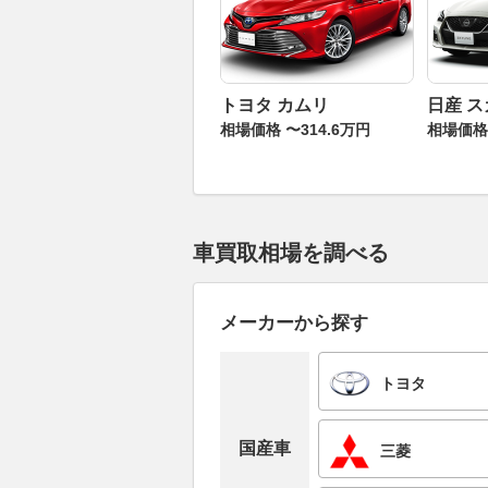
トヨタ カムリ
日産 
相場価格 〜314.6万円
相場価格 
車買取相場を調べる
メーカーから探す
トヨタ
国産車
三菱