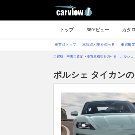
トップ
360°ビュー
カタ
車買取トップ
車買取相場を調べる
車買取
車買取・中古車査定
>
車買取相場を調べる
>
ポルシェ
ポルシェ タイカン