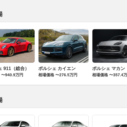
場
 911（総合）
ポルシェ カイエン
ポルシェ マカン
〜940.9万円
相場価格 〜276.5万円
相場価格 〜357.4
場