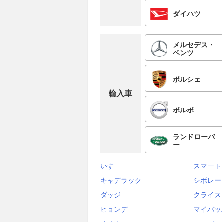
ダイハツ
メルセデス・
ベンツ
ポルシェ
輸入車
ボルボ
ランドローバ
ー
いすゞ
スマート
キャデラック
シボレー
ダッジ
クライス
ヒョンデ
マイバッ