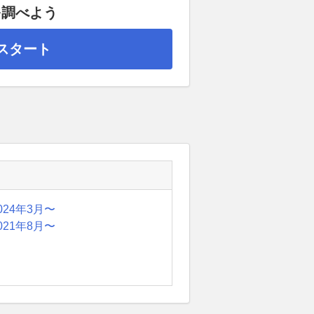
を調べよう
スタート
024年3月〜
021年8月〜