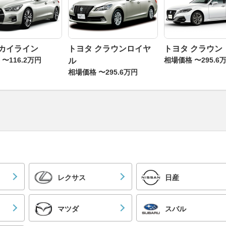
スカイライン
トヨタ クラウンロイヤ
トヨタ クラウン
〜116.2万円
相場価格 〜295.6
ル
相場価格 〜295.6万円
レクサス
日産
マツダ
スバル