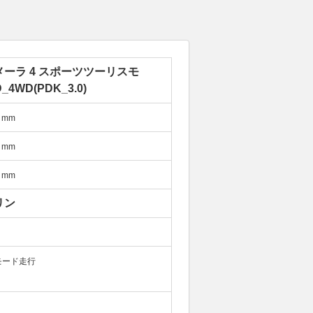
メーラ 4 スポーツツーリスモ
_4WD(PDK_3.0)
mm
mm
mm
リン
モード走行