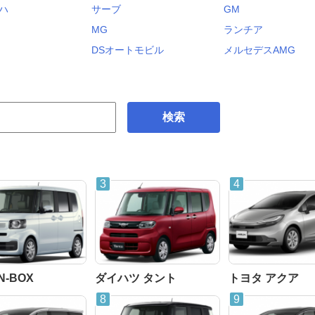
ハ
サーブ
GM
MG
ランチア
DSオートモビル
メルセデスAMG
検索
N-BOX
ダイハツ タント
トヨタ アクア