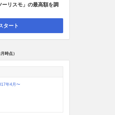
ツーリスモ」の最高額を調
スタート
8月
時点）
017年4月〜