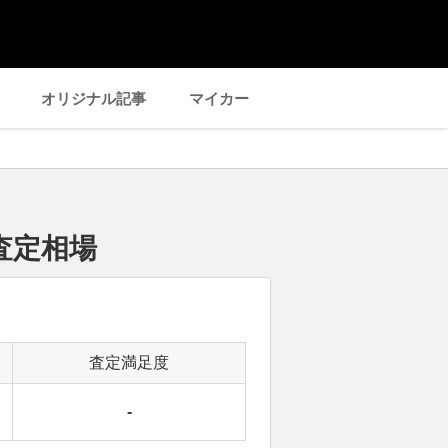
オリジナル記事
マイカー
査定相場
査定満足度
-