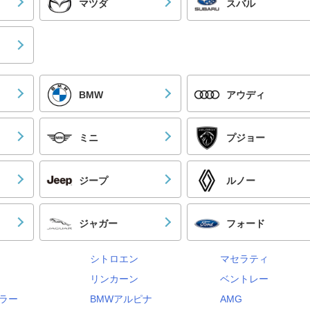
マツダ
スバル
BMW
アウディ
ミニ
プジョー
ジープ
ルノー
ジャガー
フォード
シトロエン
マセラティ
リンカーン
ベントレー
ラー
BMWアルピナ
AMG