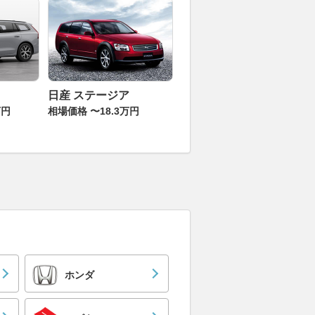
日産 ステージア
万円
相場価格 〜18.3万円
ホンダ