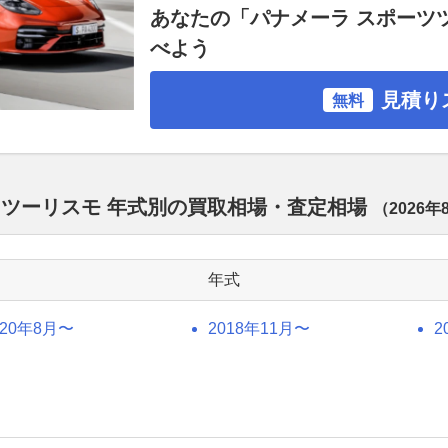
あなたの「パナメーラ スポーツ
べよう
見積り
無料
ツツーリスモ 年式別の買取相場・査定相場
（
2026年
年式
020年8月〜
2018年11月〜
2