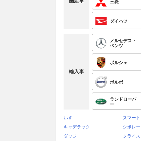
国産車
三菱
ダイハツ
メルセデス・
ベンツ
ポルシェ
輸入車
ボルボ
ランドローバ
ー
いすゞ
スマート
キャデラック
シボレー
ダッジ
クライス