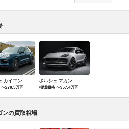
場
ェ カイエン
ポルシェ マカン
〜276.5万円
相場価格 〜357.4万円
ゴンの買取相場