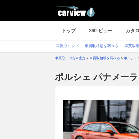
トップ
360°ビュー
カタ
車買取トップ
車買取相場を調べる
車買取
車買取・中古車査定
>
車買取相場を調べる
>
ポルシェ
ポルシェ パナメー