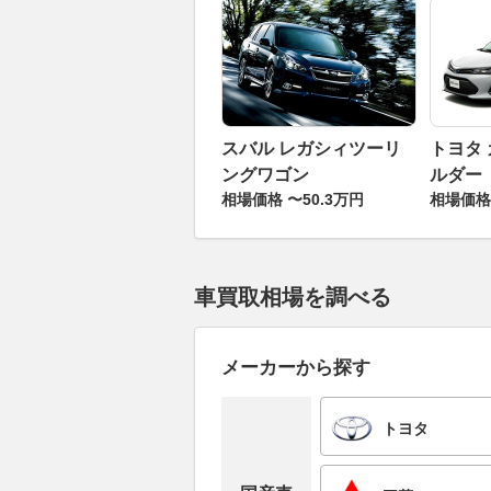
スバル レガシィツーリ
トヨタ
ングワゴン
ルダー
相場価格 〜50.3万円
相場価格 
車買取相場を調べる
メーカーから探す
トヨタ