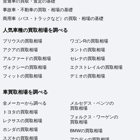
普通車の買取・査定の基礎
事故車・不動車の買取・相場の基礎
商用車（バス・トラックなど）の買取・相場の基礎
人気車種の買取相場を調べる
プリウスの買取相場
ワゴンRの買取相場
アクアの買取相場
タントの買取相場
アルファードの買取相場
セレナの買取相場
ヴォクシーの買取相場
エクストレイルの買取相場
フィットの買取相場
デミオの買取相場
車買取相場を調べる
全メーカーから調べる
メルセデス・ベンツの
買取相場
トヨタの買取相場
フォルクス・ワーゲンの
レクサスの買取相場
買取相場
ホンダの買取相場
BMWの買取相場
スズキの買取相場
アウディの買取相場