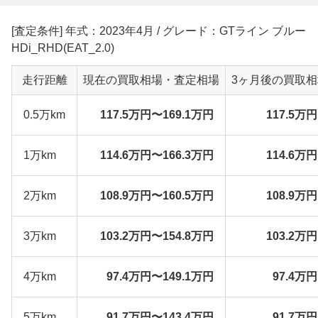
[査定条件] 年式：2023年4月 / グレード：GTライン ブルー
HDi_RHD(EAT_2.0)
走行距離
現在の買取相場・査定相場
3ヶ月後の買取
0.5万km
117.5万円〜169.1万円
117.5万
1万km
114.6万円〜166.3万円
114.6万
2万km
108.9万円〜160.5万円
108.9万
3万km
103.2万円〜154.8万円
103.2万
4万km
97.4万円〜149.1万円
97.4万
5万km
91.7万円〜143.4万円
91.7万