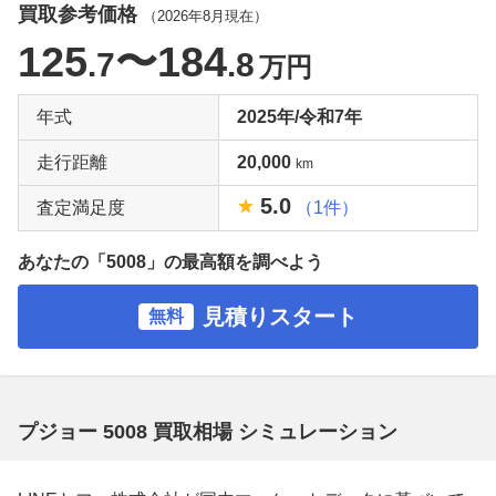
買取参考価格
（
2026年8月
現在）
125
〜184
.7
.8
万円
年式
2025年/令和7年
走行距離
20,000
km
5.0
査定満足度
（1件）
あなたの「5008」の最高額を調べよう
見積りスタート
無料
プジョー 5008 買取相場 シミュレーション