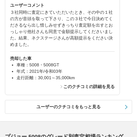
ユーザーコメント
３社同時に査定にきていただいたとき、その中の１社
の方が音頭を取って下さり、この３社で今日決めてく
ださるなら出し惜しみせずきっちり査定額を出すとお
っしゃり他社さんも同意で金額提示してくださいまし
た。結果、ネクステージさんが高額提示をください決
めました。
売却した車
車種：5008・5008GT
年式：2021年/令和03年
走行距離：30,001～35,000km
このクチコミの詳細を見る
ユーザーのクチコミをもっと見る
プジョー 5008のグレード別査定相場ランキング