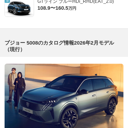
GTライン ブルーHDi_RHD(EAT_2.0)
108.9〜160.5
万円
プジョー 5008のカタログ情報2026年2月モデル
（現行）