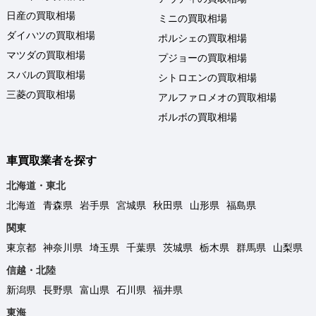
日産の買取相場
ミニの買取相場
ダイハツの買取相場
ポルシェの買取相場
マツダの買取相場
プジョーの買取相場
スバルの買取相場
シトロエンの買取相場
三菱の買取相場
アルファロメオの買取相場
ボルボの買取相場
車買取業者を探す
北海道・東北
北海道
青森県
岩手県
宮城県
秋田県
山形県
福島県
関東
東京都
神奈川県
埼玉県
千葉県
茨城県
栃木県
群馬県
山梨県
信越・北陸
新潟県
長野県
富山県
石川県
福井県
東海