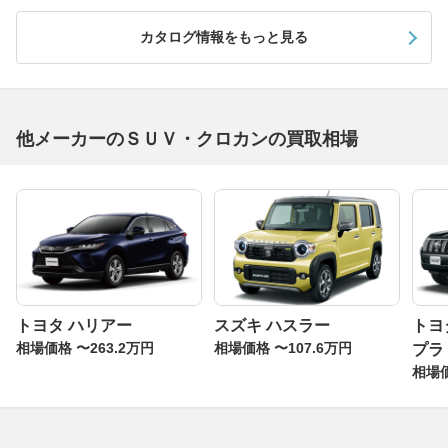
カタログ情報をもっと見る
他メーカーのＳＵＶ・クロカンの買取相場
トヨタ ハリアー
スズキ ハスラー
トヨ
相場価格 〜263.2万円
相場価格 〜107.6万円
プラ
相場価