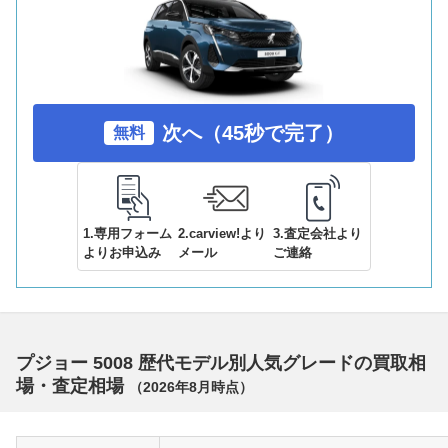
次へ（45秒で完了）
無料
1.専用フォーム
2.carview!より
3.査定会社より
よりお申込み
メール
ご連絡
プジョー 5008 歴代モデル別人気グレードの買取相
場・査定相場
（
2026年8月
時点）