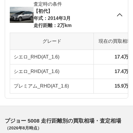
査定時の条件
【初代】
年式：2014年3月
走行距離：2万km
グレード
現在の買取相場
シエロ_RHD(AT_1.6)
17.4万
シエロ_RHD(AT_1.6)
17.4万
プレミアム_RHD(AT_1.6)
15.9万
プジョー 5008 走行距離別の買取相場・査定相場
（
2026年8月
時点）