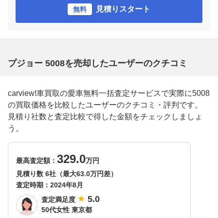
見積りスタート
無料
プジョー 5008を売却したユーザーのクチコミ
carview!車買取の愛車無料一括査定サービスで実際に5008
の買取価格を比較したユーザーのクチコミ・評判です。
見積り社数と査定比較で得した金額をチェックしましょ
う。
329.0
最高査定額：
万円
見積り数 6社（最大63.0万円差）
査定時期：
2024年8月
5.0
査定満足度
50代女性 東京都