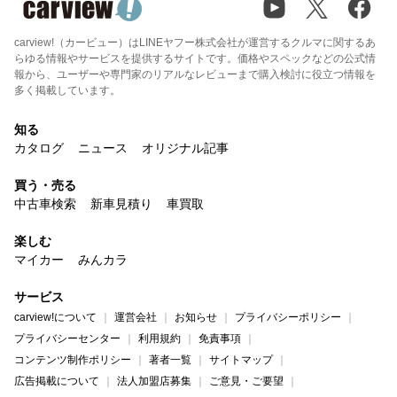
carview!（カービュー）はLINEヤフー株式会社が運営するクルマに関するあ
らゆる情報やサービスを提供するサイトです。価格やスペックなどの公式情
報から、ユーザーや専門家のリアルなレビューまで購入検討に役立つ情報を
多く掲載しています。
知る
カタログ
ニュース
オリジナル記事
買う・売る
中古車検索
新車見積り
車買取
楽しむ
マイカー
みんカラ
サービス
carview!について
運営会社
お知らせ
プライバシーポリシー
プライバシーセンター
利用規約
免責事項
コンテンツ制作ポリシー
著者一覧
サイトマップ
広告掲載について
法人加盟店募集
ご意見・ご要望