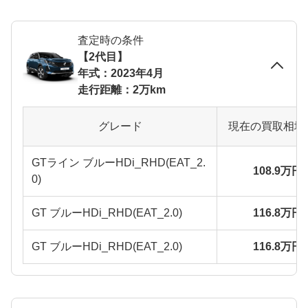
査定時の条件
【2代目】
年式：2023年4月
走行距離：2万km
グレード
現在の買取相場
GTライン ブルーHDi_RHD(EAT_2.
108.9万円
0)
GT ブルーHDi_RHD(EAT_2.0)
116.8万円
GT ブルーHDi_RHD(EAT_2.0)
116.8万円