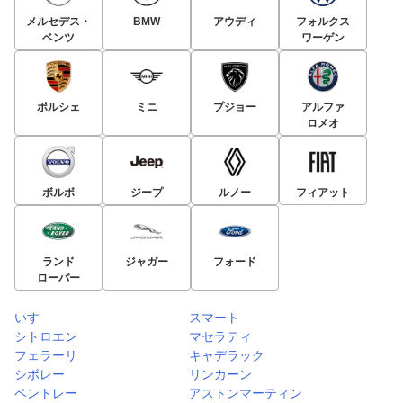
メルセデス・
BMW
アウディ
フォルクス
ベンツ
ワーゲン
ポルシェ
ミニ
プジョー
アルファ
ロメオ
ボルボ
ジープ
ルノー
フィアット
ランド
ジャガー
フォード
ローバー
いすゞ
スマート
シトロエン
マセラティ
フェラーリ
キャデラック
シボレー
リンカーン
ベントレー
アストンマーティン