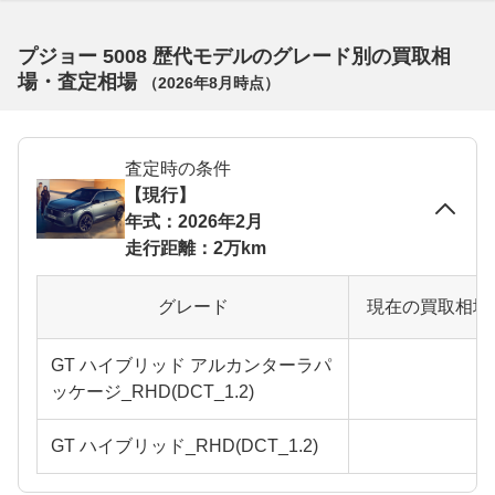
プジョー 5008 歴代モデルのグレード別の買取相
場・査定相場
（
2026年8月
時点）
査定時の条件
【現行】
年式：2026年2月
走行距離：2万km
グレード
現在の買取相場
GT ハイブリッド アルカンターラパ
ッケージ_RHD(DCT_1.2)
GT ハイブリッド_RHD(DCT_1.2)