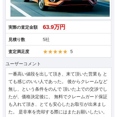
63.9万円
実際の査定金額
5社
見積り数
5
査定満足度
ユーザーコメント
一番高い値段を出して頂き、来て頂いた営業も と
ても感じのいい人であった。 後からクレームなど
無し、という条件をのんで 頂いた上での交渉でし
たが、価格決定後に、 無料でクレームガード保証
も入れて頂き、とても安心したお取引が出来まし
た。 是非車を売却する際にはまたお願いしたい。