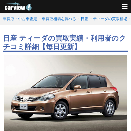
車買取・中古車査定
車買取相場を調べる
日産
ティーダの買取相場・
日産 ティーダの買取実績・利用者のク
チコミ詳細【毎日更新】