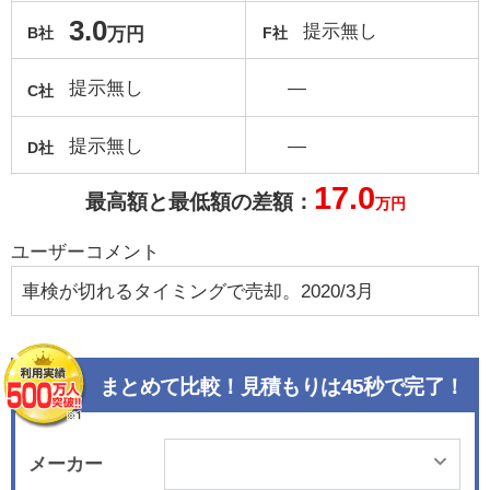
3.0
提示無し
万円
B社
F社
提示無し
―
C社
提示無し
―
D社
17.0
最高額と最低額の差額：
万円
ユーザーコメント
車検が切れるタイミングで売却。2020/3月
まとめて比較！見積もりは45秒で完了！
メーカー