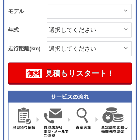
モデル
年式
走行距離(km)
見積もりスタート！
無料