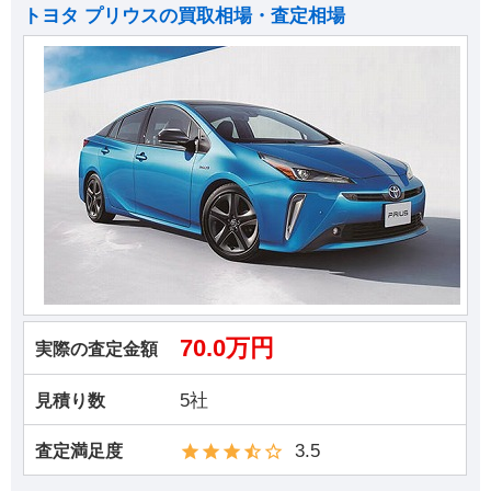
トヨタ プリウスの買取相場・査定相場
70.0万円
実際の査定金額
5社
見積り数
3.5
査定満足度