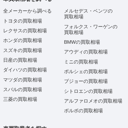
全メーカーから調べる
メルセデス・ベンツの
買取相場
トヨタの買取相場
フォルクス・ワーゲンの
レクサスの買取相場
買取相場
ホンダの買取相場
BMWの買取相場
スズキの買取相場
アウディの買取相場
日産の買取相場
ミニの買取相場
ダイハツの買取相場
ポルシェの買取相場
マツダの買取相場
プジョーの買取相場
スバルの買取相場
シトロエンの買取相場
三菱の買取相場
アルファロメオの買取相場
ボルボの買取相場