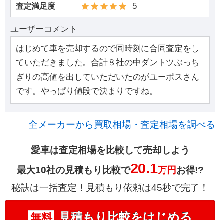
5
査定満足度
ユーザーコメント
はじめて車を売却するので同時刻に合同査定をし
ていただきました。合計８社の中ダントツぶっち
ぎりの高値を出していただいたのがユーポスさん
です。やっぱり値段で決まりですね。
全メーカーから買取相場・査定相場を調べる
愛車は査定相場を比較して売却しよう
20.1
最大10社の見積もり比較で
万円
お得!?
秘訣は一括査定！見積もり依頼は45秒で完了！
見積もり比較をはじめる
無料