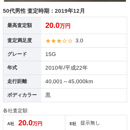
50代男性 査定時期：
2019年12月
20.0
最高査定額
万円
3.0
査定満足度
15G
グレード
2010年/平成22年
年式
40,001～45,000km
走行距離
黒
ボディカラー
各社査定額
20.0
提示無し
万円
A社
E社