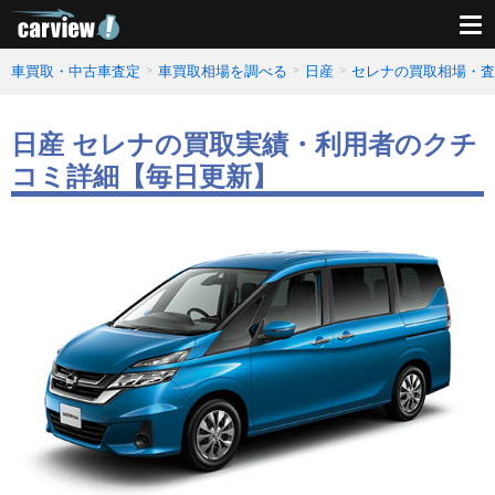
車買取・中古車査定
車買取相場を調べる
日産
セレナの買取相場・査
日産 セレナの買取実績・利用者のクチ
コミ詳細【毎日更新】