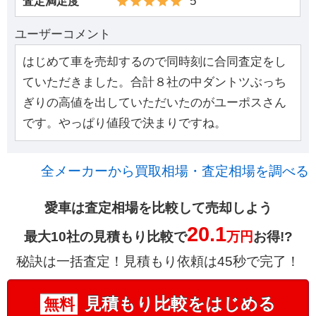
5
査定満足度
ユーザーコメント
はじめて車を売却するので同時刻に合同査定をし
ていただきました。合計８社の中ダントツぶっち
ぎりの高値を出していただいたのがユーポスさん
です。やっぱり値段で決まりですね。
全メーカーから買取相場・査定相場を調べる
愛車は査定相場を比較して売却しよう
20.1
最大10社の見積もり比較で
万円
お得!?
秘訣は一括査定！見積もり依頼は45秒で完了！
見積もり比較をはじめる
無料