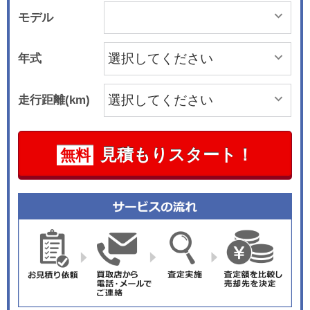
モデル
年式
走行距離(km)
見積もりスタート！
無料