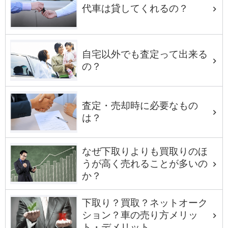
代車は貸してくれるの？
自宅以外でも査定って出来る
の？
査定・売却時に必要なもの
は？
なぜ下取りよりも買取りのほ
うが高く売れることが多いの
か？
下取り？買取？ネットオーク
ション？車の売り方メリッ
ト・デメリット