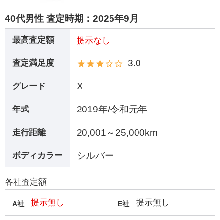
40代男性 査定時期：
2025年9月
最高査定額
提示なし
3.0
査定満足度
X
グレード
2019年/令和元年
年式
20,001～25,000km
走行距離
シルバー
ボディカラー
各社査定額
提示無し
提示無し
A社
E社