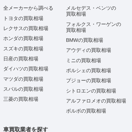
全メーカーから調べる
メルセデス・ベンツの
買取相場
トヨタの買取相場
フォルクス・ワーゲンの
レクサスの買取相場
買取相場
ホンダの買取相場
BMWの買取相場
スズキの買取相場
アウディの買取相場
日産の買取相場
ミニの買取相場
ダイハツの買取相場
ポルシェの買取相場
マツダの買取相場
プジョーの買取相場
スバルの買取相場
シトロエンの買取相場
三菱の買取相場
アルファロメオの買取相場
ボルボの買取相場
車買取業者を探す