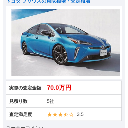
トヨタ プリウスの買取相場・査定相場
70.0万円
実際の査定金額
5社
見積り数
3.5
査定満足度
ユーザーコメント