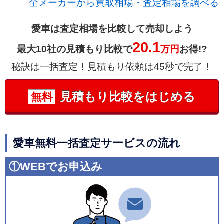
全メーカーから買取相場・査定相場を調べる
愛車は査定相場を比較して売却しよう
20.1
最大10社の見積もり比較で
万円
お得!?
秘訣は一括査定！見積もり依頼は45秒で完了！
見積もり比較をはじめる
無料
愛車無料一括査定サービスの流れ
①WEBでお申込み