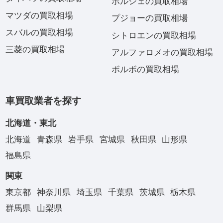
ポルシェの買取相場
マツダの買取相場
プジョーの買取相場
スバルの買取相場
シトロエンの買取相場
三菱の買取相場
アルファロメオの買取相場
ボルボの買取相場
車買取業者を探す
北海道・東北
北海道
青森県
岩手県
宮城県
秋田県
山形県
福島県
関東
東京都
神奈川県
埼玉県
千葉県
茨城県
栃木県
群馬県
山梨県