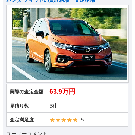
ホンダ フィットの買取相場・査定相場
63.9万円
実際の査定金額
5社
見積り数
5
査定満足度
ユーザーコメント