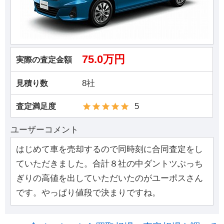
75.0万円
実際の査定金額
8社
見積り数
5
査定満足度
ユーザーコメント
はじめて車を売却するので同時刻に合同査定をし
ていただきました。合計８社の中ダントツぶっち
ぎりの高値を出していただいたのがユーポスさん
です。やっぱり値段で決まりですね。