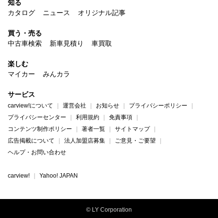
知る
カタログ
ニュース
オリジナル記事
買う・売る
中古車検索
新車見積り
車買取
楽しむ
マイカー
みんカラ
サービス
carview!について
運営会社
お知らせ
プライバシーポリシー
プライバシーセンター
利用規約
免責事項
コンテンツ制作ポリシー
著者一覧
サイトマップ
広告掲載について
法人加盟店募集
ご意見・ご要望
ヘルプ・お問い合わせ
carview!
Yahoo! JAPAN
© LY Corporation