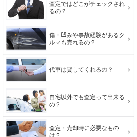
査定ではどこがチェックされ
るの？
傷・凹みや事故経験があるク
ルマも売れるの？
代車は貸してくれるの？
自宅以外でも査定って出来る
の？
査定・売却時に必要なもの
は？