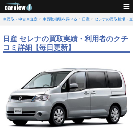
車買取・中古車査定
車買取相場を調べる
日産
セレナの買取相場・査
日産 セレナの買取実績・利用者のクチ
コミ詳細【毎日更新】