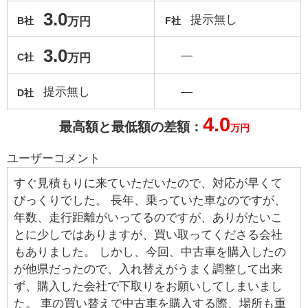
3.0
提示無し
万円
B社
F社
3.0
―
万円
C社
提示無し
―
D社
4.0
最高額と最低額の差額：
万円
ユーザーコメント
すぐ見積もりに来ていただいたので、対応が早くて
びっくりでした。 長年、乗っていた車なのですが、
年数、走行距離がいってるのですが、ありがたいこ
とに少しではありますが、買い取ってくださる会社
もありました。 しかし、今回、中古車を購入したの
が他県だったので、入れ替えがうまく調整して出来
ず、購入した会社で下取りをお願いしてしまいまし
た。 車の買い替えで中古車を購入する際、場所も重