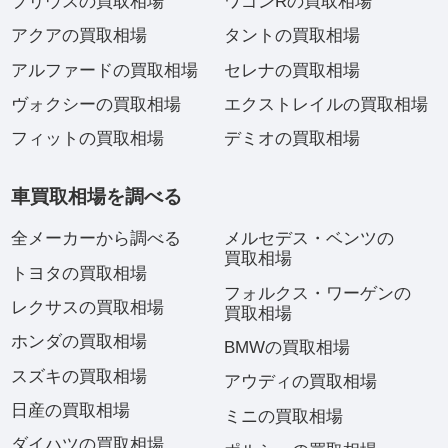
プリウスの買取相場
ワゴンRの買取相場
アクアの買取相場
タントの買取相場
アルファードの買取相場
セレナの買取相場
ヴォクシーの買取相場
エクストレイルの買取相場
フィットの買取相場
デミオの買取相場
車買取相場を調べる
全メーカーから調べる
メルセデス・ベンツの
買取相場
トヨタの買取相場
フォルクス・ワーゲンの
レクサスの買取相場
買取相場
ホンダの買取相場
BMWの買取相場
スズキの買取相場
アウディの買取相場
日産の買取相場
ミニの買取相場
ダイハツの買取相場