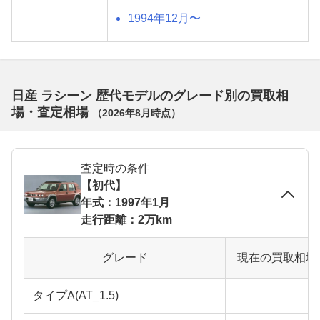
1994年12月〜
日産 ラシーン 歴代モデルのグレード別の買取相
場・査定相場
（
2026年8月
時点）
査定時の条件
【初代】
年式：1997年1月
走行距離：2万km
グレード
現在の買取相場
タイプA(AT_1.5)