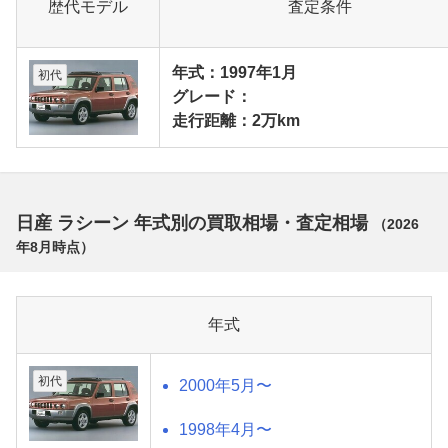
歴代モデル
査定条件
年式：1997年1月
初代
グレード：
走行距離：2万km
日産 ラシーン 年式別の買取相場・査定相場
（
2026
年8月
時点）
年式
初代
2000年5月〜
1998年4月〜