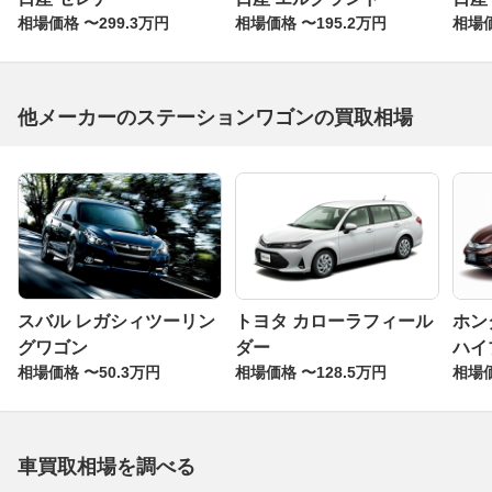
相場価格 〜299.3万円
相場価格 〜195.2万円
相場価
他メーカーのステーションワゴンの買取相場
スバル レガシィツーリン
トヨタ カローラフィール
ホン
グワゴン
ダー
ハイ
相場価格 〜50.3万円
相場価格 〜128.5万円
相場価
車買取相場を調べる