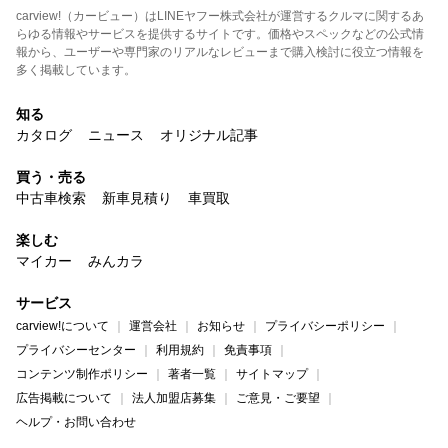
carview!（カービュー）はLINEヤフー株式会社が運営するクルマに関するあ
らゆる情報やサービスを提供するサイトです。価格やスペックなどの公式情
報から、ユーザーや専門家のリアルなレビューまで購入検討に役立つ情報を
多く掲載しています。
知る
カタログ
ニュース
オリジナル記事
買う・売る
中古車検索
新車見積り
車買取
楽しむ
マイカー
みんカラ
サービス
carview!について
運営会社
お知らせ
プライバシーポリシー
プライバシーセンター
利用規約
免責事項
コンテンツ制作ポリシー
著者一覧
サイトマップ
広告掲載について
法人加盟店募集
ご意見・ご要望
ヘルプ・お問い合わせ