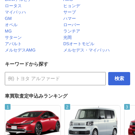
ロータス
ヒョンデ
マイバッハ
サーブ
GM
ハマー
オペル
ローバー
MG
ランチア
サターン
光岡
アバルト
DSオートモビル
メルセデスAMG
メルセデス・マイバッハ
キーワードから探す
検索
車買取査定申込みランキング