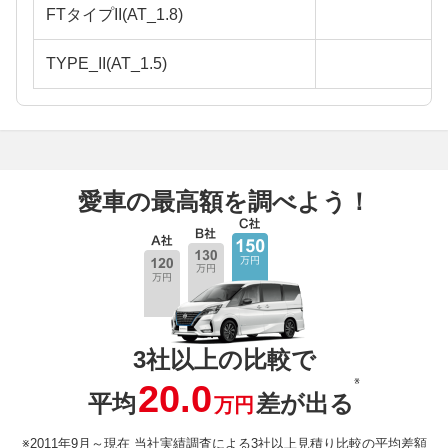
FTタイプII(AT_1.8)
TYPE_II(AT_1.5)
愛車の最高額を調べよう！
3社以上の比較で
※
20.0
平均
差が出る
万円
※2011年9月～現在 当社実績調査による3社以上見積り比較の平均差額