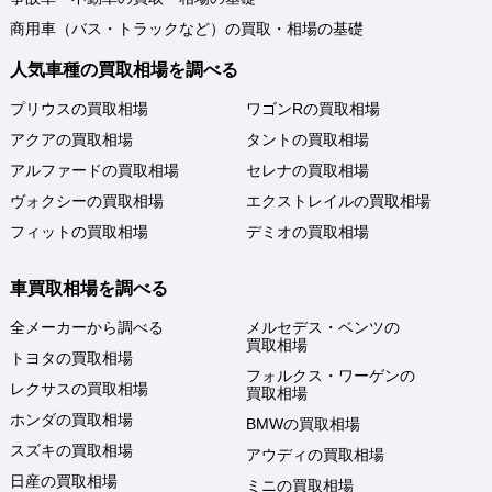
商用車（バス・トラックなど）の買取・相場の基礎
人気車種の買取相場を調べる
プリウスの買取相場
ワゴンRの買取相場
アクアの買取相場
タントの買取相場
アルファードの買取相場
セレナの買取相場
ヴォクシーの買取相場
エクストレイルの買取相場
フィットの買取相場
デミオの買取相場
車買取相場を調べる
全メーカーから調べる
メルセデス・ベンツの
買取相場
トヨタの買取相場
フォルクス・ワーゲンの
レクサスの買取相場
買取相場
ホンダの買取相場
BMWの買取相場
スズキの買取相場
アウディの買取相場
日産の買取相場
ミニの買取相場