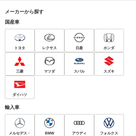
メーカーから探す
国産車
トヨタ
レクサス
日産
ホンダ
三菱
マツダ
スバル
スズキ
ダイハツ
輸入車
メルセデス・
BMW
アウディ
フォルクス