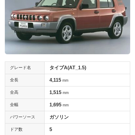
グレード名
タイプA(AT_1.5)
全長
4,115
mm
全高
1,515
mm
全幅
1,695
mm
パワーソース
ガソリン
ドア数
5