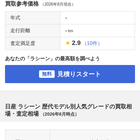
買取参考価格
（
2026年8月
現在）
年式
-
走行距離
-
km
2.9
査定満足度
（10件）
あなたの「ラシーン」の最高額を調べよう
見積りスタート
無料
日産 ラシーン 歴代モデル別人気グレードの買取相
場・査定相場
（
2026年8月
時点）