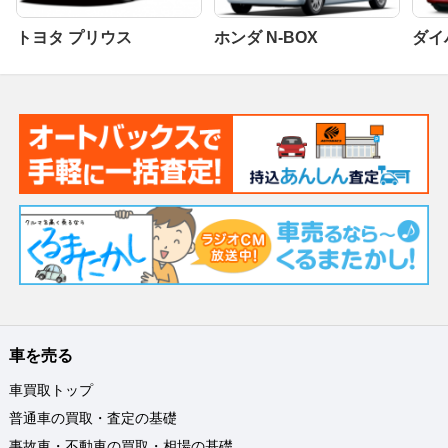
トヨタ プリウス
ホンダ N-BOX
ダイ
車を売る
車買取トップ
普通車の買取・査定の基礎
事故車・不動車の買取・相場の基礎