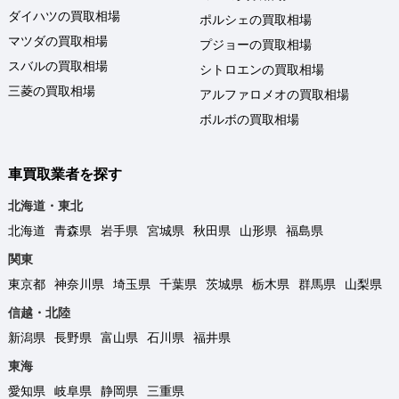
ダイハツの買取相場
ポルシェの買取相場
マツダの買取相場
プジョーの買取相場
スバルの買取相場
シトロエンの買取相場
三菱の買取相場
アルファロメオの買取相場
ボルボの買取相場
車買取業者を探す
北海道・東北
北海道
青森県
岩手県
宮城県
秋田県
山形県
福島県
関東
東京都
神奈川県
埼玉県
千葉県
茨城県
栃木県
群馬県
山梨県
信越・北陸
新潟県
長野県
富山県
石川県
福井県
東海
愛知県
岐阜県
静岡県
三重県