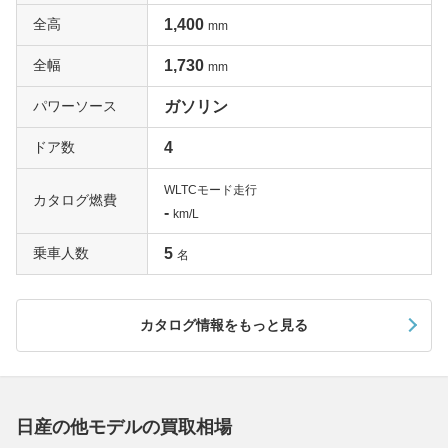
全高
1,400
mm
全幅
1,730
mm
パワーソース
ガソリン
ドア数
4
WLTCモード走行
カタログ燃費
-
km/L
乗車人数
5
名
カタログ情報をもっと見る
日産の他モデルの買取相場