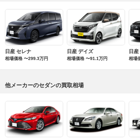
日産 セレナ
日産 デイズ
日産
相場価格 〜299.3万円
相場価格 〜91.1万円
相場価
他メーカーのセダンの買取相場