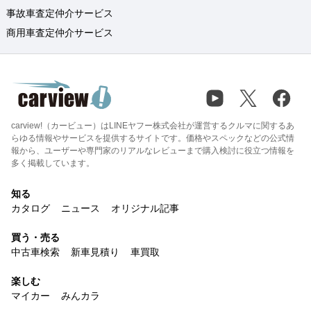
事故車査定仲介サービス
商用車査定仲介サービス
carview!（カービュー）はLINEヤフー株式会社が運営するクルマに関するあ
らゆる情報やサービスを提供するサイトです。価格やスペックなどの公式情
報から、ユーザーや専門家のリアルなレビューまで購入検討に役立つ情報を
多く掲載しています。
知る
カタログ
ニュース
オリジナル記事
買う・売る
中古車検索
新車見積り
車買取
楽しむ
マイカー
みんカラ