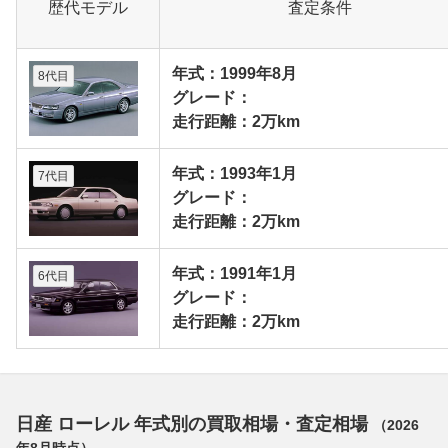
歴代モデル
査定条件
年式：1999年8月
8代目
グレード：
走行距離：2万km
年式：1993年1月
7代目
グレード：
走行距離：2万km
年式：1991年1月
6代目
グレード：
走行距離：2万km
日産 ローレル 年式別の買取相場・査定相場
（
2026
年8月
時点）