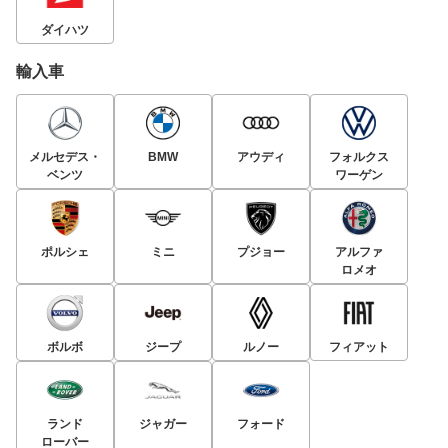
ダイハツ
輸入車
メルセデス・
BMW
アウディ
フォルクス
ベンツ
ワーゲン
ポルシェ
ミニ
プジョー
アルファ
ロメオ
ボルボ
ジープ
ルノー
フィアット
ランド
ジャガー
フォード
ローバー