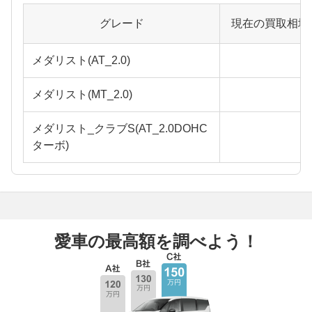
グレード
現在の買取相場
メダリスト(AT_2.0)
メダリスト(MT_2.0)
メダリスト_クラブS(AT_2.0DOHC
ターボ)
愛車の最高額を調べよう！