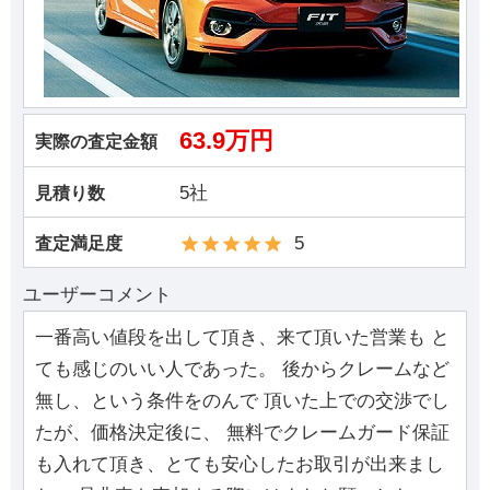
63.9万円
実際の査定金額
5社
見積り数
5
査定満足度
ユーザーコメント
一番高い値段を出して頂き、来て頂いた営業も と
ても感じのいい人であった。 後からクレームなど
無し、という条件をのんで 頂いた上での交渉でし
たが、価格決定後に、 無料でクレームガード保証
も入れて頂き、とても安心したお取引が出来まし