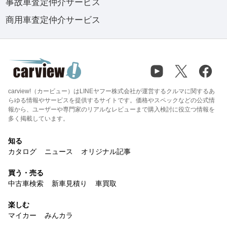
事故車査定仲介サービス
商用車査定仲介サービス
carview!（カービュー）はLINEヤフー株式会社が運営するクルマに関するあ
らゆる情報やサービスを提供するサイトです。価格やスペックなどの公式情
報から、ユーザーや専門家のリアルなレビューまで購入検討に役立つ情報を
多く掲載しています。
知る
カタログ
ニュース
オリジナル記事
買う・売る
中古車検索
新車見積り
車買取
楽しむ
マイカー
みんカラ