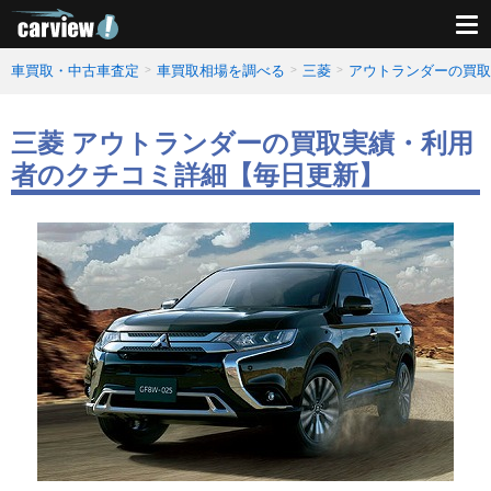
車買取・中古車査定
車買取相場を調べる
三菱
アウトランダーの買取
三菱 アウトランダーの買取実績・利用
者のクチコミ詳細【毎日更新】