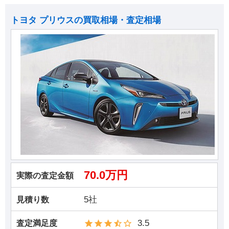
トヨタ プリウスの買取相場・査定相場
70.0万円
実際の査定金額
5社
見積り数
3.5
査定満足度