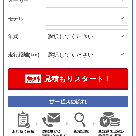
メーカー
モデル
年式
走行距離(km)
見積もりスタート！
無料