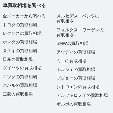
車買取相場を調べる
全メーカーから調べる
メルセデス・ベンツの
買取相場
トヨタの買取相場
フォルクス・ワーゲンの
レクサスの買取相場
買取相場
ホンダの買取相場
BMWの買取相場
スズキの買取相場
アウディの買取相場
日産の買取相場
ミニの買取相場
ダイハツの買取相場
ポルシェの買取相場
マツダの買取相場
プジョーの買取相場
スバルの買取相場
シトロエンの買取相場
三菱の買取相場
アルファロメオの買取相場
ボルボの買取相場