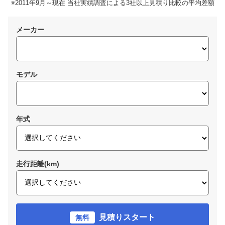
※2011年9月～現在 当社実績調査による3社以上見積り比較の平均差額
メーカー
モデル
年式
走行距離(km)
見積りスタート
無料