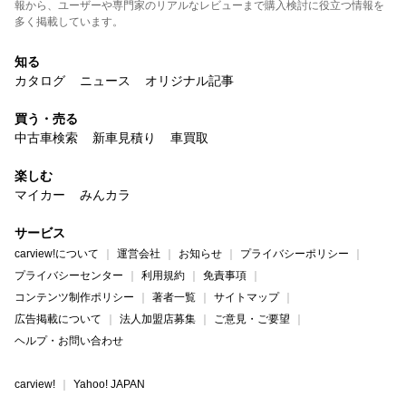
報から、ユーザーや専門家のリアルなレビューまで購入検討に役立つ情報を
多く掲載しています。
知る
カタログ
ニュース
オリジナル記事
買う・売る
中古車検索
新車見積り
車買取
楽しむ
マイカー
みんカラ
サービス
carview!について
運営会社
お知らせ
プライバシーポリシー
プライバシーセンター
利用規約
免責事項
コンテンツ制作ポリシー
著者一覧
サイトマップ
広告掲載について
法人加盟店募集
ご意見・ご要望
ヘルプ・お問い合わせ
carview!
Yahoo! JAPAN