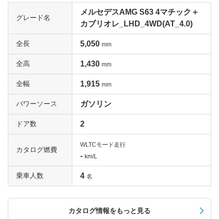
メルセデスAMG S63 4マチック＋
グレード名
カブリオレ_LHD_4WD(AT_4.0)
全長
5,050
mm
全高
1,430
mm
全幅
1,915
mm
パワーソース
ガソリン
ドア数
2
WLTCモード走行
カタログ燃費
-
km/L
乗車人数
4
名
カタログ情報をもっと見る