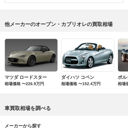
他メーカーのオープン・カブリオレの買取相場
マツダ ロードスター
ダイハツ コペン
ポル
相場価格 〜226.9万円
相場価格 〜152.4万円
相場価
車買取相場を調べる
メーカーから探す