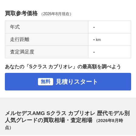
買取参考価格
（
2026年8月
現在）
年式
-
走行距離
-
km
査定満足度
-
あなたの「Sクラス カブリオレ」の最高額を調べよう
見積りスタート
無料
メルセデスAMG Sクラス カブリオレ 歴代モデル別
人気グレードの買取相場・査定相場
（
2026年8月
時
点）