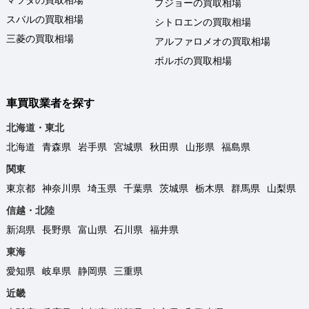
プジョーの買取相場
スバルの買取相場
シトロエンの買取相場
三菱の買取相場
アルファロメオの買取相場
ボルボの買取相場
車買取業者を探す
北海道・東北
北海道
青森県
岩手県
宮城県
秋田県
山形県
福島県
関東
東京都
神奈川県
埼玉県
千葉県
茨城県
栃木県
群馬県
山梨県
信越・北陸
新潟県
長野県
富山県
石川県
福井県
東海
愛知県
岐阜県
静岡県
三重県
近畿