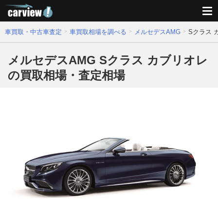
車買取・中古車査定
車買取相場を調べる
メルセデスAMG
Sクラス
メルセデスAMG Sクラス カブリオレ
の買取相場・査定相場