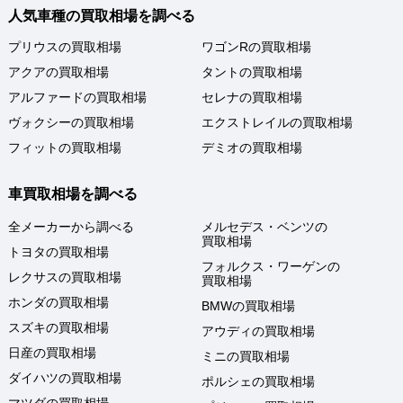
人気車種の買取相場を調べる
プリウスの買取相場
ワゴンRの買取相場
アクアの買取相場
タントの買取相場
アルファードの買取相場
セレナの買取相場
ヴォクシーの買取相場
エクストレイルの買取相場
フィットの買取相場
デミオの買取相場
車買取相場を調べる
全メーカーから調べる
メルセデス・ベンツの
買取相場
トヨタの買取相場
フォルクス・ワーゲンの
レクサスの買取相場
買取相場
ホンダの買取相場
BMWの買取相場
スズキの買取相場
アウディの買取相場
日産の買取相場
ミニの買取相場
ダイハツの買取相場
ポルシェの買取相場
マツダの買取相場