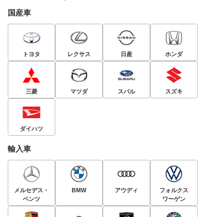
国産車
トヨタ
レクサス
日産
ホンダ
三菱
マツダ
スバル
スズキ
ダイハツ
輸入車
メルセデス・
BMW
アウディ
フォルクス
ベンツ
ワーゲン