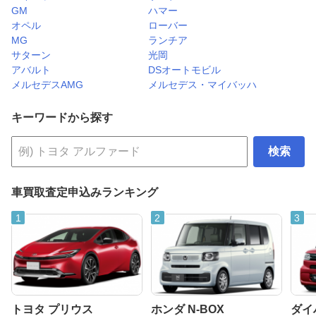
GM
ハマー
オペル
ローバー
MG
ランチア
サターン
光岡
アバルト
DSオートモビル
メルセデスAMG
メルセデス・マイバッハ
キーワードから探す
検索
車買取査定申込みランキング
トヨタ プリウス
ホンダ N-BOX
ダイ