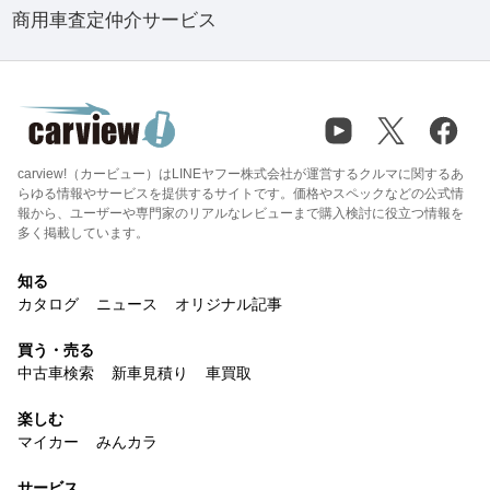
商用車査定仲介サービス
carview!（カービュー）はLINEヤフー株式会社が運営するクルマに関するあ
らゆる情報やサービスを提供するサイトです。価格やスペックなどの公式情
報から、ユーザーや専門家のリアルなレビューまで購入検討に役立つ情報を
多く掲載しています。
知る
カタログ
ニュース
オリジナル記事
買う・売る
中古車検索
新車見積り
車買取
楽しむ
マイカー
みんカラ
サービス