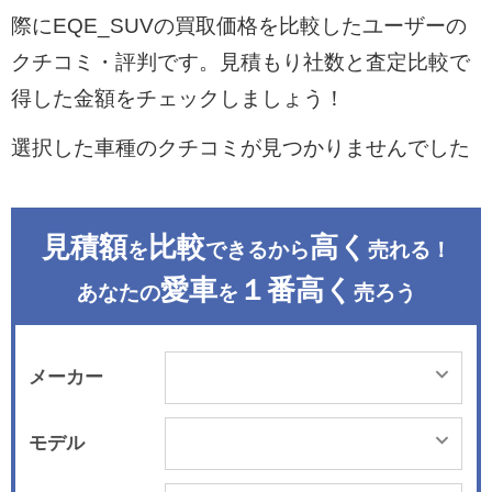
際にEQE_SUVの買取価格を比較したユーザーの
クチコミ・評判です。見積もり社数と査定比較で
得した金額をチェックしましょう！
選択した車種のクチコミが見つかりませんでした
見積額
比較
高く
を
できるから
売れる！
愛車
１番高く
あなたの
を
売ろう
メーカー
モデル