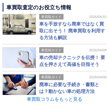
車買取査定のお役立ち情報
車買取ガイド
2026/04/10
車を手放すなら廃車ではなく買
取に出そう！ 廃車買取を利用す
る方法も解説
車売却ガイド
2026/04/09
車の売却テクニックを伝授！ 要
点を押さえて高値を目指そう
車買取ガイド
2026/04/08
廃車に必要な手続き・書類と
は？動かない車の処理方法
車買取コラムをもっと見る