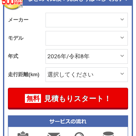
メーカー
モデル
年式
走行距離(km)
見積もりスタート！
無料