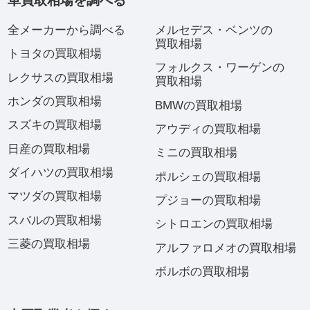
車買取相場を調べる
全メーカーから調べる
メルセデス・ベンツの
買取相場
トヨタの買取相場
フォルクス・ワーゲンの
レクサスの買取相場
買取相場
ホンダの買取相場
BMWの買取相場
スズキの買取相場
アウディの買取相場
日産の買取相場
ミニの買取相場
ダイハツの買取相場
ポルシェの買取相場
マツダの買取相場
プジョーの買取相場
スバルの買取相場
シトロエンの買取相場
三菱の買取相場
アルファロメオの買取相場
ボルボの買取相場