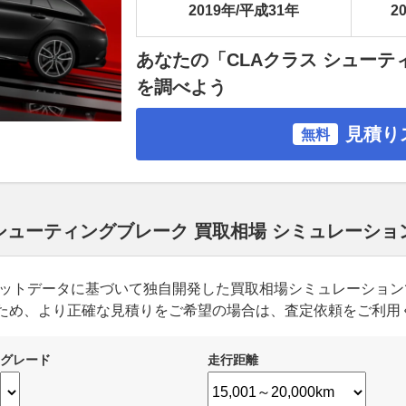
2019年/平成31年
20
あなたの「CLAクラス シュー
を調べよう
見積り
無料
 シューティングブレーク 買取相場 シミュレーショ
ーケットデータに基づいて独自開発した買取相場シミュレーショ
ため、より正確な見積りをご希望の場合は、査定依頼をご利用
グレード
走行距離