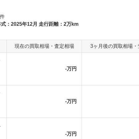
件
式：2025年12月 走行距離：2万km
現在の買取相場・査定相場
3ヶ月後の買取相場・
マ
-万円
マ
-万円
チ
-万円