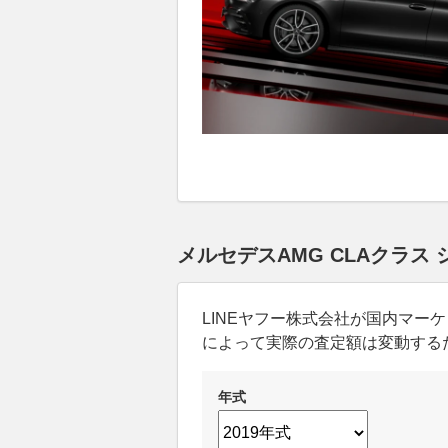
メルセデスAMG CLAクラス
LINEヤフー株式会社が国内マ
によって実際の査定額は変動する
年式