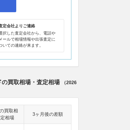
査定会社よりご連絡
選択した査定会社から、電話や
メールで相場情報や出張査定に
ついての連絡が来ます。
ードの買取相場・査定相場
（
2026
後の買取相
3ヶ月後の差額
査定相場