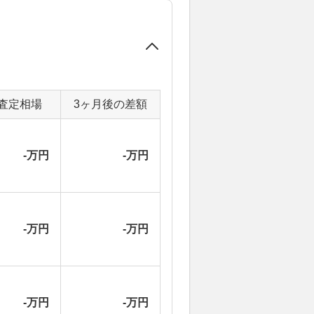
査定相場
3ヶ月後の差額
-万円
-万円
-万円
-万円
-万円
-万円