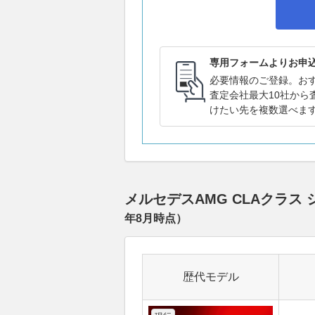
専用フォームよりお申
必要情報のご登録。お
査定会社最大10社から
けたい先を複数選べま
メルセデスAMG CLAクラ
年8月
時点）
歴代モデル