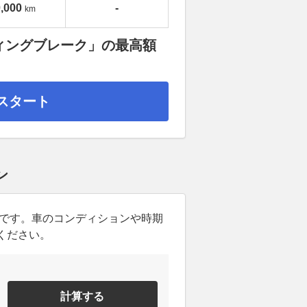
,000
-
km
ティングブレーク」の最高額
スタート
ン
ンです。車のコンディションや時期
ください。
計算する