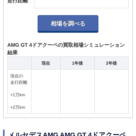
走行距離
AMG GT 4ドアクーペの買取相場シミュレーション
結果
現在
1年後
2年後
現在の
走行距離
+1万km
+2万km
メルセデスAMG AMG GT 4ドアクーペ