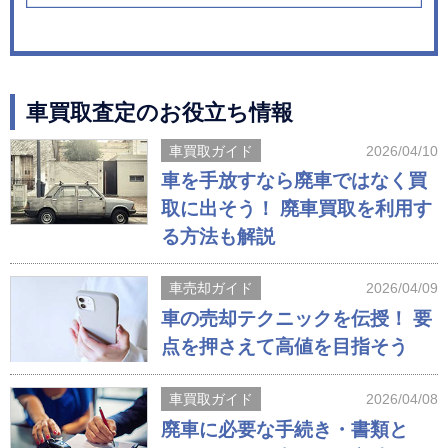
車買取査定のお役立ち情報
車買取ガイド
2026/04/10
車を手放すなら廃車ではなく買
取に出そう！ 廃車買取を利用す
る方法も解説
車売却ガイド
2026/04/09
車の売却テクニックを伝授！ 要
点を押さえて高値を目指そう
車買取ガイド
2026/04/08
廃車に必要な手続き・書類と