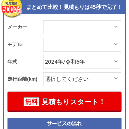
まとめて比較！見積もりは45秒で完了！
メーカー
モデル
年式
走行距離(km)
見積もりスタート！
無料