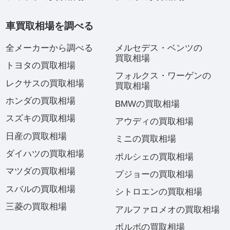
車買取相場を調べる
全メーカーから調べる
メルセデス・ベンツの
買取相場
トヨタの買取相場
フォルクス・ワーゲンの
レクサスの買取相場
買取相場
ホンダの買取相場
BMWの買取相場
スズキの買取相場
アウディの買取相場
日産の買取相場
ミニの買取相場
ダイハツの買取相場
ポルシェの買取相場
マツダの買取相場
プジョーの買取相場
スバルの買取相場
シトロエンの買取相場
三菱の買取相場
アルファロメオの買取相場
ボルボの買取相場