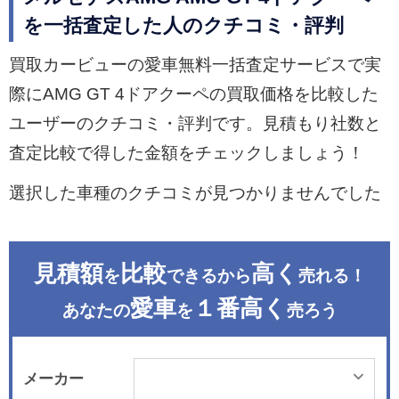
を一括査定した人のクチコミ・評判
買取カービューの愛車無料一括査定サービスで実
際にAMG GT 4ドアクーペの買取価格を比較した
ユーザーのクチコミ・評判です。見積もり社数と
査定比較で得した金額をチェックしましょう！
選択した車種のクチコミが見つかりませんでした
見積額
比較
高く
を
できるから
売れる！
愛車
１番高く
あなたの
を
売ろう
メーカー