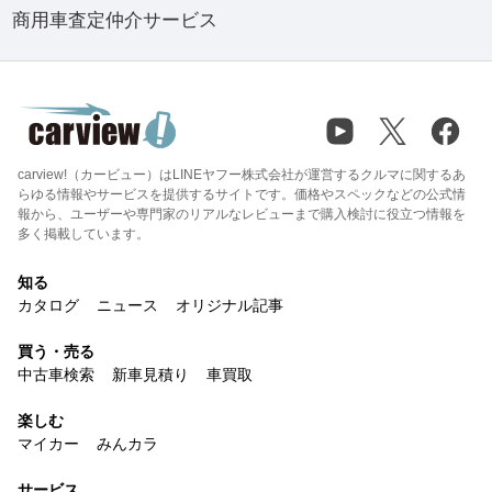
商用車査定仲介サービス
carview!（カービュー）はLINEヤフー株式会社が運営するクルマに関するあ
らゆる情報やサービスを提供するサイトです。価格やスペックなどの公式情
報から、ユーザーや専門家のリアルなレビューまで購入検討に役立つ情報を
多く掲載しています。
知る
カタログ
ニュース
オリジナル記事
買う・売る
中古車検索
新車見積り
車買取
楽しむ
マイカー
みんカラ
サービス