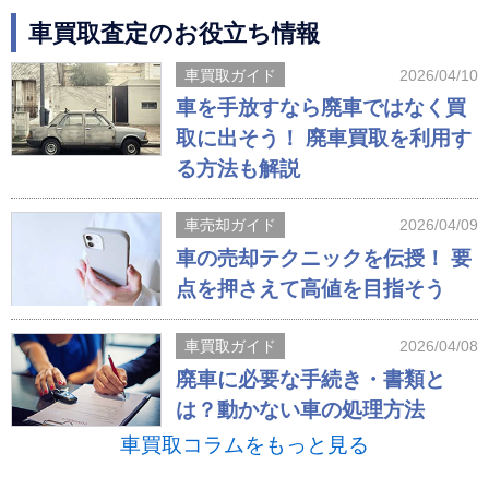
車買取査定のお役立ち情報
車買取ガイド
2026/04/10
車を手放すなら廃車ではなく買
取に出そう！ 廃車買取を利用す
る方法も解説
車売却ガイド
2026/04/09
車の売却テクニックを伝授！ 要
点を押さえて高値を目指そう
車買取ガイド
2026/04/08
廃車に必要な手続き・書類と
は？動かない車の処理方法
車買取コラムをもっと見る