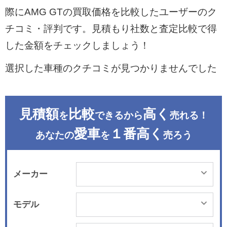
際にAMG GTの買取価格を比較したユーザーのク
チコミ・評判です。見積もり社数と査定比較で得
した金額をチェックしましょう！
選択した車種のクチコミが見つかりませんでした
見積額
比較
高く
を
できるから
売れる！
愛車
１番高く
あなたの
を
売ろう
メーカー
モデル