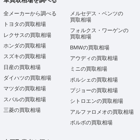
車買取相場を調べる
全メーカーから調べる
メルセデス・ベンツの
買取相場
トヨタの買取相場
フォルクス・ワーゲンの
レクサスの買取相場
買取相場
ホンダの買取相場
BMWの買取相場
スズキの買取相場
アウディの買取相場
日産の買取相場
ミニの買取相場
ダイハツの買取相場
ポルシェの買取相場
マツダの買取相場
プジョーの買取相場
スバルの買取相場
シトロエンの買取相場
三菱の買取相場
アルファロメオの買取相場
ボルボの買取相場