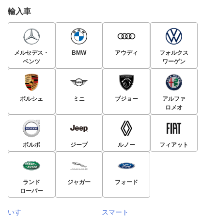
輸入車
メルセデス・
BMW
アウディ
フォルクス
ベンツ
ワーゲン
ポルシェ
ミニ
プジョー
アルファ
ロメオ
ボルボ
ジープ
ルノー
フィアット
ランド
ジャガー
フォード
ローバー
いすゞ
スマート