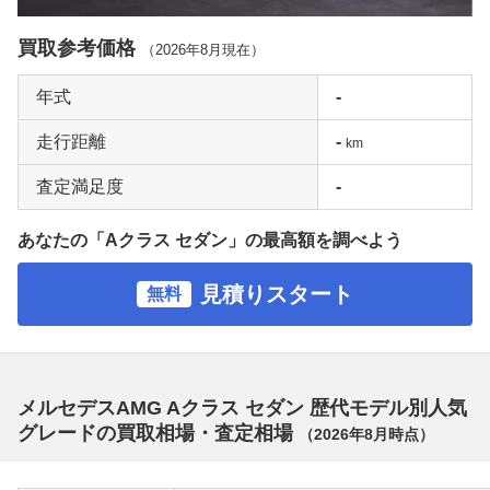
買取参考価格
（
2026年8月
現在）
年式
-
走行距離
-
km
査定満足度
-
あなたの「Aクラス セダン」の最高額を調べよう
見積りスタート
無料
メルセデスAMG Aクラス セダン 歴代モデル別人気
グレードの買取相場・査定相場
（
2026年8月
時点）