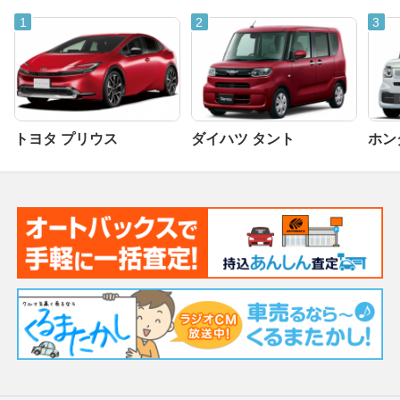
トヨタ プリウス
ダイハツ タント
ホンダ