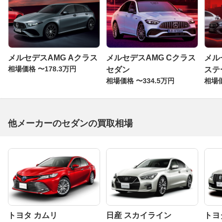
メルセデスAMG Aクラス
メルセデスAMG Cクラス
メル
相場価格 〜178.3万円
セダン
ステ
相場価格 〜334.5万円
相場価
他メーカーのセダンの買取相場
トヨタ カムリ
日産 スカイライン
トヨ