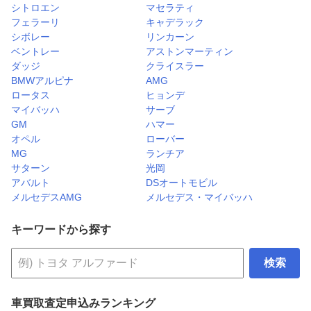
シトロエン
マセラティ
フェラーリ
キャデラック
シボレー
リンカーン
ベントレー
アストンマーティン
ダッジ
クライスラー
BMWアルピナ
AMG
ロータス
ヒョンデ
マイバッハ
サーブ
GM
ハマー
オペル
ローバー
MG
ランチア
サターン
光岡
アバルト
DSオートモビル
メルセデスAMG
メルセデス・マイバッハ
キーワードから探す
検索
車買取査定申込みランキング