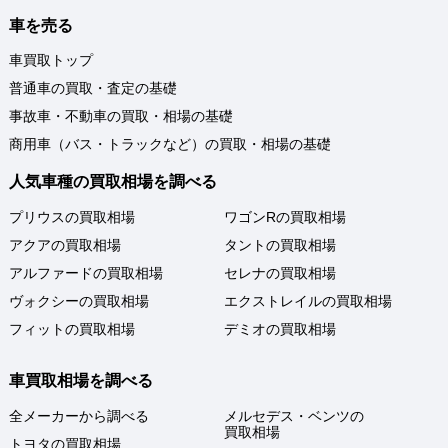
車を売る
車買取トップ
普通車の買取・査定の基礎
事故車・不動車の買取・相場の基礎
商用車（バス・トラックなど）の買取・相場の基礎
人気車種の買取相場を調べる
プリウスの買取相場
ワゴンRの買取相場
アクアの買取相場
タントの買取相場
アルファードの買取相場
セレナの買取相場
ヴォクシーの買取相場
エクストレイルの買取相場
フィットの買取相場
デミオの買取相場
車買取相場を調べる
全メーカーから調べる
メルセデス・ベンツの
買取相場
トヨタの買取相場