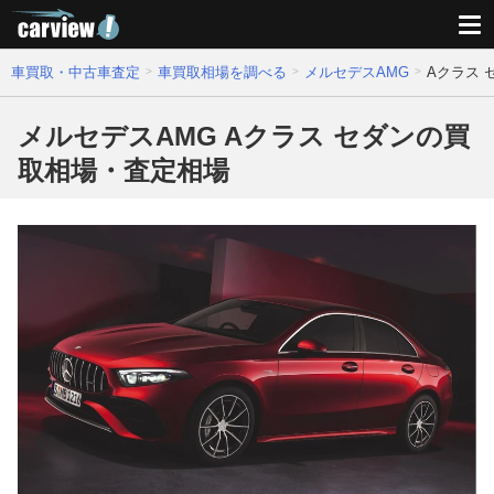
車買取・中古車査定
車買取相場を調べる
メルセデスAMG
Aクラス
メルセデスAMG Aクラス セダンの買
取相場・査定相場