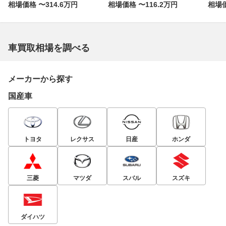
相場価格 〜314.6万円
相場価格 〜116.2万円
相場価
車買取相場を調べる
メーカーから探す
国産車
トヨタ
レクサス
日産
ホンダ
三菱
マツダ
スバル
スズキ
ダイハツ