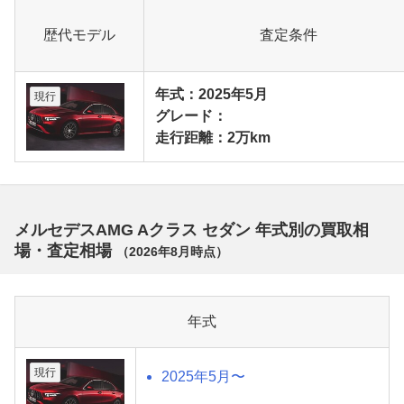
歴代モデル
査定条件
年式：2025年5月
現行
グレード：
走行距離：2万km
メルセデスAMG Aクラス セダン 年式別の買取相
場・査定相場
（
2026年8月
時点）
年式
現行
2025年5月〜