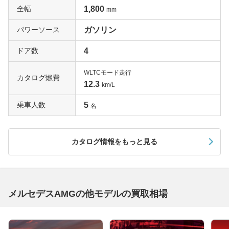
全幅
1,800
mm
パワーソース
ガソリン
ドア数
4
WLTCモード走行
カタログ燃費
12.3
km/L
乗車人数
5
名
カタログ情報をもっと見る
メルセデスAMGの他モデルの買取相場