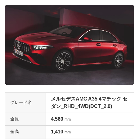
メルセデスAMG A35 4マチック セ
グレード名
ダン_RHD_4WD(DCT_2.0)
全長
4,560
mm
全高
1,410
mm