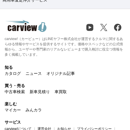
carview!（カービュー）はLINEヤフー株式会社が運営するクルマに関するあ
らゆる情報やサービスを提供するサイトです。価格やスペックなどの公式情
報から、ユーザーや専門家のリアルなレビューまで購入検討に役立つ情報を
多く掲載しています。
知る
カタログ
ニュース
オリジナル記事
買う・売る
中古車検索
新車見積り
車買取
楽しむ
マイカー
みんカラ
サービス
carview!について
運営会社
お知らせ
プライバシーポリシー