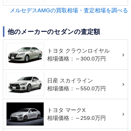
メルセデスAMGの買取相場・査定相場を調べる
他のメーカーのセダンの査定額
トヨタ クラウンロイヤル
相場価格：～300.0万円
日産 スカイライン
相場価格：～550.0万円
トヨタ マークX
相場価格：～259.0万円