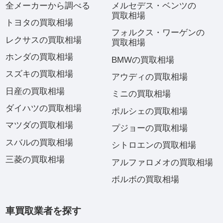
全メーカーから調べる
メルセデス・ベンツの
買取相場
トヨタの買取相場
フォルクス・ワーゲンの
レクサスの買取相場
買取相場
ホンダの買取相場
BMWの買取相場
スズキの買取相場
アウディの買取相場
日産の買取相場
ミニの買取相場
ダイハツの買取相場
ポルシェの買取相場
マツダの買取相場
プジョーの買取相場
スバルの買取相場
シトロエンの買取相場
三菱の買取相場
アルファロメオの買取相場
ボルボの買取相場
車買取業者を探す