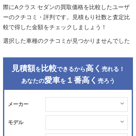
際にAクラス セダンの買取価格を比較したユーザ
ーのクチコミ・評判です。見積もり社数と査定比
較で得した金額をチェックしましょう！
選択した車種のクチコミが見つかりませんでした
見積額
比較
高く
を
できるから
売れる！
愛車
１番高く
あなたの
を
売ろう
メーカー
モデル