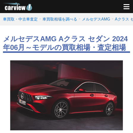
車買取・中古車査定
車買取相場を調べる
メルセデスAMG
Aクラス
メルセデスAMG Aクラス セダン 2024
年06月～モデルの買取相場・査定相場