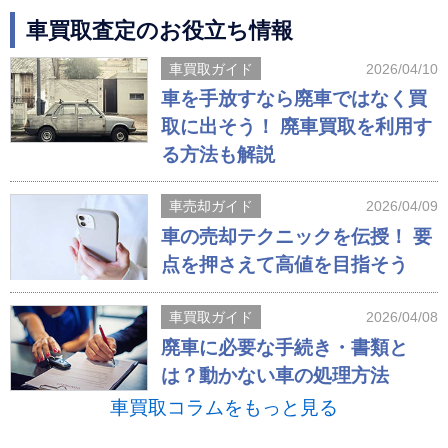
車買取査定のお役立ち情報
車買取ガイド
2026/04/10
車を手放すなら廃車ではなく買
取に出そう！ 廃車買取を利用す
る方法も解説
車売却ガイド
2026/04/09
車の売却テクニックを伝授！ 要
点を押さえて高値を目指そう
車買取ガイド
2026/04/08
廃車に必要な手続き・書類と
は？動かない車の処理方法
車買取コラムをもっと見る