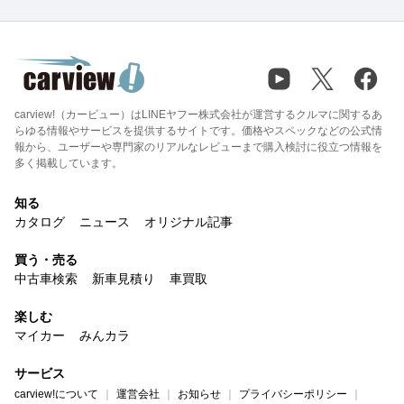
carview!（カービュー）はLINEヤフー株式会社が運営するクルマに関するあ
らゆる情報やサービスを提供するサイトです。価格やスペックなどの公式情
報から、ユーザーや専門家のリアルなレビューまで購入検討に役立つ情報を
多く掲載しています。
知る
カタログ
ニュース
オリジナル記事
買う・売る
中古車検索
新車見積り
車買取
楽しむ
マイカー
みんカラ
サービス
carview!について
運営会社
お知らせ
プライバシーポリシー