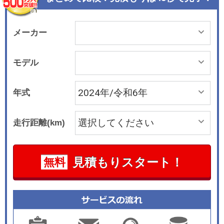
メーカー
モデル
年式
走行距離(km)
見積もりスタート！
無料