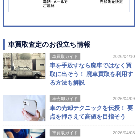
車買取査定のお役立ち情報
車買取ガイド
2026/04/10
車を手放すなら廃車ではなく買
取に出そう！ 廃車買取を利用す
る方法も解説
車売却ガイド
2026/04/09
車の売却テクニックを伝授！ 要
点を押さえて高値を目指そう
車買取ガイド
2026/04/08