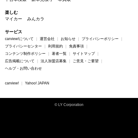
楽しむ
マイカー
みんカラ
サービス
carview!について
運営会社
お知らせ
プライバシーポリシー
プライバシーセンター
利用規約
免責事項
コンテンツ制作ポリシー
著者一覧
サイトマップ
広告掲載について
法人加盟店募集
ご意見・ご要望
ヘルプ・お問い合わせ
carview!
Yahoo! JAPAN
© LY Corporation