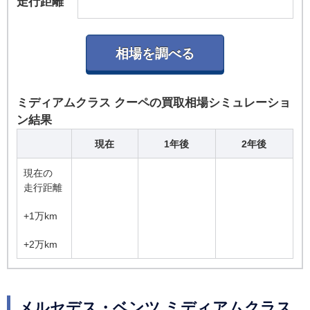
走行距離
ミディアムクラス クーペの買取相場シミュレーショ
ン結果
現在
1年後
2年後
現在の
走行距離
+1万km
+2万km
メルセデス・ベンツ ミディアムクラス