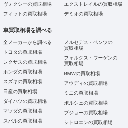
ヴォクシーの買取相場
エクストレイルの買取相場
フィットの買取相場
デミオの買取相場
車買取相場を調べる
全メーカーから調べる
メルセデス・ベンツの
買取相場
トヨタの買取相場
フォルクス・ワーゲンの
レクサスの買取相場
買取相場
ホンダの買取相場
BMWの買取相場
スズキの買取相場
アウディの買取相場
日産の買取相場
ミニの買取相場
ダイハツの買取相場
ポルシェの買取相場
マツダの買取相場
プジョーの買取相場
スバルの買取相場
シトロエンの買取相場