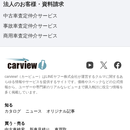
法人のお客様・資料請求
中古車査定仲介サービス
事故車査定仲介サービス
商用車査定仲介サービス
carview!（カービュー）はLINEヤフー株式会社が運営するクルマに関するあ
らゆる情報やサービスを提供するサイトです。価格やスペックなどの公式情
報から、ユーザーや専門家のリアルなレビューまで購入検討に役立つ情報を
多く掲載しています。
知る
カタログ
ニュース
オリジナル記事
買う・売る
中古車検索
新車見積り
車買取