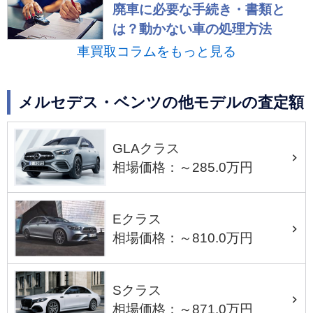
廃車に必要な手続き・書類と
は？動かない車の処理方法
車買取コラムをもっと見る
メルセデス・ベンツの他モデルの査定額
GLAクラス
相場価格：～285.0万円
Eクラス
相場価格：～810.0万円
Sクラス
相場価格：～871.0万円