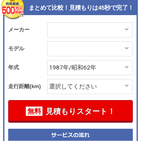
まとめて比較！見積もりは45秒で完了！
メーカー
モデル
年式
走行距離(km)
見積もりスタート！
無料