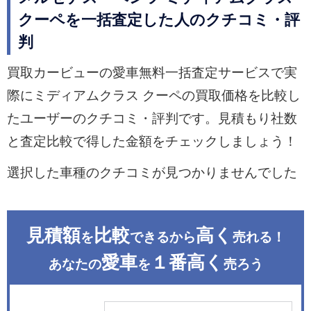
クーペを一括査定した人のクチコミ・評
判
買取カービューの愛車無料一括査定サービスで実
際にミディアムクラス クーペの買取価格を比較し
たユーザーのクチコミ・評判です。見積もり社数
と査定比較で得した金額をチェックしましょう！
選択した車種のクチコミが見つかりませんでした
見積額
比較
高く
を
できるから
売れる！
愛車
１番高く
あなたの
を
売ろう