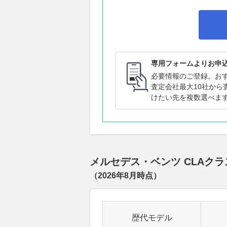
専用フォームよりお申
必要情報のご登録。お
査定会社最大10社から
けたい先を複数選べま
メルセデス・ベンツ CLAク
（
2026年8月
時点）
歴代モデル