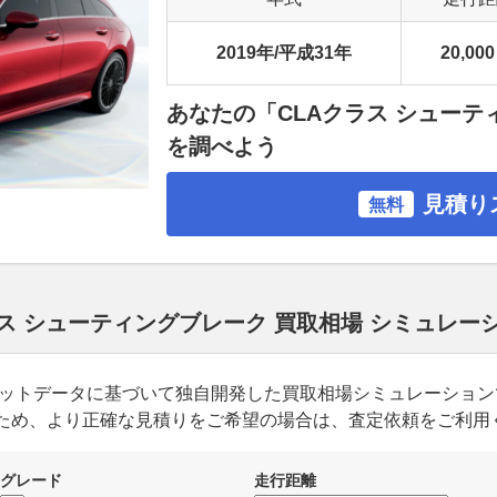
2019年/平成31年
20,000
あなたの「CLAクラス シュー
を調べよう
見積り
無料
ラス シューティングブレーク 買取相場 シミュレー
ーケットデータに基づいて独自開発した買取相場シミュレーショ
ため、より正確な見積りをご希望の場合は、査定依頼をご利用
グレード
走行距離