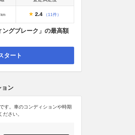
2.4
（11件）
km
ティングブレーク」の最高額
スタート
ション
ンです。車のコンディションや時期
ください。