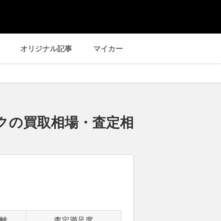
オリジナル記事
マイカー
ークの買取相場・査定相
離
査定満足度