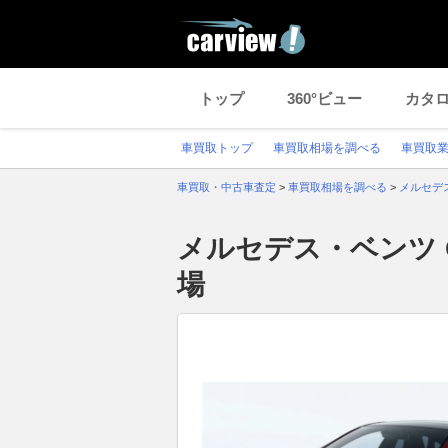
トップ
360°ビュー
カタ
車買取トップ
車買取相場を調べる
車買取
車買取・中古車査定
>
車買取相場を調べる
>
メルセデ
メルセデス・ベンツ 
場