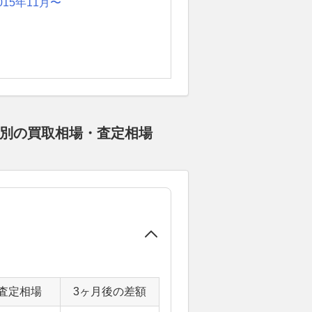
015年11月〜
ド別の買取相場・査定相場
査定相場
3ヶ月後の差額