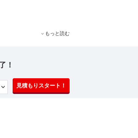
もっと読む
了！
見積もりスタート！