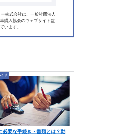
ヤフー株式会社は、一般社団法人
車購入協会のウェブサイト監
ています。
イド
に必要な手続き・書類とは？動