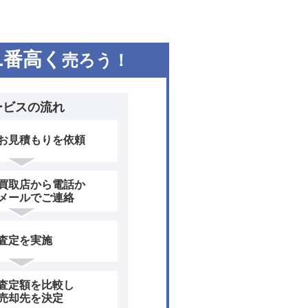
1
番高く
売ろう！
ービスの流れ
お見積もりを依頼
買取店から電話か
メールでご連絡
査定を実施
査定額を比較し
売却先を決定