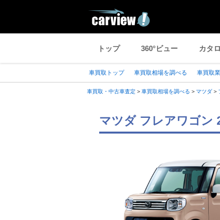
トップ
360°ビュー
カタ
車買取トップ
車買取相場を調べる
車買取
車買取・中古車査定
>
車買取相場を調べる
>
マツダ
>
マツダ フレアワゴン 