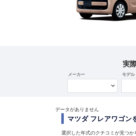
実
メーカー
モデル
データがありません
マツダ フレアワゴン
選択した年式のクチコミが見つか