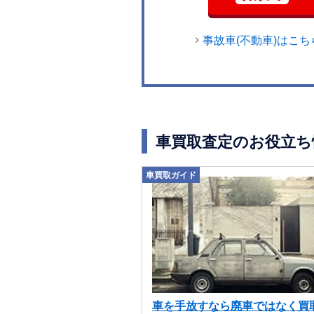
事故車(不動車)はこち
車買取査定のお役立ち
車買取ガイド
車を手放すなら廃車ではなく買