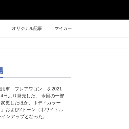
オリジナル記事
マイカー
場
用車「フレアワゴン」を2021
24日より発売した。 今回の一部
を変更したほか、ボディカラー
」および2トーン（ホワイトル
ラインアップとなった。