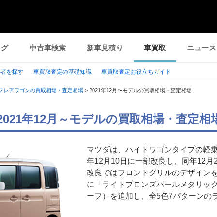
ログ
中古車検索
新車見積り
車買取
ニュース
業者を探す
車買取査定の基礎知識
車買取査定お役立ちガイド
フレアワゴンの買取相場・査定相場
>
2021年12月〜モデルの買取相場・査定相場
2021年12月～モデルの買取相場・査定相
マツダは、ハイトワゴンタイプの軽乗
年12月10日に一部改良し、同年12月
改良ではフロントグリルのデザイン
に「ライトブロンズパールメタリック
ーフ）を追加し、全5色7パターンの