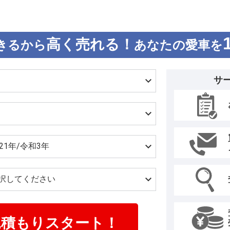
高く売れる！
きるから
あなたの愛車を
サ
見積もりスタート！