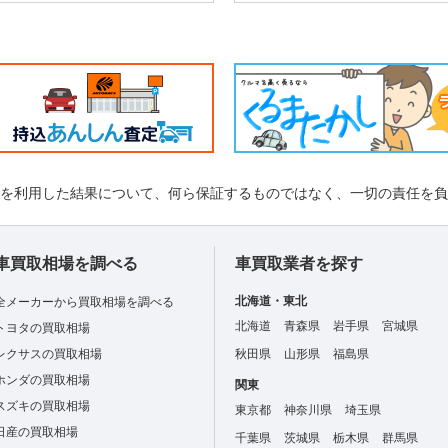
れを利用した結果について、何ら保証するものではなく、一切の責任を
車買取相場を調べる
車買取業者を探す
北海道・東北
全メーカーから買取相場を調べる
北海道
青森県
岩手県
宮城県
トヨタの買取相場
レクサスの買取相場
秋田県
山形県
福島県
ホンダの買取相場
関東
スズキの買取相場
東京都
神奈川県
埼玉県
日産の買取相場
千葉県
茨城県
栃木県
群馬県