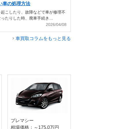
い車の処理方法
を起こしたり、故障などで車が修理不
なったりした時、廃車手続き…
2026/04/08
車買取コラムをもっと見る
プレマシー
相場価格：～175.0万円