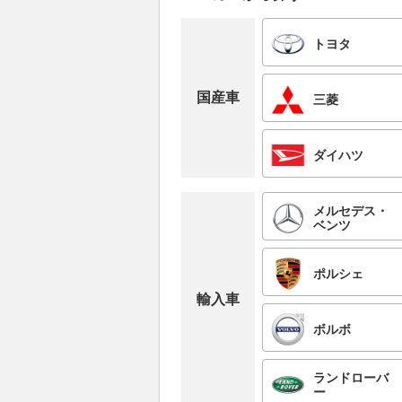
トヨタ
国産車
三菱
ダイハツ
メルセデス・
ベンツ
ポルシェ
輸入車
ボルボ
ランドローバ
ー