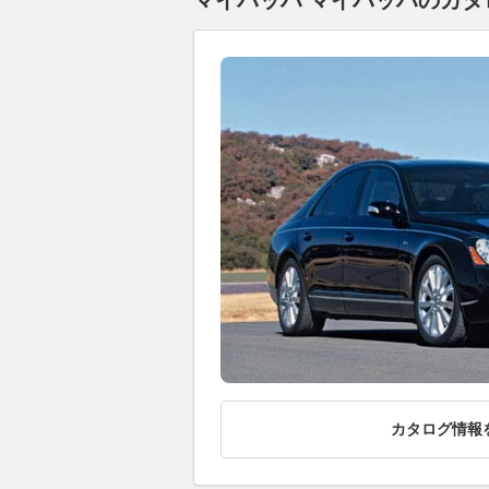
マイバッハ マイバッハのカタロ
カタログ情報