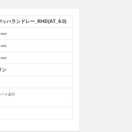
ッハランドレー_RHD(AT_6.0)
mm
mm
mm
リン
モード走行