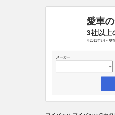
愛車の
3社以上
※2011年9月～
メーカー