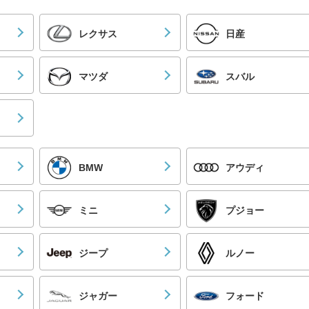
レクサス
日産
マツダ
スバル
BMW
アウディ
ミニ
プジョー
ジープ
ルノー
ジャガー
フォード