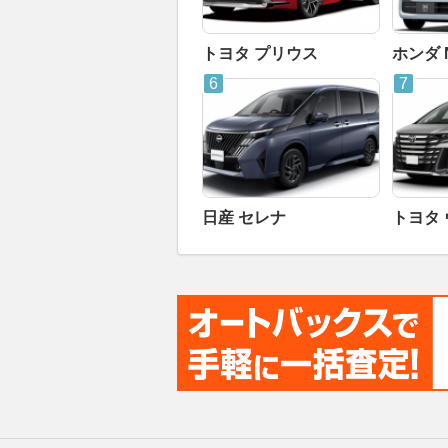
トヨタ プリウス
ホンダ 
日産 セレナ
トヨタ