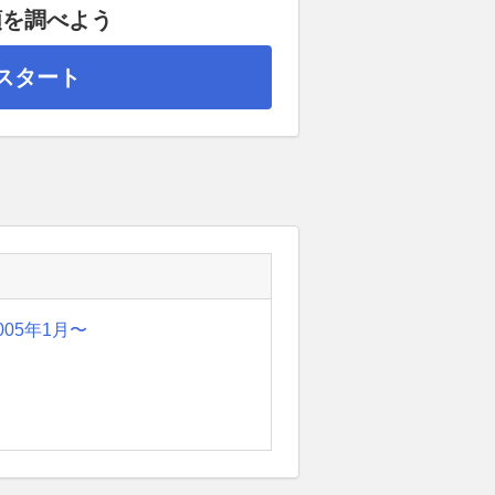
額を調べよう
スタート
005年1月〜