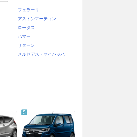
フェラーリ
アストンマーティン
ロータス
ハマー
サターン
メルセデス・マイバッハ