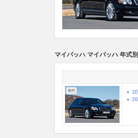
マイバッハ マイバッハ 年式
初代
2
2