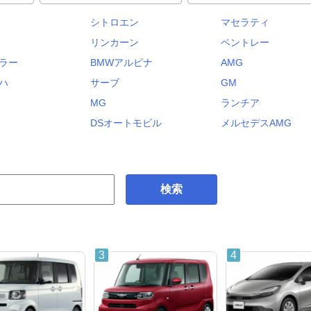
シトロエン
マセラティ
リンカーン
ベントレー
ラー
BMWアルピナ
AMG
ハ
サーブ
GM
MG
ランチア
DSオートモビル
メルセデスAMG
検索