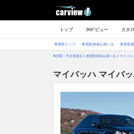
トップ
360°ビュー
カタ
車買取トップ
車買取相場を調べる
車買取
車買取・中古車査定
>
車買取相場を調べる
>
マイバッ
マイバッハ マイバ