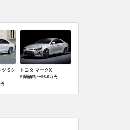
ツ Sク
トヨタ マークX
相場価格 〜96.0万円
万円