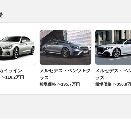
場
スカイライン
メルセデス・ベンツ Eク
メルセデス・ベン
〜116.2万円
ラス
ラス
相場価格 〜195.7万円
相場価格 〜350.6