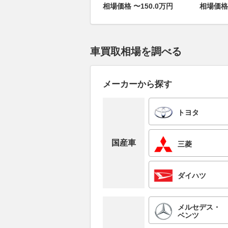
相場価格 〜150.0万円
相場価格 
車買取相場を調べる
メーカーから探す
トヨタ
国産車
三菱
ダイハツ
メルセデス・
ベンツ