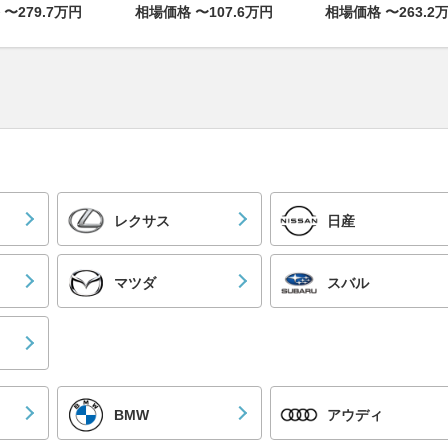
〜279.7万円
相場価格 〜107.6万円
相場価格 〜263.2
レクサス
日産
マツダ
スバル
BMW
アウディ