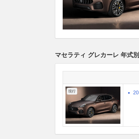
マセラティ グレカーレ 年式
現行
2