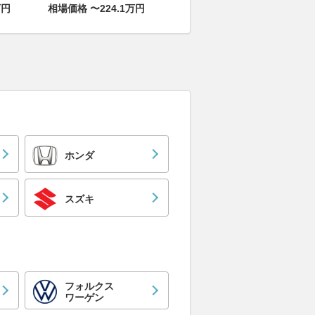
万円
相場価格 〜224.1万円
ホンダ
スズキ
フォルクス
ワーゲン