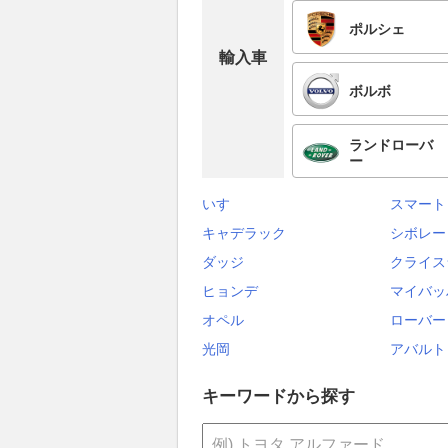
ポルシェ
輸入車
ボルボ
ランドローバ
ー
いすゞ
スマート
キャデラック
シボレー
ダッジ
クライス
ヒョンデ
マイバッ
オペル
ローバー
光岡
アバルト
キーワードから探す