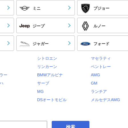
ミニ
プジョー
ジープ
ルノー
ジャガー
フォード
シトロエン
マセラティ
リンカーン
ベントレー
ラー
BMWアルピナ
AMG
ハ
サーブ
GM
MG
ランチア
DSオートモビル
メルセデスAMG
検索