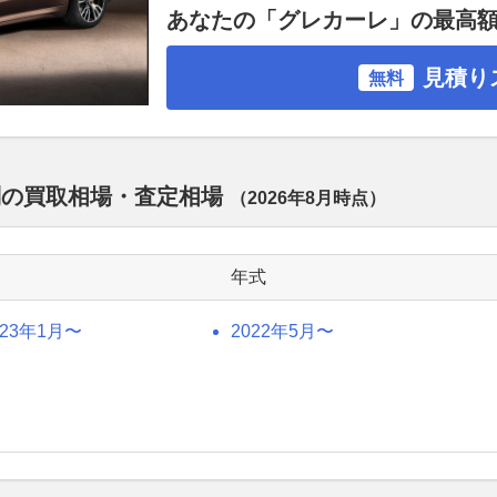
あなたの「グレカーレ」の最高
見積り
無料
別の買取相場・査定相場
（
2026年8月
時点）
年式
023年1月〜
2022年5月〜