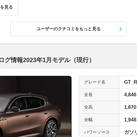
細を見る
ユーザーのクチコミをもっと見る
ログ情報2023年1月モデル（現行）
グレード名
GT_R
全長
4,846
全高
1,670
全幅
1,948
パワーソース
ガソリ