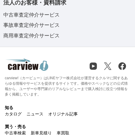
法人のお客様・資料請求
中古車査定仲介サービス
事故車査定仲介サービス
商用車査定仲介サービス
carview!（カービュー）はLINEヤフー株式会社が運営するクルマに関するあ
らゆる情報やサービスを提供するサイトです。価格やスペックなどの公式情
報から、ユーザーや専門家のリアルなレビューまで購入検討に役立つ情報を
多く掲載しています。
知る
カタログ
ニュース
オリジナル記事
買う・売る
中古車検索
新車見積り
車買取