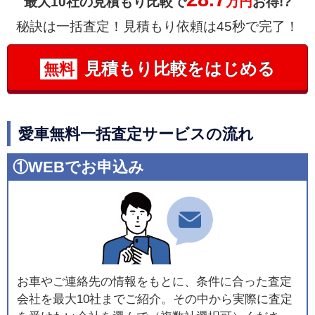
最大10社の見積もり比較で
万円
お得!?
秘訣は一括査定！見積もり依頼は45秒で完了！
見積もり比較をはじめる
無料
愛車無料一括査定サービスの流れ
①WEBでお申込み
お車やご連絡先の情報をもとに、条件に合った査定
会社を最大10社までご紹介。その中から実際に査定