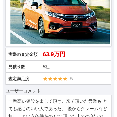
63.9万円
実際の査定金額
5社
見積り数
5
査定満足度
ユーザーコメント
一番高い値段を出して頂き、来て頂いた営業も と
ても感じのいい人であった。 後からクレームなど
無し、という条件をのんで 頂いた上での交渉でし