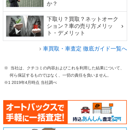
か？
下取り？買取？ネットオーク
ション？車の売り方メリッ
ト・デメリット
車買取・車査定 徹底ガイド一覧へ
※ 当社は、クチコミの内容およびこれを利用した結果について、
何ら保証するものではなく、一切の責任を負いません。
※1 2019年4月時点 当社調べ