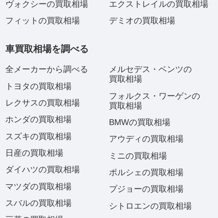
ヴォクシーの買取相場
エクストレイルの買取相場
フィットの買取相場
デミオの買取相場
車買取相場を調べる
全メーカーから調べる
メルセデス・ベンツの
買取相場
トヨタの買取相場
フォルクス・ワーゲンの
レクサスの買取相場
買取相場
ホンダの買取相場
BMWの買取相場
スズキの買取相場
アウディの買取相場
日産の買取相場
ミニの買取相場
ダイハツの買取相場
ポルシェの買取相場
マツダの買取相場
プジョーの買取相場
スバルの買取相場
シトロエンの買取相場