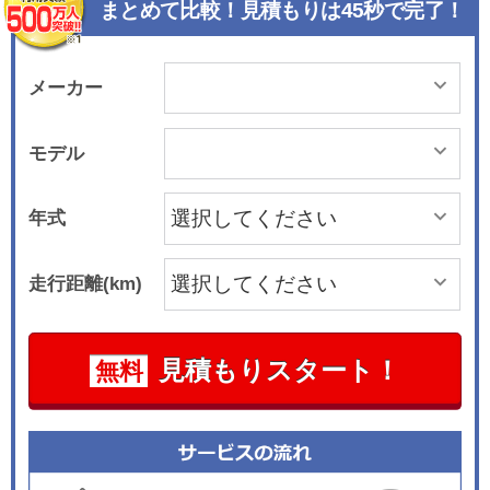
まとめて比較！見積もりは45秒で完了！
メーカー
モデル
年式
走行距離(km)
見積もりスタート！
無料