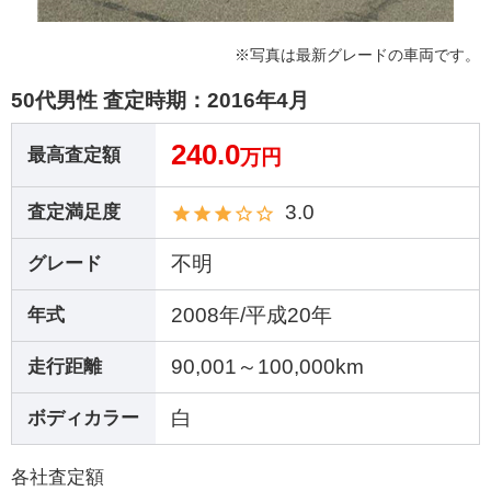
※写真は最新グレードの車両です。
50代男性 査定時期：
2016年4月
240.0
最高査定額
万円
3.0
査定満足度
不明
グレード
2008年/平成20年
年式
90,001～100,000km
走行距離
白
ボディカラー
各社査定額