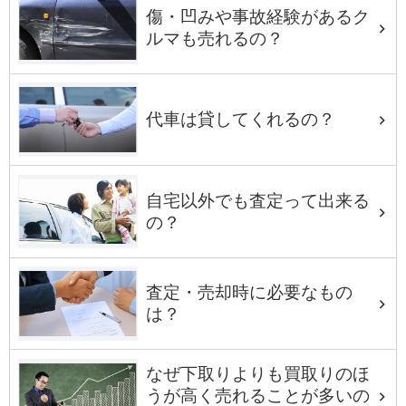
傷・凹みや事故経験があるク
ルマも売れるの？
代車は貸してくれるの？
自宅以外でも査定って出来る
の？
査定・売却時に必要なもの
は？
なぜ下取りよりも買取りのほ
うが高く売れることが多いの