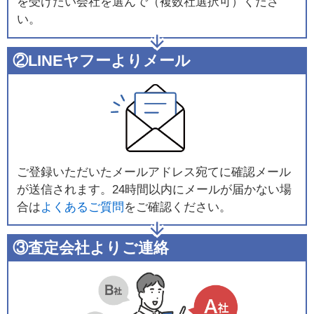
を受けたい会社を選んで（複数社選択可）くださ
い。
②LINEヤフーよりメール
ご登録いただいたメールアドレス宛てに確認メール
が送信されます。24時間以内にメールが届かない場
合は
よくあるご質問
をご確認ください。
③査定会社よりご連絡