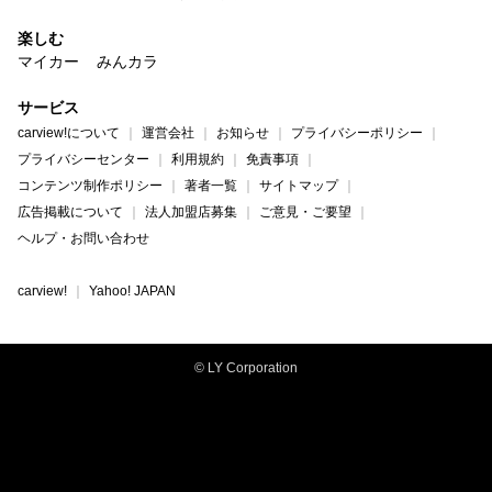
楽しむ
マイカー
みんカラ
サービス
carview!について
運営会社
お知らせ
プライバシーポリシー
プライバシーセンター
利用規約
免責事項
コンテンツ制作ポリシー
著者一覧
サイトマップ
広告掲載について
法人加盟店募集
ご意見・ご要望
ヘルプ・お問い合わせ
carview!
Yahoo! JAPAN
© LY Corporation