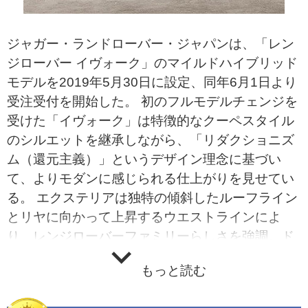
ジャガー・ランドローバー・ジャパンは、「レン
ジローバー イヴォーク」のマイルドハイブリッド
モデルを2019年5月30日に設定、同年6月1日より
受注受付を開始した。 初のフルモデルチェンジを
受けた「イヴォーク」は特徴的なクーペスタイル
のシルエットを継承しながら、「リダクショニズ
ム（還元主義）」というデザイン理念に基づい
て、よりモダンに感じられる仕上がりを見せてい
る。 エクステリアは独特の傾斜したルーフライン
とリヤに向かって上昇するウエストラインによ
り、レンジローバーファミリーらしさを強調。ド
アパネルに格納されるデプロイアブルドアハンド
もっと読む
ルやシャープな印象を与える超薄型マトリックス
LEDヘッドライトがデザインを際立たせており、