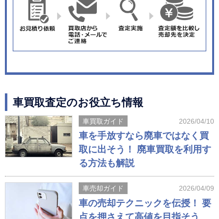
車買取査定のお役立ち情報
車買取ガイド
2026/04/10
車を手放すなら廃車ではなく買
取に出そう！ 廃車買取を利用す
る方法も解説
車売却ガイド
2026/04/09
車の売却テクニックを伝授！ 要
点を押さえて高値を目指そう