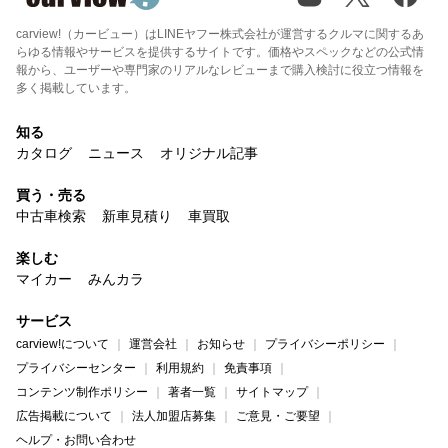
carview!（カービュー）はLINEヤフー株式会社が運営するクルマに関するあ
らゆる情報やサービスを提供するサイトです。価格やスペックなどの公式情
報から、ユーザーや専門家のリアルなレビューまで購入検討に役立つ情報を
多く掲載しています。
知る
カタログ
ニュース
オリジナル記事
買う・売る
中古車検索
新車見積り
車買取
楽しむ
マイカー
みんカラ
サービス
carview!について
運営会社
お知らせ
プライバシーポリシー
プライバシーセンター
利用規約
免責事項
コンテンツ制作ポリシー
著者一覧
サイトマップ
広告掲載について
法人加盟店募集
ご意見・ご要望
ヘルプ・お問い合わせ