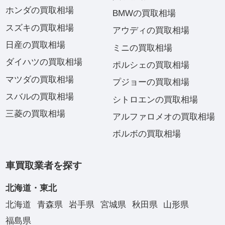
ホンダの買取相場
BMWの買取相場
スズキの買取相場
アウディの買取相場
日産の買取相場
ミニの買取相場
ダイハツの買取相場
ポルシェの買取相場
マツダの買取相場
プジョーの買取相場
スバルの買取相場
シトロエンの買取相場
三菱の買取相場
アルファロメオの買取相場
ボルボの買取相場
車買取業者を探す
北海道・東北
北海道
青森県
岩手県
宮城県
秋田県
山形県
福島県