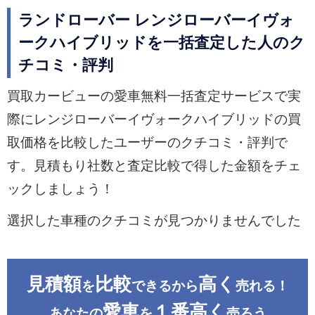
ランドローバー レンジローバーイヴォ
ークハイブリッドを一括査定した人のク
チコミ・評判
買取カービューの愛車無料一括査定サービスで実
際にレンジローバーイヴォークハイブリッドの買
取価格を比較したユーザーのクチコミ・評判で
す。見積もり社数と査定比較で得した金額をチェ
ックしましょう！
選択した車種のクチコミが見つかりませんでした
見積額
比較
高く
を
できるから
売れる！
愛車
１番高く
あなたの
を
売ろう