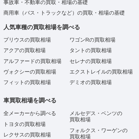
事故車・不動車の買取・相場の基礎
商用車（バス・トラックなど）の買取・相場の基礎
人気車種の買取相場を調べる
プリウスの買取相場
ワゴンRの買取相場
アクアの買取相場
タントの買取相場
アルファードの買取相場
セレナの買取相場
ヴォクシーの買取相場
エクストレイルの買取相場
フィットの買取相場
デミオの買取相場
車買取相場を調べる
全メーカーから調べる
メルセデス・ベンツの
買取相場
トヨタの買取相場
フォルクス・ワーゲンの
レクサスの買取相場
買取相場